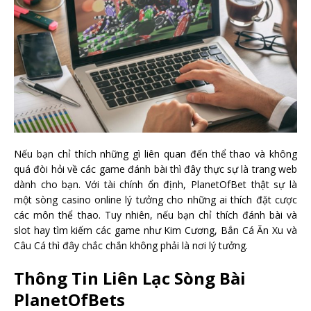
Nếu bạn chỉ thích những gì liên quan đến thể thao và không
quá đòi hỏi về các game đánh bài thì đây thực sự là trang web
dành cho bạn. Với tài chính ổn định, PlanetOfBet thật sự là
một sòng casino online lý tưởng cho những ai thích đặt cược
các môn thể thao. Tuy nhiên, nếu bạn chỉ thích đánh bài và
slot hay tìm kiếm các game như Kim Cương, Bắn Cá Ăn Xu và
Câu Cá thì đây chắc chắn không phải là nơi lý tưởng.
Thông Tin Liên Lạc Sòng Bài
PlanetOfBets