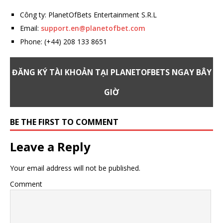
Công ty: PlanetOfBets Entertainment S.R.L
Email:
support.en@planetofbet.com
Phone: (+44) 208 133 8651
ĐĂNG KÝ TÀI KHOẢN TẠI PLANETOFBETS NGAY BÂY
GIỜ
BE THE FIRST TO COMMENT
Leave a Reply
Your email address will not be published.
Comment