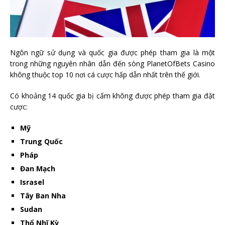
Ngôn ngữ sử dụng và quốc gia được phép tham gia là một
trong những nguyên nhân dẫn đến sòng PlanetOfBets Casino
không thuộc top 10 nơi cá cược hấp dẫn nhất trên thế giới.
Có khoảng 14 quốc gia bị cấm không được phép tham gia đặt
cược:
Mỹ
Trung Quốc
Pháp
Đan Mạch
Israsel
Tây Ban Nha
Sudan
Thổ Nhĩ Kỳ