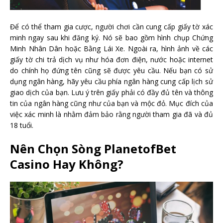
Để có thể tham gia cược, người chơi cần cung cấp giấy tờ xác
minh ngay sau khi đăng ký. Nó sẽ bao gồm hình chụp Chứng
Minh Nhân Dân hoặc Bằng Lái Xe. Ngoài ra, hình ảnh về các
giấy tờ chi trả dịch vụ như hóa đơn điện, nước hoặc internet
do chính họ đứng tên cũng sẽ được yêu cầu. Nếu bạn có sử
dụng ngân hàng, hãy yêu cầu phía ngân hàng cung cấp lịch sử
giao dịch của bạn. Lưu ý trên giấy phải có đầy đủ tên và thông
tin của ngân hàng cũng như của bạn và mộc đỏ. Mục đích của
việc xác minh là nhằm đảm bảo rằng người tham gia đã và đủ
18 tuổi.
Nên Chọn Sòng PlanetofBet
Casino Hay Không?