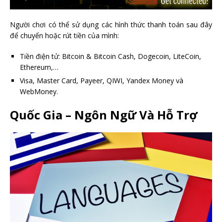
Người chơi có thể sử dụng các hình thức thanh toán sau đây
để chuyển hoặc rút tiền của mình:
Tiền điện tử: Bitcoin & Bitcoin Cash, Dogecoin, LiteCoin,
Ethereum,…
Visa, Master Card, Payeer, QIWI, Yandex Money và
WebMoney.
Quốc Gia – Ngôn Ngữ Và Hỗ Trợ