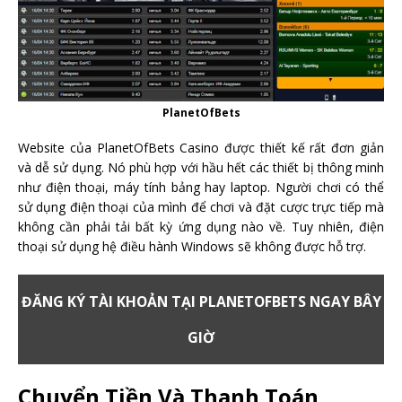
PlanetOfBets
Website của PlanetOfBets Casino được thiết kế rất đơn giản
và dễ sử dụng. Nó phù hợp với hầu hết các thiết bị thông minh
như điện thoại, máy tính bảng hay laptop. Người chơi có thể
sử dụng điện thoại của mình để chơi và đặt cược trực tiếp mà
không cần phải tải bất kỳ ứng dụng nào về. Tuy nhiên, điện
thoại sử dụng hệ điều hành Windows sẽ không được hỗ trợ.
ĐĂNG KÝ TÀI KHOẢN TẠI PLANETOFBETS NGAY BÂY
GIỜ
Chuyển Tiền Và Thanh Toán