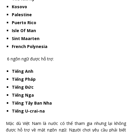
Kosovo
Palestine
Puerto Rico
Isle Of Man
Sint Maarten
French Polynesia
6 ngôn ngữ được hỗ trợ:
Tiếng Anh
Tiếng Pháp
Tiếng Đức
Tiếng Nga
Tiếng Tây Ban Nha
Tiếng U-crai-na
Mặc dù Việt Nam là nước có thể tham gia nhưng lại không
được hỗ trợ về mặt ngôn ngữ. Người chơi yêu cầu phải biết