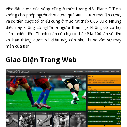
Việc đặt cược của sòng cũng ở mức tương đối. PlanetOfBets
không cho phép người chơi cược quá 400 EUR ở mỗi lần cược,
và số tiền cược tối thiểu cũng ở mức rất thấp 0.05 EUR. Nhưng
điều này không có nghĩa là người tham gia không có cơ hội
kiếm nhiều tiền. Thanh toán của họ có thể sẽ là 100 lần số tiền
khi bạn thắng cược. Và điều này còn phụ thuộc vào sự may
mắn của bạn.
Giao Diện Trang Web