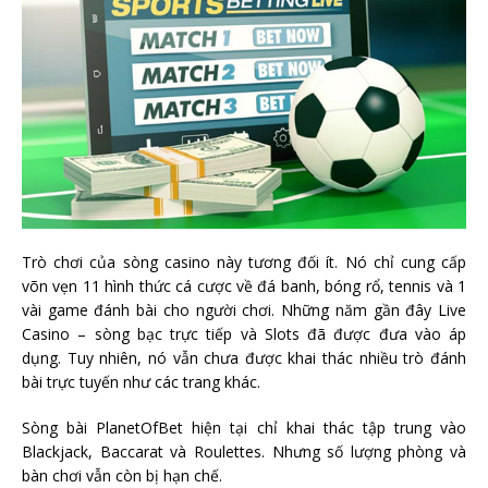
Trò chơi của sòng casino này tương đối ít. Nó chỉ cung cấp
võn vẹn 11 hình thức cá cược về đá banh, bóng rổ, tennis và 1
vài game đánh bài cho người chơi. Những năm gần đây Live
Casino – sòng bạc trực tiếp và Slots đã được đưa vào áp
dụng. Tuy nhiên, nó vẫn chưa được khai thác nhiều trò đánh
bài trực tuyến như các trang khác.
Sòng bài PlanetOfBet hiện tại chỉ khai thác tập trung vào
Blackjack, Baccarat và Roulettes. Nhưng số lượng phòng và
bàn chơi vẫn còn bị hạn chế.