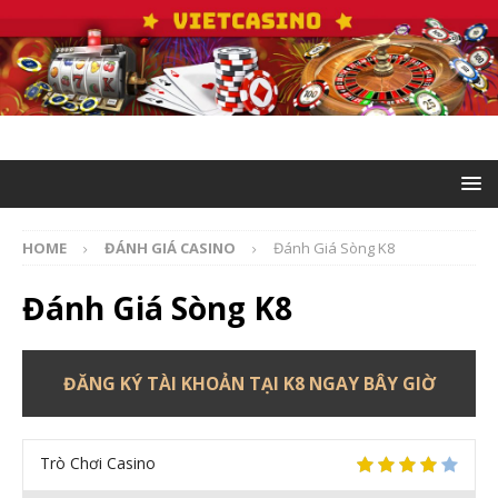
HOME
ĐÁNH GIÁ CASINO
Đánh Giá Sòng K8
Đánh Giá Sòng K8
ĐĂNG KÝ TÀI KHOẢN TẠI K8 NGAY BÂY GIỜ
Trò Chơi Casino