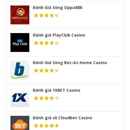
Đánh Giá Sòng Oppa888
Đánh giá PlayClub Casino
Đánh Giá Sòng Bet-At-Home Casino
Đánh giá 1XBET Casino
Đánh giá về Cloudbet Casino