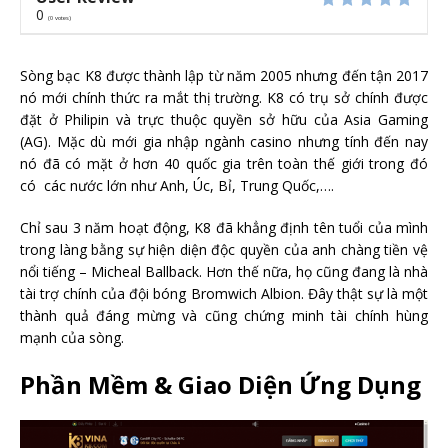
0
(
0
votes)
Sòng bạc K8 được thành lập từ năm 2005 nhưng đến tận 2017
nó mới chính thức ra mắt thị trường. K8 có trụ sở chính được
đặt ở Philipin và trực thuộc quyền sở hữu của Asia Gaming
(AG). Mặc dù mới gia nhập ngành casino nhưng tính đến nay
nó đã có mặt ở hơn 40 quốc gia trên toàn thế giới trong đó
có các nước lớn như Anh, Úc, Bỉ, Trung Quốc,….
Chỉ sau 3 năm hoạt động, K8 đã khẳng định tên tuổi của mình
trong làng bằng sự hiện diện độc quyền của anh chàng tiền vệ
nổi tiếng – Micheal Ballback. Hơn thế nữa, họ cũng đang là nhà
tài trợ chính của đội bóng Bromwich Albion. Đây thật sự là một
thành quả đáng mừng và cũng chứng minh tài chính hùng
mạnh của sòng.
Phần Mềm & Giao Diện Ứng Dụng