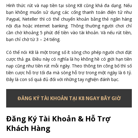
Hình thức rút và nạp tiền tại sòng K8 cũng khá đa dạng. Nếu
bạn không muốn sử dụng các cổng thanh toán điện tử như
Paypal, Neteller thì có thể chuyển khoản bằng thẻ ngân hàng
nội địa hoặc internet banking. Thông thường người chơi chỉ
cần chờ khoảng 5 phút để tiền vào tài khoản. Và nếu rút tiền,
bạn chỉ chờ từ 3 – 24 tiếng.
Có thể nói K8 là một trong số ít sòng cho phép người chơi đặt
cược thả ga. Điều này có nghĩa là họ không hề có giới hạn tiền
nạp cũng như tiền rút mỗi ngày. Theo thông tin công bố thì số
tiền cược hỗ trợ tối đa mà sòng hỗ trợ trong một ngày là 6 tỷ.
Đây là con số quá đủ đối với những tay nghiện đánh bạc.
ĐĂNG KÝ TÀI KHOẢN TẠI K8 NGAY BÂY GIỜ
Đăng Ký Tài Khoản & Hỗ Trợ
Khách Hàng