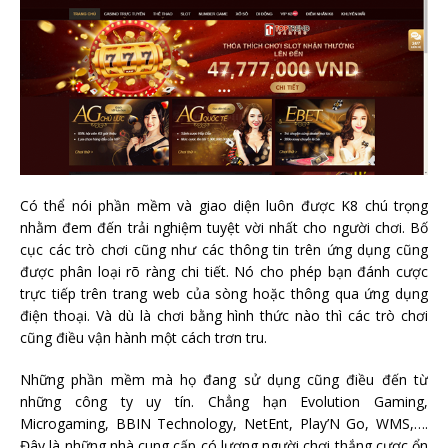
Có thể nói phần mềm và giao diện luôn được K8 chú trọng
nhằm đem đến trải nghiệm tuyệt vời nhất cho người chơi. Bố
cục các trò chơi cũng như các thông tin trên ứng dụng cũng
được phân loại rõ ràng chi tiết. Nó cho phép bạn đánh cược
trực tiếp trên trang web của sòng hoặc thông qua ứng dụng
điện thoại. Và dù là chơi bằng hình thức nào thì các trò chơi
cũng điều vận hành một cách trơn tru.
Những phần mềm mà họ đang sử dụng cũng điều đến từ
những công ty uy tín. Chẳng hạn Evolution Gaming,
Microgaming, BBIN Technology, NetEnt, Play’N Go, WMS,….
Đây là những nhà cung cấp có lượng người chơi thắng cược ổn