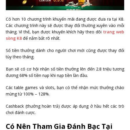
Có hơn 10 chương trình khuyến mãi đang được đưa ra tại K8.
Các chương trình này sẽ được thay đổi thường xuyên vào mỗi
tháng. Vì thế, bạn được khuyến khích hãy theo dõi
trang web
sòng K8
để nắm bắt rõ nhất.
Số tiền thưởng dành cho người chơi mới cũng được thay đổi
tùy theo tháng.
Bạn sẽ có cơ hội nhận số tiền thưởng lên đến 2.8 triệu tương
đương 68% số tiền nạp khi nạp tiền lần đầu.
Các table games và slots, bạn có thể nhận mức thưởng chào
mừng từ 100% – 128%.
Cashback (thưởng hoàn trả) được áp dụng ở hầu hết các trò
chơi đánh cược.
Có Nên Tham Gia Đánh Bạc Tại