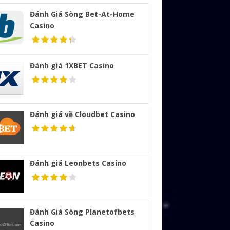
Đánh Giá Sòng Bet-At-Home
Casino
Đánh giá 1XBET Casino
Đánh giá về Cloudbet Casino
Đánh giá Leonbets Casino
Đánh Giá Sòng Planetofbets
Casino