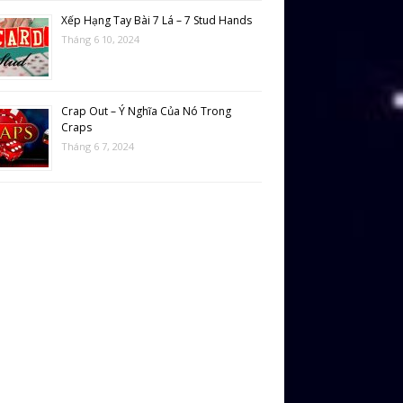
Xếp Hạng Tay Bài 7 Lá – 7 Stud Hands
Tháng 6 10, 2024
Crap Out – Ý Nghĩa Của Nó Trong
Craps
Tháng 6 7, 2024