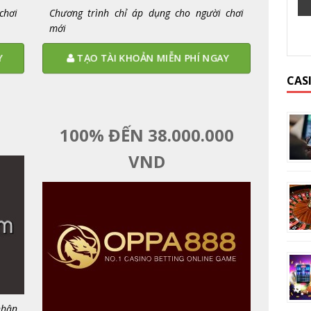
chơi
Chương trình chỉ áp dụng cho người chơi
mới
Y
TẠO TÀI KHOẢN MIỄN PHÍ NGAY
CAS
100% ĐẾN 38.000.000
VND
nhận