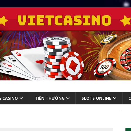
Á CASINO
TIỀN THƯỞNG
SLOTS ONLINE
C