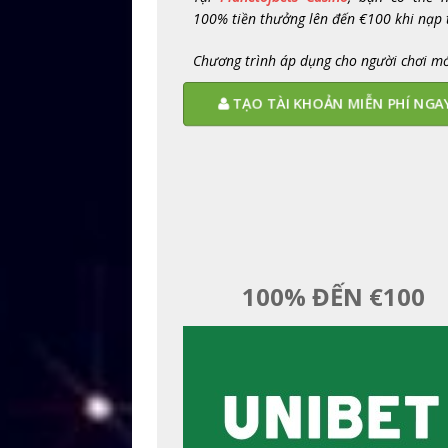
100% tiền thưởng lên đến €100 khi nạp 
Chương trình áp dụng cho người chơi m
TẠO TÀI KHOẢN MIỄN PHÍ NGA
100% ĐẾN €100