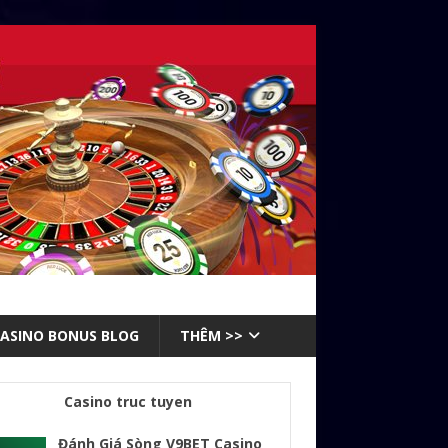
ASINO BONUS BLOG
THÊM >>
Casino truc tuyen
Đánh Giá Sòng V9BET Casino