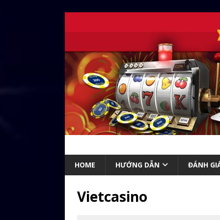
HOME
HƯỚNG DẪN
ĐÁNH GI
Vietcasino