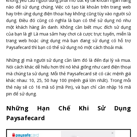
không yêu cầu người dùng phải mở bất kỳ tài khoản ngân hàng
nào để sử dụng chúng. Việc có tạo tài khoản trên trang web
hay trên ứng dụng điện thoại hay không cũng tùy vào người sử
dụng. Điều đó cũng có nghĩa là bạn có thể sử dụng nó như
một khách hàng ẩn danh. Không cần biết mục đích sử dụng
của bạn là gì! Là mua sắm hay chơi cá cược trực tuyến, miễn là
trang web hoặc ứng dụng mà bạn đang sử dụng có hỗ trợ
Paysafecard thì bạn có thể sử dụng nó một cách thoải mái.
Những gì mà người sử dụng cần làm đó là đến đại lý và mua.
Nói cách khác dễ hiểu hơn thì nó khá giống như card điện thoại
mà chúng ta sử dụng. Mỗi thẻ Paysafecard sẽ có các mệnh giá
khác nhau: 10, 25, 50 hay 100 (mệnh giá lớn nhất). Trong mỗi
thẻ này sẽ có 16 mã số (mã Pin), và bạn chỉ cần nhập 16 mã
pin để sử dụng.
Những Hạn Chế Khi Sử Dụng
Paysafecard