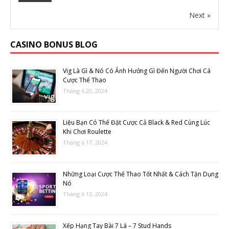
Next »
CASINO BONUS BLOG
Vig Là Gì & Nó Có Ảnh Hưởng Gì Đến Người Chơi Cá
Cược Thể Thao
Tháng 6 20, 2024
Liệu Bạn Có Thể Đặt Cược Cả Black & Red Cùng Lúc
Khi Chơi Roulette
Tháng 6 17, 2024
Những Loại Cược Thể Thao Tốt Nhất & Cách Tận Dụng
Nó
Tháng 6 13, 2024
Xếp Hạng Tay Bài 7 Lá – 7 Stud Hands