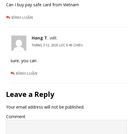
Can I buy pay safe card from Vietnam
BÌNH LUẬN
Hang T.
viết:
THÁNG 3 12, 2020 LÚC 9:49 CHIỀU
sure, you can
BÌNH LUẬN
Leave a Reply
Your email address will not be published.
Comment