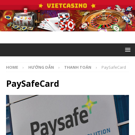
HOME
HƯỚNG DẪN
THANH TOÁN
PaySafeCard
PaySafeCard