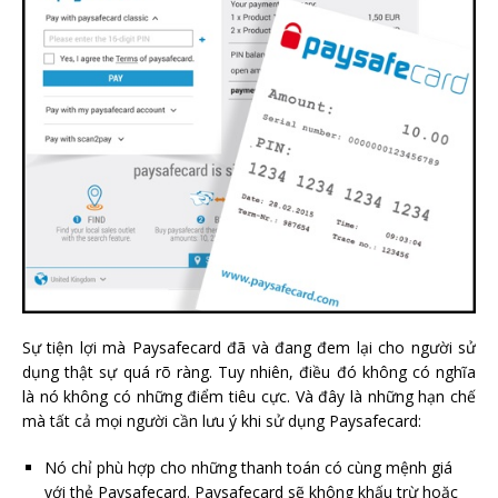
Sự tiện lợi mà Paysafecard đã và đang đem lại cho người sử
dụng thật sự quá rõ ràng. Tuy nhiên, điều đó không có nghĩa
là nó không có những điểm tiêu cực. Và đây là những hạn chế
mà tất cả mọi người cần lưu ý khi sử dụng Paysafecard:
Nó chỉ phù hợp cho những thanh toán có cùng mệnh giá
với thẻ Paysafecard. Paysafecard sẽ không khấu trừ hoặc