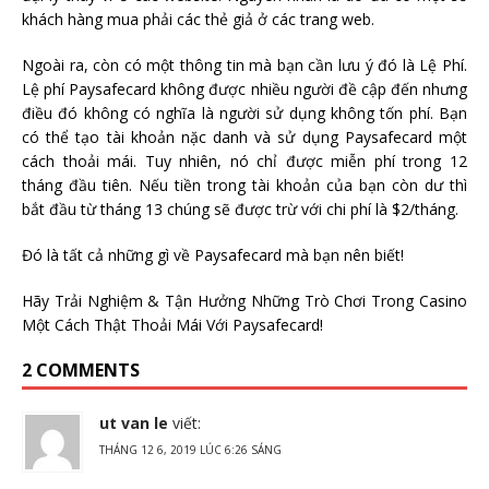
khách hàng mua phải các thẻ giả ở các trang web.
Ngoài ra, còn có một thông tin mà bạn cần lưu ý đó là Lệ Phí.
Lệ phí Paysafecard không được nhiều người đề cập đến nhưng
điều đó không có nghĩa là người sử dụng không tốn phí. Bạn
có thể tạo tài khoản nặc danh và sử dụng Paysafecard một
cách thoải mái. Tuy nhiên, nó chỉ được miễn phí trong 12
tháng đầu tiên. Nếu tiền trong tài khoản của bạn còn dư thì
bắt đầu từ tháng 13 chúng sẽ được trừ với chi phí là $2/tháng.
Đó là tất cả những gì về Paysafecard mà bạn nên biết!
Hãy Trải Nghiệm & Tận Hưởng Những Trò Chơi Trong Casino
Một Cách Thật Thoải Mái Với Paysafecard!
2 COMMENTS
ut van le
viết:
THÁNG 12 6, 2019 LÚC 6:26 SÁNG