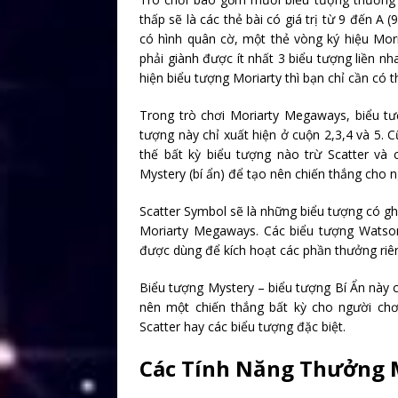
thấp sẽ là các thẻ bài có giá trị từ 9 đến A (9
có hình quân cờ, một thẻ vòng ký hiệu Mori
phải giành được ít nhất 3 biểu tượng liền nh
hiện biểu tượng Moriarty thì bạn chỉ cần có 
Trong trò chơi Moriarty Megaways, biểu tượ
tượng này chỉ xuất hiện ở cuộn 2,3,4 và 5.
thế bất kỳ biểu tượng nào trừ Scatter và
Mystery (bí ẩn) để tạo nên chiến thắng cho n
Scatter Symbol sẽ là những biểu tượng có ghi
Moriarty Megaways. Các biểu tượng Watson
được dùng để kích hoạt các phần thưởng riên
Biểu tượng Mystery – biểu tượng Bí Ẩn này 
nên một chiến thắng bất kỳ cho người chơ
Scatter hay các biểu tượng đặc biệt.
Các Tính Năng Thưởng 