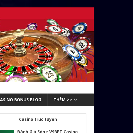
ASINO BONUS BLOG
THÊM >>
Casino truc tuyen
Đánh Giá Sòng V9BET Casino