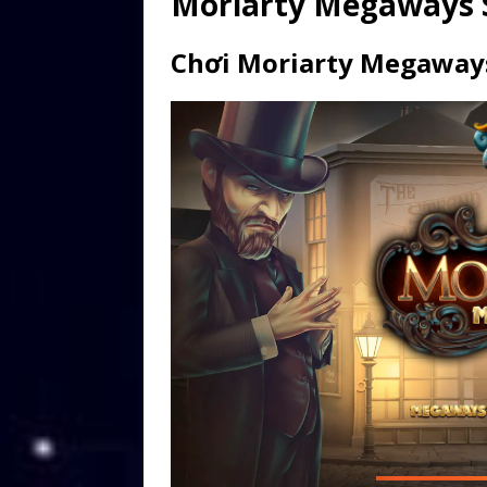
Moriarty Megaways 
Chơi Moriarty Megaway