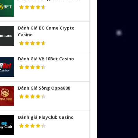
Đánh Giá BC.Game Crypto
Casino
Đánh Giá Về 10Bet Casino
Đánh Giá Sòng Oppa888
Đánh giá PlayClub Casino