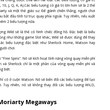
, 10, J, Q, K, A).Các biểu tượng có giá trị lớn hơn sẽ là 2 thẻ
arty và một thẻ giáo sư. Để giành chiến thắng, người chơi
au bắt đầu tính từ trục quay phía ngoài. Tuy nhiên, nếu xuất
thêm 2 biểu tượng nữa.
ng Wild sẽ là thẻ có hình chiếc đồng hồ. Đặc biệt là biểu
 Cũng như những game Slot khác, Wild sẽ được dùng để thay
 các biểu tượng đặc biệt như Sherlock Home, Watson hay
gười chơi.
 “Free Spins”. Nó sẽ kích hoạt tính năng vòng quay miễn phí
 và Sherlock chỉ là một phần của vòng quay miễn phí và
g biệt.
chỉ có ở cuộn Watson. Nó sẽ biến đổi các biểu tượng để tạo
i. Tuy nhiên, nó sẽ không thay đổi các biểu tượng WILD,
Moriarty Megaways