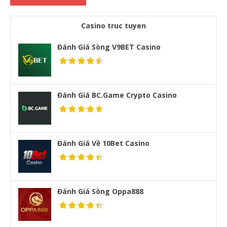
Casino truc tuyen
Đánh Giá Sòng V9BET Casino
Đánh Giá BC.Game Crypto Casino
Đánh Giá Về 10Bet Casino
Đánh Giá Sòng Oppa888