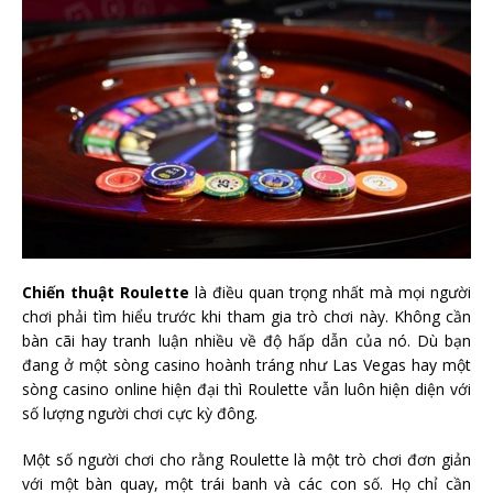
Chiến thuật Roulette
là điều quan trọng nhất mà mọi người
chơi phải tìm hiểu trước khi tham gia trò chơi này. Không cần
bàn cãi hay tranh luận nhiều về độ hấp dẫn của nó. Dù bạn
đang ở một sòng casino hoành tráng như Las Vegas hay một
sòng casino online hiện đại thì Roulette vẫn luôn hiện diện với
số lượng người chơi cực kỳ đông.
Một số người chơi cho rằng Roulette là một trò chơi đơn giản
với một bàn quay, một trái banh và các con số. Họ chỉ cần