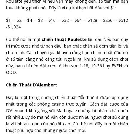
Roulette yêu thích vì nếu vận may không đến, số tiền mà bạn
thua không phải nhỏ. Đây là ví dụ khi bạn bắt đầu với $1:
$1 – $2 – $4 – $8 – $16 – $32 – $64 – $128 – $256 – $512
-$1,024
Có thể nói là một
chiến thuật Roulette
lâu dài. Nếu bạn duy
trì mức cược nhỏ từ ban đầu, bạn chắc chắn sẽ đem tiền lời về
cho mình. Các chuyên gia khuyên rằng bạn chỉ nên bắt đầu nó
ở số tiền càng nhỏ càng tốt. Ngoài ra, khi sử dụng cách chơi
này, bạn chỉ nên đặt cược ở khu vực 1-18, 19-36 hay EVEN và
ODD.
Chiến Thuật D’Alembert
Đây là một trong những chiến thuật “lỗi thời” ít được áp dụng
nhất trong các phòng casino trực tuyến. Cách đặt cược của
D’Alembert khá giống với Martingale nhưng lại nhàm chán hơn
rất nhiều. Lý do mà nó vẫn còn được nhiều người chơi sử dụng
là vì tính an toàn của nó rất cao. Có thể nói đây là một chiến
thuật phù hợp cho những người chơi mới.