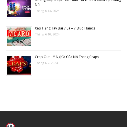
Nó
Tháng 6 13, 2024
Xếp Hạng Tay Bài 7 Lá – 7 Stud Hands
Tháng 6 10, 2024
Crap Out – Ý Nghĩa Của Nó Trong Craps
Tháng 6 7, 2024