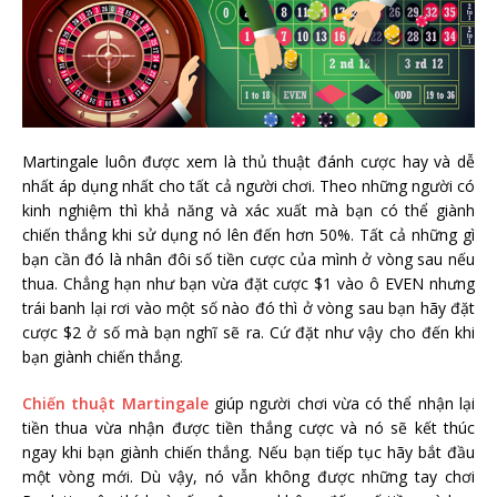
Martingale luôn được xem là thủ thuật đánh cược hay và dễ
nhất áp dụng nhất cho tất cả người chơi. Theo những người có
kinh nghiệm thì khả năng và xác xuất mà bạn có thể giành
chiến thắng khi sử dụng nó lên đến hơn 50%. Tất cả những gì
bạn cần đó là nhân đôi số tiền cược của mình ở vòng sau nếu
thua. Chẳng hạn như bạn vừa đặt cược $1 vào ô EVEN nhưng
trái banh lại rơi vào một số nào đó thì ở vòng sau bạn hãy đặt
cược $2 ở số mà bạn nghĩ sẽ ra. Cứ đặt như vậy cho đến khi
bạn giành chiến thắng.
Chiến thuật Martingale
giúp người chơi vừa có thể nhận lại
tiền thua vừa nhận được tiền thắng cược và nó sẽ kết thúc
ngay khi bạn giành chiến thắng. Nếu bạn tiếp tục hãy bắt đầu
một vòng mới. Dù vậy, nó vẫn không được những tay chơi