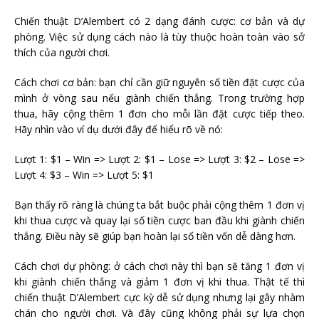
Chiến thuật D’Alembert có 2 dạng đánh cược: cơ bản và dự
phòng. Việc sử dụng cách nào là tùy thuộc hoàn toàn vào sở
thích của người chơi.
Cách chơi cơ bản: bạn chỉ cần giữ nguyên số tiền đặt cược của
mình ở vòng sau nếu giành chiến thắng. Trong trường hợp
thua, hãy cộng thêm 1 đơn cho mỗi lần đặt cược tiếp theo.
Hãy nhìn vào ví dụ dưới đây để hiểu rõ về nó:
Lượt 1: $1 – Win => Lượt 2: $1 – Lose => Lượt 3: $2 – Lose =>
Lượt 4: $3 – Win => Lượt 5: $1
Bạn thấy rõ ràng là chúng ta bắt buộc phải cộng thêm 1 đơn vị
khi thua cược và quay lại số tiền cược ban đầu khi giành chiến
thắng. Điều này sẽ giúp bạn hoàn lại số tiền vốn dễ dàng hơn.
Cách chơi dự phòng: ở cách chơi này thì bạn sẽ tăng 1 đơn vị
khi giành chiến thắng và giảm 1 đơn vị khi thua. Thật tế thì
chiến thuật D’Alembert cực kỳ dễ sử dụng nhưng lại gây nhàm
chán cho người chơi. Và đây cũng không phải sự lựa chọn