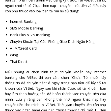
bạn cần phải hoàn thành việc đăng ký trước. Tại V9Bet casino,
người chơi sẽ có 7 lựa chọn nạp – chuyển – rút tiền và điều này
còn phụ thuộc vào loại tiền tệ mà họ sử dụng:
Internet Banking
SMS Mobile Banking
Bank Plus & VN iBanking
Chuyển Khoản Tại Các Phòng Giao Dịch Ngân Hàng
ATM/Credit Card
Wing
Thai Direct
Nếu những ai chọn hình thức chuyển khoản hay internet
banking cho V9Bet thì bạn cần: chọn “Chưa. Tôi muốn lấy
thông tin để chuyển tiền” ở ngay trang nạp tiền để lấy số tài
khoản của V9Bet. Ngay sau khi nhận được số tài khoản, bạn
hãy làm theo hướng dẫn để hoàn thành việc chuyển tiền của
mình. Lưu ý rằng bạn không thể nhờ người khác nạp hay
chuyển tiền cho mình tại V9Bet. Thời gian chuyển tiền còn phụ
thuộc vào ngân hàng của bạn (thông thường chỉ mất 15 đến