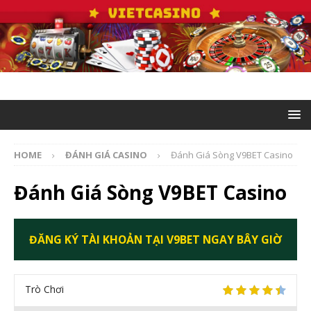
HOME
ĐÁNH GIÁ CASINO
Đánh Giá Sòng V9BET Casino
Đánh Giá Sòng V9BET Casino
ĐĂNG KÝ TÀI KHOẢN TẠI V9BET NGAY BÂY GIỜ
Trò Chơi