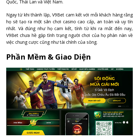
Quốc, Thái Lan và Việt Nam.
Ngay từ khi thành lập, V9Bet cam kết với mỗi khách hàng rằng
họ sẽ tạo ra một sân chơi casino cao cấp, an toàn và uy tín
nhất. Và đúng như họ cam kết, tính từ khi ra mắt đến nay,
V9Bet chưa hề gặp tình trạng người chơi của họ phàn nàn về
việc chung cược cũng như tài chính của sòng.
Phần Mềm & Giao Diện