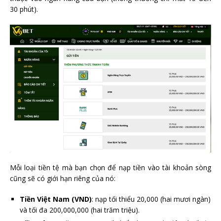
30 phút).
Mỗi loại tiền tệ mà bạn chọn để nạp tiền vào tài khoản sòng
cũng sẽ có giới hạn riêng của nó:
Tiền Việt Nam (VND)
: nạp tối thiểu 20,000 (hai mươi ngàn)
và tối đa 200,000,000 (hai trăm triệu).