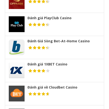
Đánh giá PlayClub Casino
Đánh Giá Sòng Bet-At-Home Casino
Đánh giá 1XBET Casino
Đánh giá về Cloudbet Casino