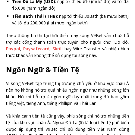
Tiền Đô La Mỹ (USD)
: nạp tối thiểu $10 (mười đô) và tối đa
$5,000 (năm ngàn đô)
Tiền Bath Thái (THB)
: nạp tối thiểu 30Bath (ba mươi bath)
và tối đa 200,000 (hai mươi ngàn bath).
Theo thông tin thì tại thời điểm này sòng V9Bet vẫn chưa hỗ
trợ các cổng thanh toán trực tuyến cho người chơi. Do đó,
Paypal
,
Paysafecard
,
Skrill
hay Wire Transfer và nhiều hình
thức khác vẫn không thể sử dụng tại sòng này.
Ngôn Ngữ & Tiền Tệ
Vì sòng V9Bet tập trung thị trường chủ yếu ở khu vực châu Á
nên họ không hỗ trợ quá nhiều ngôn ngữ như những sòng lớn
khác. Nó chỉ hỗ trợ 4 ngôn ngữ duy nhất trong đó bao gồm
tiếng Việt, tiếng Anh, tiếng Phillipin và Thái Lan.
Về khía cạnh tiền tệ cũng vậy, phía sòng chỉ hỗ trợ những tiền
tệ của khu vực châu Á. Ngoài Đô La ($) là loại tiền tệ phổ biến
được áp dụng thì V9Bet chỉ sử dụng tiền Việt Nam đồng