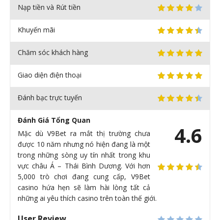
Nạp tiền và Rút tiền
Khuyến mãi
Chăm sóc khách hàng
Giao diện điện thoại
Đánh bạc trực tuyến
Đánh Giá Tổng Quan
4.6
Mặc dù V9Bet ra mắt thị trường chưa
được 10 năm nhưng nó hiện đang là một
trong những sòng uy tín nhất trong khu
vực châu Á – Thái Bình Dương. Với hơn
5,000 trò chơi đang cung cấp, V9Bet
casino hứa hẹn sẽ làm hài lòng tất cả
những ai yêu thích casino trên toàn thế giới.
User Review