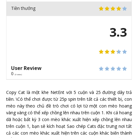
Tiền thưởng
3.3
User Review
0
(
0
votes)
Copy Cat là một khe NetEnt với 5 cuộn và 25 đường dây trả
tiền. \Có thể chơi được từ 25p spin trên tất cả các thiết bị, con
mèo này theo chủ đề trò chơi có lợi từ một con mèo hoang
vàng vàng có thể xếp chồng lên nhau trên cuộn 1. Khi cá hoang
dã hoặc bất kỳ 3 con mèo khác xuất hiện xếp chồng lên nhau
trên cuộn 1, bạn sẽ kích hoạt Sao chép Cats đặc trưng nơi tất
cả các con mèo khác xuất hiện trên các cuộn khác biến thành