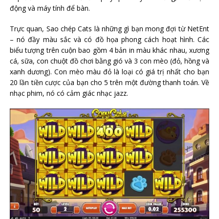
động và máy tính để bàn.
Trực quan, Sao chép Cats là những gì bạn mong đợi từ NetEnt
– nó đầy màu sắc và có đồ họa phong cách hoạt hình. Các
biểu tượng trên cuộn bao gồm 4 bản in màu khác nhau, xương
cá, sữa, con chuột đồ chơi bằng gió và 3 con mèo (đỏ, hồng và
xanh dương). Con mèo màu đỏ là loại có giá trị nhất cho bạn
20 lần tiền cược của bạn cho 5 trên một đường thanh toán. Về
nhạc phim, nó có cảm giác nhạc jazz.