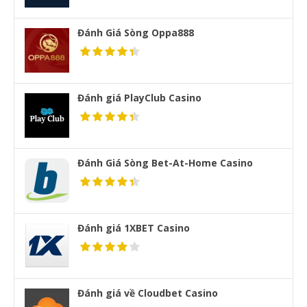
Đánh Giá Sòng Oppa888
Đánh giá PlayClub Casino
Đánh Giá Sòng Bet-At-Home Casino
Đánh giá 1XBET Casino
Đánh giá về Cloudbet Casino