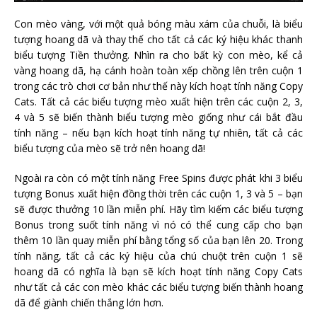
Con mèo vàng, với một quả bóng màu xám của chuỗi, là biểu
tượng hoang dã và thay thế cho tất cả các ký hiệu khác thanh
biểu tượng Tiền thưởng. Nhìn ra cho bất kỳ con mèo, kể cả
vàng hoang dã, hạ cánh hoàn toàn xếp chồng lên trên cuộn 1
trong các trò chơi cơ bản như thế này kích hoạt tính năng Copy
Cats. Tất cả các biểu tượng mèo xuất hiện trên các cuộn 2, 3,
4 và 5 sẽ biến thành biểu tượng mèo giống như cái bắt đầu
tính năng – nếu bạn kích hoạt tính năng tự nhiên, tất cả các
biểu tượng của mèo sẽ trở nên hoang dã!
Ngoài ra còn có một tính năng Free Spins được phát khi 3 biểu
tượng Bonus xuất hiện đồng thời trên các cuộn 1, 3 và 5 – bạn
sẽ được thưởng 10 lần miễn phí. Hãy tìm kiếm các biểu tượng
Bonus trong suốt tính năng vì nó có thể cung cấp cho bạn
thêm 10 lần quay miễn phí bằng tổng số của bạn lên 20. Trong
tính năng, tất cả các ký hiệu của chú chuột trên cuộn 1 sẽ
hoang dã có nghĩa là bạn sẽ kích hoạt tính năng Copy Cats
như tất cả các con mèo khác các biểu tượng biến thành hoang
dã để giành chiến thắng lớn hơn.