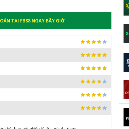
OẢN TẠI FB88 NGAY BÂY GIỜ
c thể thao với nhiều tỷ lệ cược đa dạng