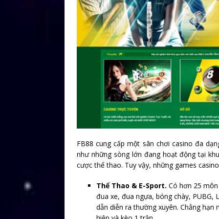
FB88 cung cấp một sân chơi casino đa dạn
như những sòng lớn đang hoạt động tại khu
cược thể thao. Tuy vậy, những games casin
Thể Thao & E-Sport.
Có hơn 25 môn t
đua xe, đua ngựa, bóng chày, PUBG, L
dẫn diễn ra thường xuyên. Chẳng hạn n
hiệp và kèo 1 trận.