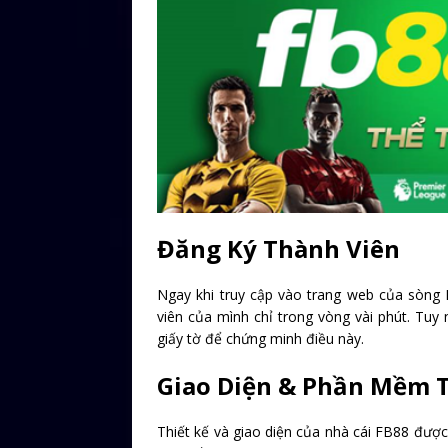
Đăng Ký Thành Viên
Ngay khi truy cập vào trang web của sòng 
viên của mình chỉ trong vòng vài phút. Tuy
giấy tờ để chứng minh điều này.
Giao Diện & Phần Mềm T
Thiết kế và giao diện của nhà cái FB88 được 