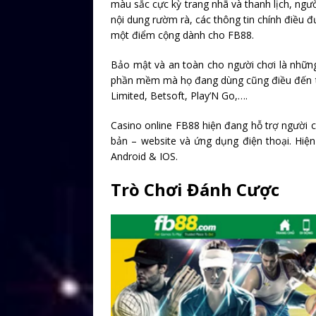
màu sắc cực kỳ trang nhã và thanh lịch, ngườ
nội dung rườm rà, các thông tin chính điều đ
một điểm cộng dành cho FB88.
Bảo mật và an toàn cho người chơi là những
phần mềm mà họ đang dùng cũng điều đến từ
Limited, Betsoft, Play’N Go,….
Casino online FB88 hiện đang hỗ trợ người ch
bản – website và ứng dụng điện thoại. Hiện
Android & IOS.
Trò Chơi Đánh Cược