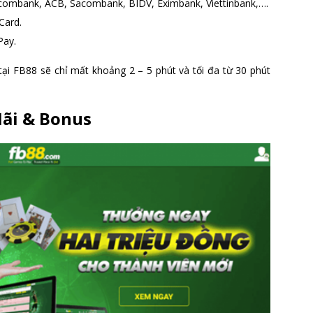
tcombank, ACB, Sacombank, BIDV, Eximbank, Viettinbank,….
Card.
Pay.
tại FB88 sẽ chỉ mất khoảng 2 – 5 phút và tối đa từ 30 phút
ãi & Bonus