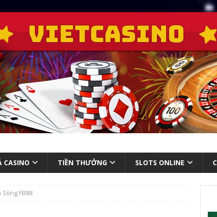
Á CASINO
TIỀN THƯỞNG
SLOTS ONLINE
C
 Sòng FB88