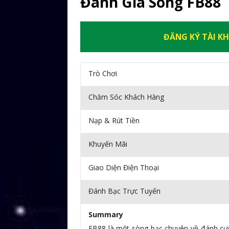
Đánh Giá Sòng FB88
ĐĂNG KÝ TÀI KH
Trò Chơi
Chăm Sóc Khách Hàng
Nạp & Rút Tiền
Khuyến Mãi
Giao Diện Điện Thoại
Đánh Bạc Trực Tuyến
Summary
FB88 là một sòng bạc chuyên về đánh cượ