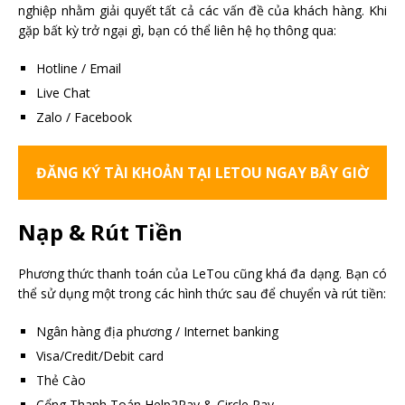
nghiệp nhằm giải quyết tất cả các vấn đề của khách hàng. Khi
gặp bất kỳ trở ngại gì, bạn có thể liên hệ họ thông qua:
Hotline / Email
Live Chat
Zalo / Facebook
ĐĂNG KÝ TÀI KHOẢN TẠI LETOU NGAY BÂY GIỜ
Nạp & Rút Tiền
Phương thức thanh toán của LeTou cũng khá đa dạng. Bạn có
thể sử dụng một trong các hình thức sau để chuyển và rút tiền:
Ngân hàng địa phương / Internet banking
Visa/Credit/Debit card
Thẻ Cào
Cổng Thanh Toán Help2Pay & Circle Pay