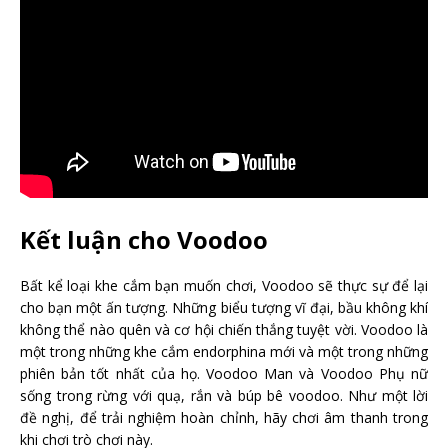
Kết luận cho Voodoo
Bất kể loại khe cắm bạn muốn chơi, Voodoo sẽ thực sự để lại
cho bạn một ấn tượng. Những biểu tượng vĩ đại, bầu không khí
không thể nào quên và cơ hội chiến thắng tuyệt vời. Voodoo là
một trong những khe cắm endorphina mới và một trong những
phiên bản tốt nhất của họ. Voodoo Man và Voodoo Phụ nữ
sống trong rừng với quạ, rắn và búp bê voodoo. Như một lời
đề nghị, để trải nghiệm hoàn chỉnh, hãy chơi âm thanh trong
khi chơi trò chơi này.