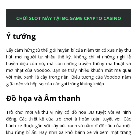
CHƠI SLOT NÀY TẠI BC.GAME CRYPTO CASINO
Ý tưởng
Lấy cảm hứng từ thế giới huyền bí của niềm tin cổ xưa này thu
hút mọi người từ nhiều thế kỷ, không chỉ vì những nghi lễ
huyền diệu của nó, mà còn những truyền thống ma thuật và
mờ nhạt của voodoo. Bạn sẽ thấy nhiều khuôn mặt ma quái
với màu xanh lá cây trong nền. Biểu tượng của Voodoo nằm
giữa nến và hộp sọ của các gai trông khủng khiếp.
Đồ họa và Âm thanh
Trò chơi mới và thú vị này có đồ hoạ 3D tuyệt vời và hình
động. Các thiết kế của trò chơi là hoàn toàn tuyệt vời. Các
bánh xe được gắn với cây bút xanh và nằm ở độ sâu của một
khu rừng bí ẩn. Hãy nhìn xa khỏi bánh xe và xem mặt trăng