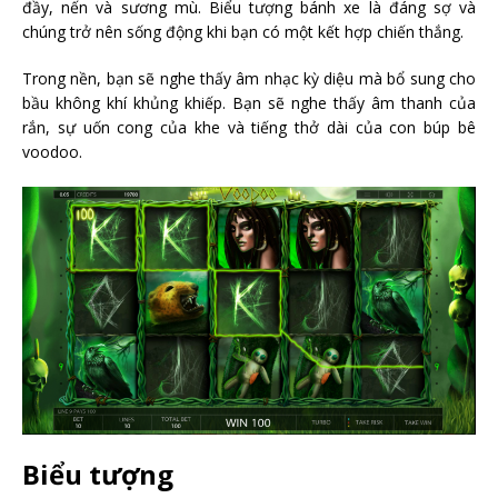
đầy, nến và sương mù. Biểu tượng bánh xe là đáng sợ và
chúng trở nên sống động khi bạn có một kết hợp chiến thắng.
Trong nền, bạn sẽ nghe thấy âm nhạc kỳ diệu mà bổ sung cho
bầu không khí khủng khiếp. Bạn sẽ nghe thấy âm thanh của
rắn, sự uốn cong của khe và tiếng thở dài của con búp bê
voodoo.
Biểu tượng