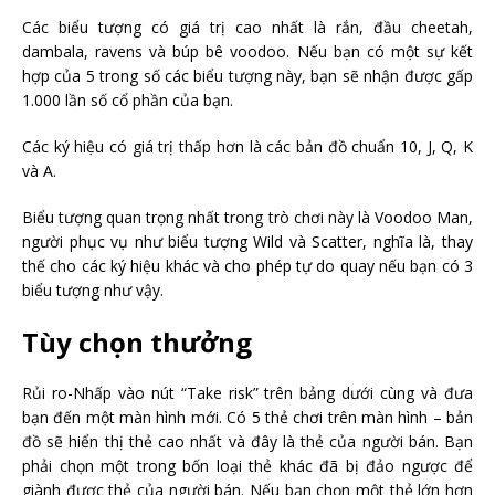
Các biểu tượng có giá trị cao nhất là rắn, đầu cheetah,
dambala, ravens và búp bê voodoo. Nếu bạn có một sự kết
hợp của 5 trong số các biểu tượng này, bạn sẽ nhận được gấp
1.000 lần số cổ phần của bạn.
Các ký hiệu có giá trị thấp hơn là các bản đồ chuẩn 10, J, Q, K
và A.
Biểu tượng quan trọng nhất trong trò chơi này là Voodoo Man,
người phục vụ như biểu tượng Wild và Scatter, nghĩa là, thay
thế cho các ký hiệu khác và cho phép tự do quay nếu bạn có 3
biểu tượng như vậy.
Tùy chọn thưởng
Rủi ro-Nhấp vào nút “Take risk” trên bảng dưới cùng và đưa
bạn đến một màn hình mới. Có 5 thẻ chơi trên màn hình – bản
đồ sẽ hiển thị thẻ cao nhất và đây là thẻ của người bán. Bạn
phải chọn một trong bốn loại thẻ khác đã bị đảo ngược để
giành được thẻ của người bán. Nếu bạn chọn một thẻ lớn hơn