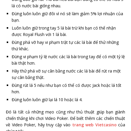
lá có nước bài giống nhau.
Đừng luôn luôn giữ đôi vì nó sẽ làm giảm 5% lợi nhuận của
bạn.
Luôn luôn giữ trong tay 5 lá bài trừ khi bạn có thể nhận
được Royal Flush với 1 lá bài.
Đừng phá vỡ hay vi phạm trật tự các lá bài để thử những
thứ khác.
Đừng vi phạm tỷ lệ nước các lá bài trong tay để có một tỷ lệ
bài thật hơn.
Hãy thử phá vỡ sự cân bằng nước các lá bài để rút ra một
sự cân bẳng thật.
Đừng rút lá 5 nếu như bạn có thể có được Jack hoặc lá tốt
hơn.
Đừng luôn luôn giữ lại lá 10 hoặc lá 4.
Đó là tất cả những mẹo cũng như thủ thuật giúp bạn giành
chiến thắng khi chơi Video Poker. Để biết thêm các chiến thuật
về Video Poker, hãy truy cập vào
trang web Vietcasino
của