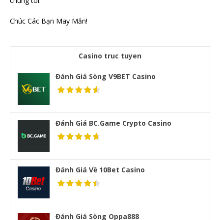
chúng tôi.
Chúc Các Bạn May Mắn!
Casino truc tuyen
Đánh Giá Sòng V9BET Casino
Đánh Giá BC.Game Crypto Casino
Đánh Giá Về 10Bet Casino
Đánh Giá Sòng Oppa888