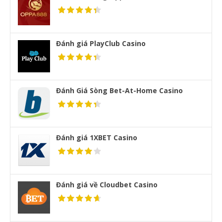
Đánh giá PlayClub Casino
Đánh Giá Sòng Bet-At-Home Casino
Đánh giá 1XBET Casino
Đánh giá về Cloudbet Casino