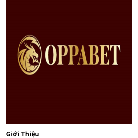
Giới Thiệu