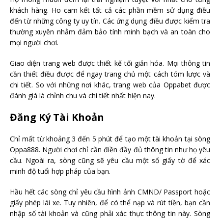
khách hàng. Ho cam kết tất cả các phần mềm sử dụng điều
đến từ những công ty uy tín. Các ứng dụng điều được kiểm tra
thường xuyên nhằm đảm bảo tính minh bạch và an toàn cho
mọi người chơi.
Giao diện trang web được thiết kế tối giản hóa. Mọi thông tin
cần thiết điều được để ngay trang chủ một cách tóm lược và
chi tiết. So với những nơi khác, trang web của Oppabet được
đánh giá là chỉnh chu và chi tiết nhất hiện nay.
Đăng Ký Tài Khoản
Chỉ mất từ khoảng 3 đến 5 phút để tạo một tài khoản tại sòng
Oppa888. Người chơi chỉ cần điền đầy đủ thông tin như họ yêu
cầu. Ngoài ra, sòng cũng sẽ yêu cầu một số giấy tờ để xác
minh độ tuổi hợp pháp của bạn.
Hầu hết các sòng chỉ yêu cầu hình ảnh CMND/ Passport hoặc
giấy phép lái xe. Tuy nhiên, để có thể nạp và rút tiền, bạn cần
nhập số tài khoản và cũng phải xác thực thông tin này. Sòng