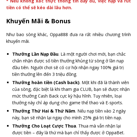
* Nếu không xác thực thông tin đầy đủ, việc nạp và rút
tiền có thể sẽ kéo dài lâu hơn.
Khuyến Mãi & Bonus
Như bao sòng khác, Oppa888 đưa ra rất nhiều chương trình
khuyến mãi.
Thưởng Lần Nạp Đầu
. Là một người chơi mới, bạn chắc
chắn nhận được số tiền thưởng khủng từ sòng ở lần nạp
đầu tiên. Người chơi sẽ có cơ hội nhận ngay 100% giá trị
tiền thưởng lên đến 3 triệu đồng.
Thưởng hoàn tiền (Cash back)
. Một khi đã là thành viên
của sòng, đặc biệt là khi tham gia CLUB, bạn sẽ được nhận
mức thưởng Cash Back cực kỳ hậu hĩnh. Tuy nhiên, loại
thưởng này chỉ áp dụng cho game thể thao và E-sports.
Thưởng Thứ Hai & Thứ Năm
. Nếu nạp tiền vào 2 ngày
này, bạn sẽ nhận lại ngay cho mình 25% giá trị tiền nạp.
Thưởng Cho Loạt Cược Thua
. Thua mà vẫn nhận lại
được tiền – đây là thứ mà bạn chỉ thấy được ở OppaBet.