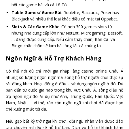
hết các game bài và cả Lô Tô.
Table Games/ Game Bài
. Roulette, Baccarat, Poker hay
Blackjack và nhiều thể loại khác điều có mặt tại Oppabet.
Slots & Các Game Khác
. Có hơn 300 games slots từ
những nhà cung cấp lớn như NetEnt, Microgaming, Betsoft,
… đang được cung cấp. Nếu cảm thấy chán, Bắn Cá và
Bingo chắc chắn sẽ làm hài lòng tất cả chúng ta.
Ngôn Ngữ & Hỗ Trợ Khách Hàng
Có thể nói dù chỉ mới gia nhập làng casino online Châu Á
nhưng số lượng ngôn ngữ mà sòng hỗ trợ người chơi thật sự
rất đáng khen. Hoạt động ở đâu – sử dụng ngôn ngữ ở đó. Dù
bạn đến từ quốc gia nào trong khu vực Châu Á, sòng điều hỗ
trợ ngôn ngữ đó. Ví dụ như Anh, Trung Quốc, Hàn Quốc, Việt
Nam, Nhật,…. Vì thế, rào cản ngôn ngữ khi chơi đã được hạn
chế xuống mức tối đa.
Nếu gặp bất kỳ trở ngại khi chơi, đội ngũ nhân viên được đào
tạo chuyên nghiệp sẽ hỗ trợ bạn. Dịch vụ hỗ trợ khách hàng