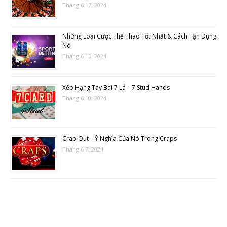
Tháng 6 17, 2024
Những Loại Cược Thể Thao Tốt Nhất & Cách Tận Dụng
Nó
Tháng 6 13, 2024
Xếp Hạng Tay Bài 7 Lá – 7 Stud Hands
Tháng 6 10, 2024
Crap Out – Ý Nghĩa Của Nó Trong Craps
Tháng 6 7, 2024