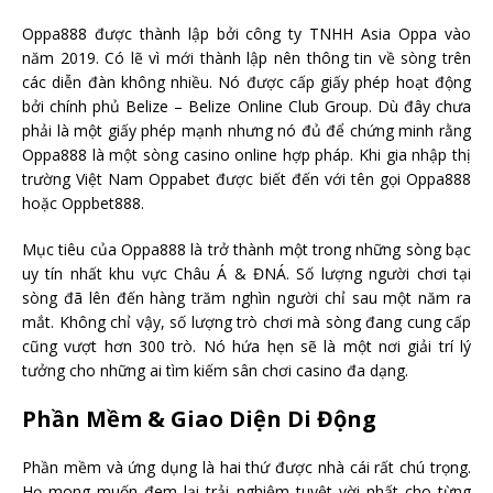
Oppa888 được thành lập bởi công ty TNHH Asia Oppa vào
năm 2019. Có lẽ vì mới thành lập nên thông tin về sòng trên
các diễn đàn không nhiều. Nó được cấp giấy phép hoạt động
bởi chính phủ Belize – Belize Online Club Group. Dù đây chưa
phải là một giấy phép mạnh nhưng nó đủ để chứng minh rằng
Oppa888 là một sòng casino online hợp pháp. Khi gia nhập thị
trường Việt Nam Oppabet được biết đến với tên gọi Oppa888
hoặc Oppbet888.
Mục tiêu của Oppa888 là trở thành một trong những sòng bạc
uy tín nhất khu vực Châu Á & ĐNÁ. Số lượng người chơi tại
sòng đã lên đến hàng trăm nghìn người chỉ sau một năm ra
mắt. Không chỉ vậy, số lượng trò chơi mà sòng đang cung cấp
cũng vượt hơn 300 trò. Nó hứa hẹn sẽ là một nơi giải trí lý
tưởng cho những ai tìm kiếm sân chơi casino đa dạng.
Phần Mềm & Giao Diện Di Động
Phần mềm và ứng dụng là hai thứ được nhà cái rất chú trọng.
Họ mong muốn đem lại trải nghiệm tuyệt vời nhất cho từng