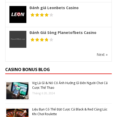
Đánh giá Leonbets Casino
Đánh Giá Sòng Planetofbets Casino
Next »
CASINO BONUS BLOG
Vig Là Gì & Nó Có Ảnh Hưởng Gì Đến Người Chơi Cá
Cược Thể Thao
Tháng 6 20, 2024
Liệu Bạn Có Thể Đặt Cược Cả Black & Red Cùng Lúc
Khi Chơi Roulette