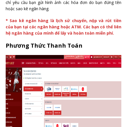
chỉ yêu cầu bạn gửi hình ảnh các hóa đơn do bạn đứng tên
hoặc sao kê ngân hàng.
* Sao kê ngân hàng là lịch sử chuyển, nộp và rút tiền
của bạn tại các ngân hàng hoặc ATM. Các bạn có thể liên
hệ ngân hàng của mình để lấy và hoàn toàn miễn phí.
Phương Thức Thanh Toán