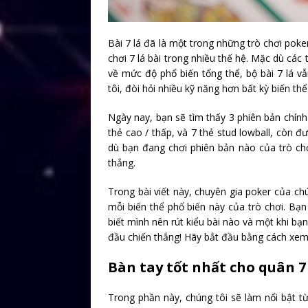
Bài 7 lá đã là một trong những trò chơi poker
chơi 7 lá bài trong nhiều thế hệ. Mặc dù các
về mức độ phổ biến tổng thể, bộ bài 7 lá v
tôi, đòi hỏi nhiều kỹ năng hơn bất kỳ biến th
Ngày nay, bạn sẽ tìm thấy 3 phiên bản chín
thẻ cao / thấp, và 7 thẻ stud lowball, còn đư
dù bạn đang chơi phiên bản nào của trò chơ
thắng.
Trong bài viết này, chuyên gia poker của chú
mỗi biến thể phổ biến này của trò chơi. Bạ
biết mình nên rút kiểu bài nào và một khi b
đầu chiến thắng! Hãy bắt đầu bằng cách xem 
Bàn tay tốt nhất cho quân 7
Trong phần này, chúng tôi sẽ làm nổi bật từ