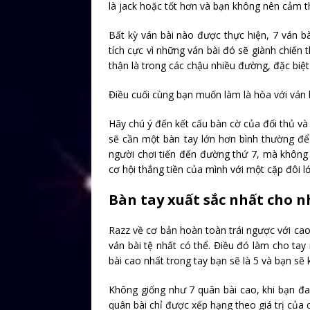
là jack hoặc tốt hơn và bạn không nên cảm th
Bất kỳ ván bài nào được thực hiện, 7 ván b
tích cực vì những ván bài đó sẽ giành chiến 
thận là trong các chậu nhiều đường, đặc biệt
Điều cuối cùng bạn muốn làm là hòa với ván b
Hãy chú ý đến kết cấu bàn cờ của đối thủ và
sẽ cần một bàn tay lớn hơn bình thường để
người chơi tiến đến đường thứ 7, mà không 
cơ hội thắng tiền của mình với một cặp đôi l
Bàn tay xuất sắc nhất cho n
Razz về cơ bản hoàn toàn trái ngược với cao 
ván bài tệ nhất có thể. Điều đó làm cho tay 
bài cao nhất trong tay bạn sẽ là 5 và bạn sẽ
Không giống như 7 quân bài cao, khi bạn đa
quân bài chỉ được xếp hạng theo giá trị của 