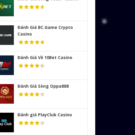
Đánh Giá BC.Game Crypto
Casino
Đánh Giá Về 10Bet Casino
Đánh Giá Sòng Oppa888
Đánh giá PlayClub Casino