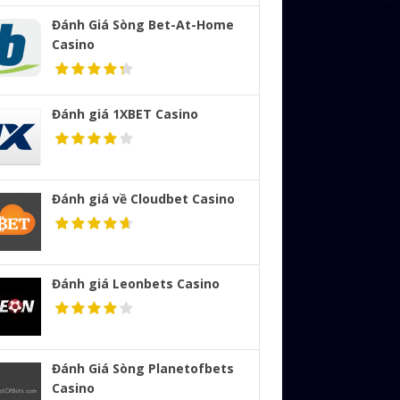
Đánh Giá Sòng Bet-At-Home
Casino
Đánh giá 1XBET Casino
Đánh giá về Cloudbet Casino
Đánh giá Leonbets Casino
Đánh Giá Sòng Planetofbets
Casino