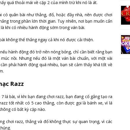
ấy quá thoải mái về cặp 2 của mình trừ khi nó là át.
ài có quân bài như thẳng, đổ, hoặc đầy nhà, nên được chơi
thắng trong phần lớn thời gian. Tuy nhiên, nơi bạn muốn cẩn
 là khi có nhiều hành động sớm trong ván bài.
ài không thể thắng ngay cả khi nó được cải thiện.
 nếu hành động đó trở nên nóng bỏng, chỉ cần biết rằng bạn
 múc nồi. Nhưng nếu đó là một ván bài chuẩn, với một vài
cần phải hành động quá nhiều, bạn sẽ cảm thấy khá tốt về
ớn.
hạc Razz
7 lá bài, vì khi bạn đang chơi razz, bạn đang cố gắng tạo ra
razz tốt nhất có 5 cao thẳng, còn được gọi là bánh xe, vì lá
 không có bất kỳ cặp nào.
ng chơi razz, thẳng và đổ không thực sự quan trọng, vì các
chúng.