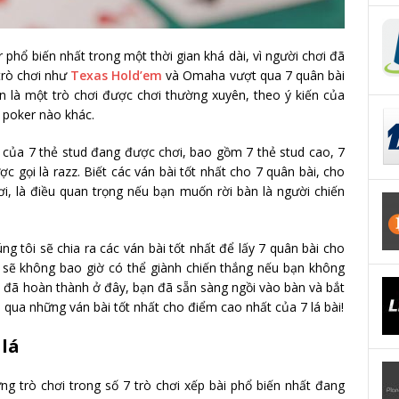
 phổ biến nhất trong một thời gian khá dài, vì người chơi đã
 trò chơi như
Texas Hold’em
và Omaha vượt qua 7 quân bài
ẫn là một trò chơi được chơi thường xuyên, theo ý kiến của
ể poker nào khác.
h của 7 thẻ stud đang được chơi, bao gồm 7 thẻ stud cao, 7
ợc gọi là razz. Biết các ván bài tốt nhất cho 7 quân bài, cho
i, là điều quan trọng nếu bạn muốn rời bàn là người chiến
ng tôi sẽ chia ra các ván bài tốt nhất để lấy 7 quân bài cho
n sẽ không bao giờ có thể giành chiến thắng nếu bạn không
ạn đã hoàn thành ở đây, bạn đã sẵn sàng ngồi vào bàn và bắt
qua những ván bài tốt nhất cho điểm cao nhất của 7 lá bài!
 lá
ng trò chơi trong số 7 trò chơi xếp bài phổ biến nhất đang