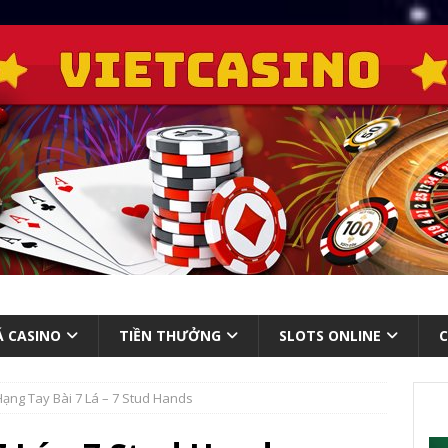
Á CASINO
TIỀN THƯỞNG
SLOTS ONLINE
C
ạng Tay Bài 7 Lá – 7 Stud Hands