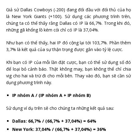
Giả sử Dallas Cowboys (-200) đang đối đầu với đối thủ của họ
là New York Giants (+100). Sử dụng các phương trình trên,
chúng ta có thể thấy rằng Dallas có IP là 66,7%. Trong khi đó,
những gã khổng lồ kém cỏi chỉ có IP là 37,04%.
Như bạn có thể thấy, hai IP đó cộng lại tới 103,7%. Phần thêm
3,7% là kết quả của sự thận trọng được gắn vào tỷ lệ cược.
Khi bạn có IP của mỗi lần đặt cược, bạn có thể sử dụng số đó
để loại bỏ cảnh báo. Thật không may, bạn không thể chỉ chia
vig cho hai và trừ đi cho mỗi bên. Thay vào đó, bạn sẽ cần sử
dụng phương trình này.
IP nhóm A / (IP nhóm A + IP nhóm B)
Sử dụng ví dụ trên sẽ cho chúng ta những kết quả sau:
Dallas: 66,7% / (66,7% + 37,04%) = 64%
New York: 37,04% / (66,7% + 37,04%) = 36%