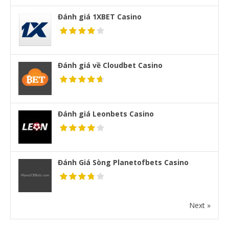
Đánh giá 1XBET Casino
Đánh giá về Cloudbet Casino
Đánh giá Leonbets Casino
Đánh Giá Sòng Planetofbets Casino
Next »