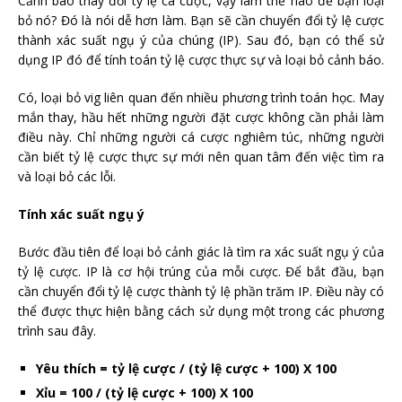
Cảnh báo thay đổi tỷ lệ cá cược, vậy làm thế nào để bạn loại
bỏ nó? Đó là nói dễ hơn làm. Bạn sẽ cần chuyển đổi tỷ lệ cược
thành xác suất ngụ ý của chúng (IP). Sau đó, bạn có thể sử
dụng IP đó để tính toán tỷ lệ cược thực sự và loại bỏ cảnh báo.
Có, loại bỏ vig liên quan đến nhiều phương trình toán học. May
mắn thay, hầu hết những người đặt cược không cần phải làm
điều này. Chỉ những người cá cược nghiêm túc, những người
cần biết tỷ lệ cược thực sự mới nên quan tâm đến việc tìm ra
và loại bỏ các lỗi.
Tính xác suất ngụ ý
Bước đầu tiên để loại bỏ cảnh giác là tìm ra xác suất ngụ ý của
tỷ lệ cược. IP là cơ hội trúng của mỗi cược. Để bắt đầu, bạn
cần chuyển đổi tỷ lệ cược thành tỷ lệ phần trăm IP. Điều này có
thể được thực hiện bằng cách sử dụng một trong các phương
trình sau đây.
Yêu thích = tỷ lệ cược / (tỷ lệ cược + 100) X 100
Xỉu = 100 / (tỷ lệ cược + 100) X 100