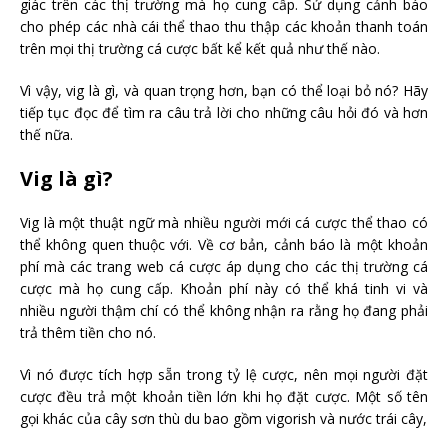
giác trên các thị trường mà họ cung cấp. Sử dụng cảnh báo
cho phép các nhà cái thể thao thu thập các khoản thanh toán
trên mọi thị trường cá cược bất kể kết quả như thế nào.
Vì vậy, vig là gì, và quan trọng hơn, bạn có thể loại bỏ nó? Hãy
tiếp tục đọc để tìm ra câu trả lời cho những câu hỏi đó và hơn
thế nữa.
Vig là gì?
Vig là một thuật ngữ mà nhiều người mới cá cược thể thao có
thể không quen thuộc với. Về cơ bản, cảnh báo là một khoản
phí mà các trang web cá cược áp dụng cho các thị trường cá
cược mà họ cung cấp. Khoản phí này có thể khá tinh vi và
nhiều người thậm chí có thể không nhận ra rằng họ đang phải
trả thêm tiền cho nó.
Vì nó được tích hợp sẵn trong tỷ lệ cược, nên mọi người đặt
cược đều trả một khoản tiền lớn khi họ đặt cược. Một số tên
gọi khác của cây sơn thù du bao gồm vigorish và nước trái cây,