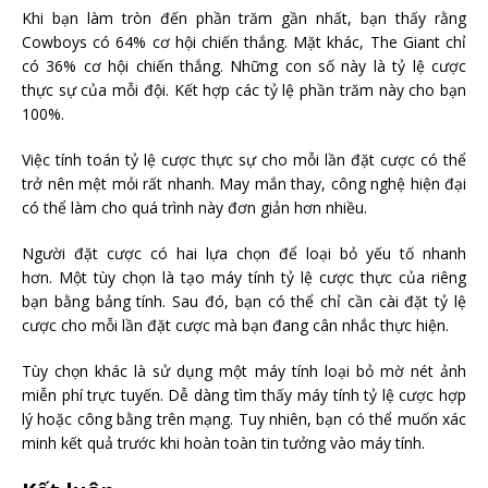
Khi bạn làm tròn đến phần trăm gần nhất, bạn thấy rằng
Cowboys có 64% cơ hội chiến thắng. Mặt khác, The Giant chỉ
có 36% cơ hội chiến thắng. Những con số này là tỷ lệ cược
thực sự của mỗi đội. Kết hợp các tỷ lệ phần trăm này cho bạn
100%.
Việc tính toán tỷ lệ cược thực sự cho mỗi lần đặt cược có thể
trở nên mệt mỏi rất nhanh. May mắn thay, công nghệ hiện đại
có thể làm cho quá trình này đơn giản hơn nhiều.
Người đặt cược có hai lựa chọn để loại bỏ yếu tố nhanh
hơn. Một tùy chọn là tạo máy tính tỷ lệ cược thực của riêng
bạn bằng bảng tính. Sau đó, bạn có thể chỉ cần cài đặt tỷ lệ
cược cho mỗi lần đặt cược mà bạn đang cân nhắc thực hiện.
Tùy chọn khác là sử dụng một máy tính loại bỏ mờ nét ảnh
miễn phí trực tuyến. Dễ dàng tìm thấy máy tính tỷ lệ cược hợp
lý hoặc công bằng trên mạng. Tuy nhiên, bạn có thể muốn xác
minh kết quả trước khi hoàn toàn tin tưởng vào máy tính.