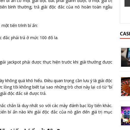
iến bí ẩn có một giải độc đắc phải giành được ở một giá trị
 tiến bình thường, trả giải độc đắc của nó hoàn toàn ngẫu
một tiến trình bí ẩn:
CAS
c đắc phải trả ở mức 100 đô la.
ải jackpot phải được thực hiện trước khi giải thưởng được
 không quá khó hiểu. Điều quan trọng cần lưu ý là giải độc
 lòng tôi không biết tại sao những trò chơi này lại có từ “bí
 giải độc đắc sẽ được trả.
ắc chắn là duy nhất so với các máy đánh bạc lũy tiến khác.
tiến bí ẩn nào khi giải độc đắc của nó gần đến giá trị mục