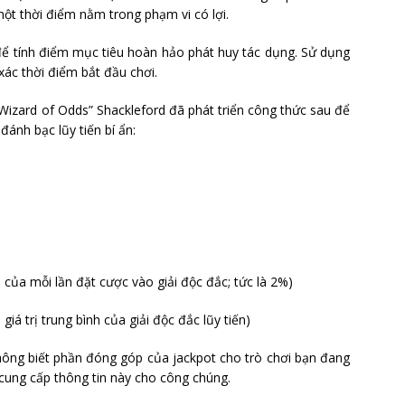
một thời điểm nằm trong phạm vi có lợi.
 để tính điểm mục tiêu hoàn hảo phát huy tác dụng. Sử dụng
ác thời điểm bắt đầu chơi.
Wizard of Odds” Shackleford đã phát triển công thức sau để
đánh bạc lũy tiến bí ẩn:
của mỗi lần đặt cược vào giải độc đắc; tức là 2%)
á trị trung bình của giải độc đắc lũy tiến)
 không biết phần đóng góp của jackpot cho trò chơi bạn đang
 cung cấp thông tin này cho công chúng.