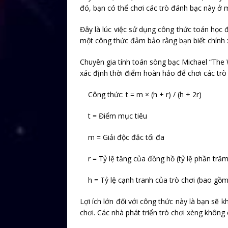
đó, bạn có thể chơi các trò đánh bạc này ở 
Đây là lúc việc sử dụng công thức toán học
một công thức đảm bảo rằng bạn biết chính x
Chuyên gia tính toán sòng bạc Michael “The 
xác định thời điểm hoàn hảo để chơi các trò 
Công thức: t = m × (h + r) / (h + 2r)
t = Điểm mục tiêu
m = Giải độc đắc tối đa
r = Tỷ lệ tăng của đồng hồ (tỷ lệ phần trăm 
h = Tỷ lệ cạnh tranh của trò chơi (bao gồm gi
Lợi ích lớn đối với công thức này là bạn sẽ
chơi. Các nhà phát triển trò chơi xèng không