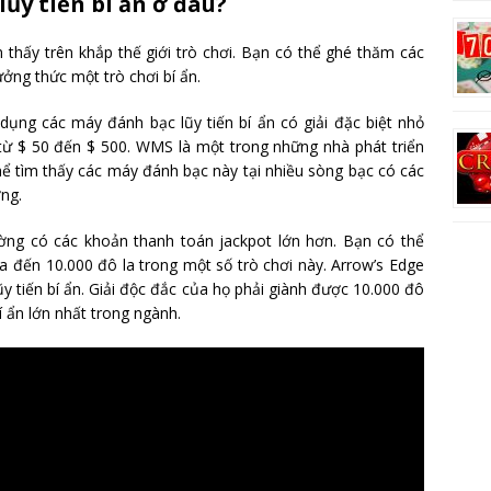
lũy tiến bí ẩn ở đâu?
 thấy trên khắp thế giới trò chơi. Bạn có thể ghé thăm các
ưởng thức một trò chơi bí ẩn.
dụng các máy đánh bạc lũy tiến bí ẩn có giải đặc biệt nhỏ
từ $ 50 đến $ 500. WMS là một trong những nhà phát triển
thể tìm thấy các máy đánh bạc này tại nhiều sòng bạc có các
ng.
ường có các khoản thanh toán jackpot lớn hơn. Bạn có thể
la đến 10.000 đô la trong một số trò chơi này. Arrow’s Edge
ũy tiến bí ẩn. Giải độc đắc của họ phải giành được 10.000 đô
í ẩn lớn nhất trong ngành.