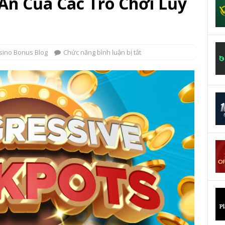
 Ẩn Của Các Trò Chơi Lũy
sino Bonus Blog
Chức năng bình luận bị tắt