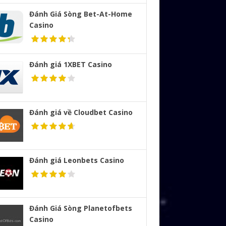
Đánh Giá Sòng Bet-At-Home
Casino
Đánh giá 1XBET Casino
Đánh giá về Cloudbet Casino
Đánh giá Leonbets Casino
Đánh Giá Sòng Planetofbets
Casino