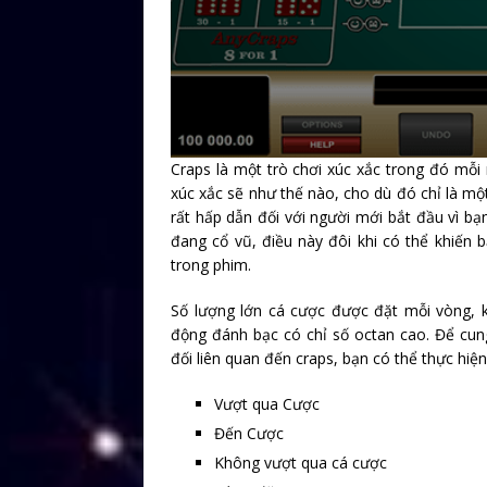
Craps là một trò chơi xúc xắc trong đó mỗi
xúc xắc sẽ như thế nào, cho dù đó chỉ là một
rất hấp dẫn đối với người mới bắt đầu vì b
đang cổ vũ, điều này đôi khi có thể khiến 
trong phim.
Số lượng lớn cá cược được đặt mỗi vòng, k
động đánh bạc có chỉ số octan cao. Để cun
đối liên quan đến craps, bạn có thể thực hiện
Vượt qua Cược
Đến Cược
Không vượt qua cá cược