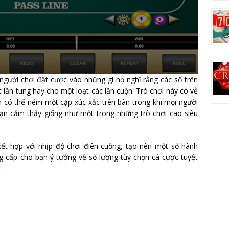
 người chơi đặt cược vào những gì họ nghĩ rằng các số trên
 lần tung hay cho một loạt các lần cuộn. Trò chơi này có vẻ
ạn có thể ném một cặp xúc xắc trên bàn trong khi mọi người
bạn cảm thấy giống như một trong những trò chơi cao siêu
ết hợp với nhịp độ chơi điên cuồng, tạo nên một số hành
g cấp cho bạn ý tưởng về số lượng tùy chọn cá cược tuyệt
: