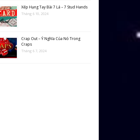
Xếp Hạng Tay Bài 7 Lá – 7 Stud Hands
Tháng 6 10, 2024
Crap Out – Ý Nghĩa Của Nó Trong
Craps
Tháng 6 7, 2024