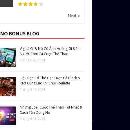
Next »
INO BONUS BLOG
Vig Là Gì & Nó Có Ảnh Hưởng Gì Đến
Người Chơi Cá Cược Thể Thao
Tháng 6 20, 2024
Liệu Bạn Có Thể Đặt Cược Cả Black &
Red Cùng Lúc Khi Chơi Roulette
Tháng 6 17, 2024
Những Loại Cược Thể Thao Tốt Nhất &
Cách Tận Dụng Nó
Tháng 6 13, 2024