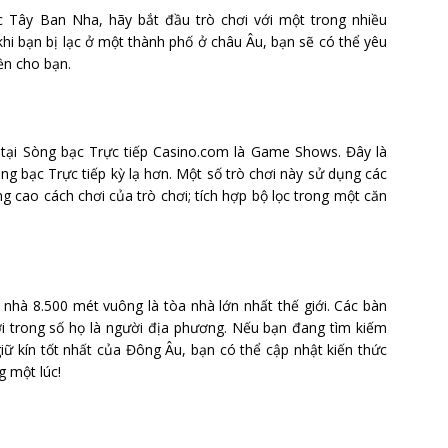
 Tây Ban Nha, hãy bắt đầu trò chơi với một trong nhiều
khi bạn bị lạc ở một thành phố ở châu Âu, bạn sẽ có thể yêu
iền cho bạn.
ại Sòng bạc Trực tiếp Casino.com là Game Shows. Đây là
ng bạc Trực tiếp kỳ lạ hơn. Một số trò chơi này sử dụng các
g cao cách chơi của trò chơi; tích hợp bộ lọc trong một căn
 nhà 8.500 mét vuông là tòa nhà lớn nhất thế giới. Các bàn
ời trong số họ là người địa phương. Nếu bạn đang tìm kiếm
ữ kín tốt nhất của Đông Âu, bạn có thể cập nhật kiến ​​thức
g một lúc!