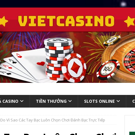
Á CASINO
TIỀN THƯỞNG
SLOTS ONLINE
C
 Do Vì Sao Các Tay Bạc Luôn Chọn Chơi Đánh Bạc Trực Tiếp