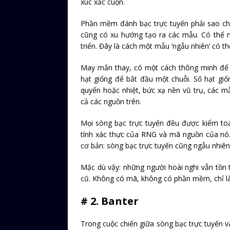
xúc xắc cuộn.
Phần mềm đánh bạc trực tuyến phải sao ché
cũng có xu hướng tạo ra các mẫu. Có thể mấ
triển. Đây là cách một mẫu ‘ngẫu nhiên’ có th
May mắn thay, có một cách thông minh để
hạt giống để bắt đầu một chuỗi. Số hạt giố
quyển hoặc nhiệt, bức xạ nền vũ trụ, các 
cả các nguồn trên.
Mọi sòng bạc trực tuyến đều được kiểm toá
tính xác thực của RNG và mã nguồn của nó.
cơ bản: sòng bạc trực tuyến cũng ngẫu nhiên
Mặc dù vậy: những người hoài nghi vẫn tồn tại
cũ. Không có mã, không có phần mềm, chỉ là
# 2. Banter
Trong cuộc chiến giữa sòng bạc trực tuyến 