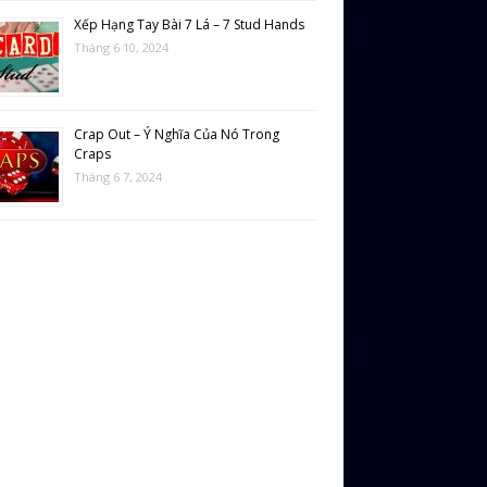
Xếp Hạng Tay Bài 7 Lá – 7 Stud Hands
Tháng 6 10, 2024
Crap Out – Ý Nghĩa Của Nó Trong
Craps
Tháng 6 7, 2024