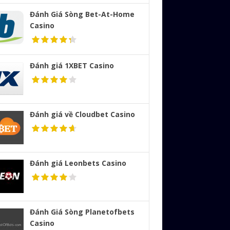
Đánh Giá Sòng Bet-At-Home
Casino
Đánh giá 1XBET Casino
Đánh giá về Cloudbet Casino
Đánh giá Leonbets Casino
Đánh Giá Sòng Planetofbets
Casino