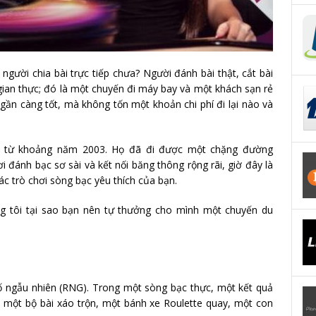
người chia bài trực tiếp chưa? Người đánh bài thật, cắt bài
 gian thực; đó là một chuyến đi máy bay và một khách sạn rẻ
 gần càng tốt, mà không tốn một khoản chi phí đi lại nào và
ến từ khoảng năm 2003. Họ đã đi được một chặng đường
i đánh bạc sơ sài và kết nối băng thông rộng rãi, giờ đây là
c trò chơi sòng bạc yêu thích của bạn.
g tôi tại sao bạn nên tự thưởng cho mình một chuyến du
 số ngẫu nhiên (RNG). Trong một sòng bạc thực, một kết quả
một bộ bài xáo trộn, một bánh xe Roulette quay, một con