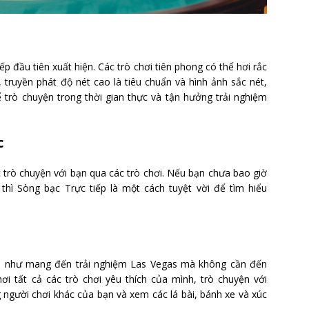
ếp đầu tiên xuất hiện. Các trò chơi tiên phong có thể hơi rắc
 truyền phát độ nét cao là tiêu chuẩn và hình ảnh sắc nét,
trò chuyện trong thời gian thực và tận hưởng trải nghiệm
c
c trò chuyện với bạn qua các trò chơi. Nếu bạn chưa bao giờ
thì Sòng bạc Trực tiếp là một cách tuyệt vời để tìm hiểu
ần như mang đến trải nghiệm Las Vegas mà không cần đến
i tất cả các trò chơi yêu thích của mình, trò chuyện với
 người chơi khác của bạn và xem các lá bài, bánh xe và xúc