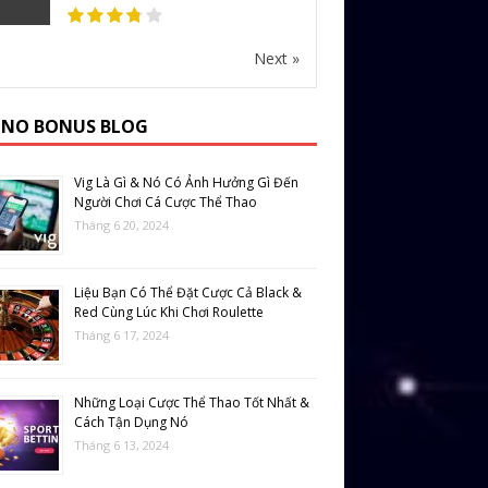
Next »
INO BONUS BLOG
Vig Là Gì & Nó Có Ảnh Hưởng Gì Đến
Người Chơi Cá Cược Thể Thao
Tháng 6 20, 2024
Liệu Bạn Có Thể Đặt Cược Cả Black &
Red Cùng Lúc Khi Chơi Roulette
Tháng 6 17, 2024
Những Loại Cược Thể Thao Tốt Nhất &
Cách Tận Dụng Nó
Tháng 6 13, 2024