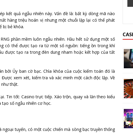
p kết quả ngẫu nhiên này. Vấn đề là: bất kỳ dòng mã nào
t hàng triệu hoán vị nhưng một chuỗi lặp lại có thể phát
ể bị bẻ khóa.
CAS
 RNG phần mềm luôn ngẫu nhiên. Hầu hết sử dụng một số
ng có thể được tạo ra từ một số nguồn: tiếng ồn trong khí
mẫu được tạo ra trong đèn dung nham hoặc kết hợp của tất
n bởi Ủy ban cờ bạc. Chìa khóa của cuộc kiểm toán đó là
 Được xem xét, kiểm tra và xác minh một cách độc lập. Về
 như thật.
. Tin tốt: Casino trực tiếp. Xáo trộn, quay và lăn theo kiểu
 tạo số ngẫu nhiên cơ học.
và ngoại tuyến, có một cuộc chiến mà sòng bạc truyền thống