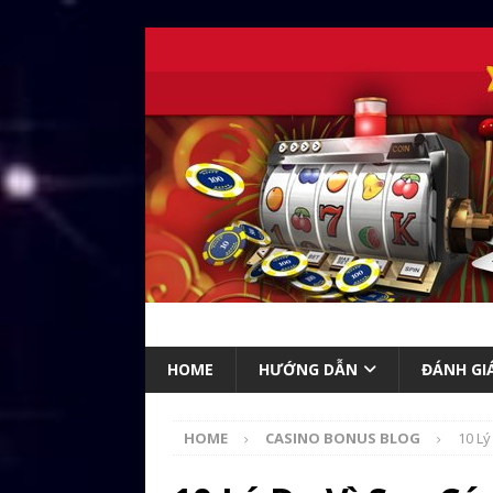
HOME
HƯỚNG DẪN
ĐÁNH GI
HOME
CASINO BONUS BLOG
10 Lý