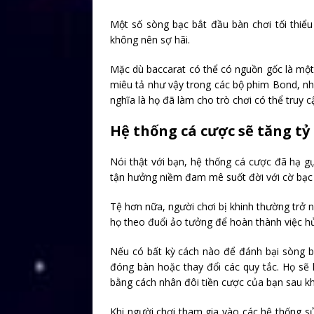
Một số sòng bạc bắt đầu bàn chơi tối thiểu
không nên sợ hãi.
Mặc dù baccarat có thể có nguồn gốc là một
miêu tả như vậy trong các bộ phim Bond, nh
nghĩa là họ đã làm cho trò chơi có thể truy
Hệ thống cá cược sẽ tăng tỷ
Nói thật với bạn, hệ thống cá cược đã hạ gụ
tận hưởng niềm đam mê suốt đời với cờ bạc 
Tệ hơn nữa, người chơi bị khinh thường trở
họ theo đuổi ảo tưởng để hoàn thành việc hủy
Nếu có bất kỳ cách nào để đánh bại sòng b
đóng bàn hoặc thay đổi các quy tắc. Họ sẽ 
bằng cách nhân đôi tiền cược của bạn sau kh
Khi người chơi tham gia vào các hệ thống s