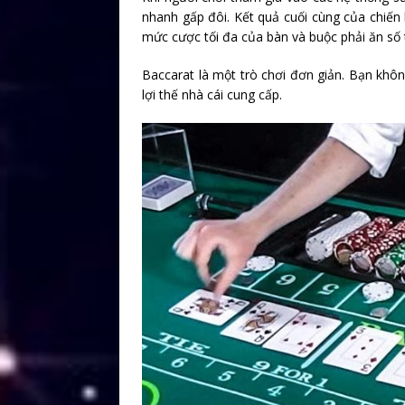
nhanh gấp đôi. Kết quả cuối cùng của chiến
mức cược tối đa của bàn và buộc phải ăn số 
Baccarat là một trò chơi đơn giản. Bạn khôn
lợi thế nhà cái cung cấp.