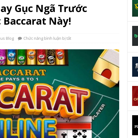
ay Gục Ngã Trước
 Baccarat Này!
us Blog
Chức năng bình luận bị tắt