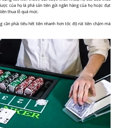
 lược của họ là phá sản tiền gửi ngân hàng của họ hoặc đạt
tiền thua lỗ quá mức.
g cần phải tiêu hết tiền nhanh hơn tốc độ rút tiền chậm mà