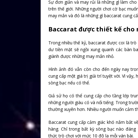
Sự đơn giản và may rủi là những gì làm cho
trên thế giới. Những người chơi cờ bạc muố
may mắn và đó là những gì baccarat cung cấ
Baccarat được thiết kế cho 
Trong nhiều thế kỷ, baccarat được coi là tr
dư tiền mặt sẽ ngồi xung quanh các bàn ba
giành được những may mắn nhỏ.
Hình ảnh đó vẫn còn cho đến ngày nay tron
cung cấp một giá trị giải trí tuyệt vời. Vì v
sòng bạc nếu có thể.
Giả sử họ có thể cung cấp cho tầng lớp tru
những người giàu có và nổi tiếng. Trong trườ
thường xuyên hơn. Nhiều người muốn cảm th
Baccarat cung cấp cảm giác khó nắm bắt về
hàng. Chỉ trong bất kỳ sòng bạc nào đáng 
thức trò chơi với mức 10 đô la mỗi ván bài.