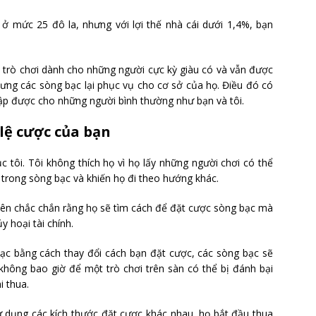
 ở mức 25 đô la, nhưng với lợi thế nhà cái dưới 1,4%, bạn
 trò chơi dành cho những người cực kỳ giàu có và vẫn được
ưng các sòng bạc lại phục vụ cho cơ sở của họ. Điều đó có
 cập được cho những người bình thường như bạn và tôi.
 lệ cược của bạn
c tôi. Tôi không thích họ vì họ lấy những người chơi có thể
trong sòng bạc và khiến họ đi theo hướng khác.
 nên chắc chắn rằng họ sẽ tìm cách để đặt cược sòng bạc mà
 hoại tài chính.
ạc bằng cách thay đổi cách bạn đặt cược, các sòng bạc sẽ
không bao giờ để một trò chơi trên sàn có thể bị đánh bại
i thua.
ử dụng các kích thước đặt cược khác nhau, họ bắt đầu thua