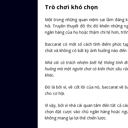
Trò chơi khó chọn
Một trong những quan niệm sai lầm đáng kể 
hỏi. Truyền thuyết đô thị đó khiến những n
ngân hàng của họ hoặc thậm chí tệ hơn, trôn
Baccarat có một số cách tính điểm phức tạp
chút và không có bất kỳ ảnh hưởng nào đến l
Nhà cái có trách nhiệm biết hệ thống tính đ
huống mà một người chơi có kiến ​​thức sâu rộ
khác.
Đó là bởi vì, về cốt lõi của nó, baccarat về
cho cơ hội.
Vì vậy, bởi vì nhà cái quan tâm đến tất cả c
chọn đặt cược vào chủ ngân hàng hoặc người
không mang lại lợi thế chiến lược.