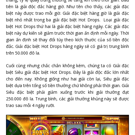
tiên là giải độc đắc hàng giờ. Như tên cho thấy, các giải đặc
biệt này được trao mỗi giờ. Giải đặc biệt hàng giờ là giải đặc
biệt nhỏ nhất trong ba giải đặc biệt Hot Drops.
Loại giải đặc
biệt Hot Drops thứ hai là giải đặc biệt hàng ngày. Các giải đặc
biệt này dự kiến ​​sẽ giảm trước thời gian ấn định mỗi ngày. Thời
gian ấn định sẽ thay đổi tùy theo kích thước của số tiền độc
đắc. Giải đặc biệt Hot Drops hàng ngày sẽ có giá trị trung bình
trên 50.000 đô la.
Cuối cùng nhưng chắc chắn không kém, chúng ta có Giải đặc
biệt Siêu giải đặc biệt Hot Drops. Đây là giải độc đắc lớn nhất
cho đến nay. Không giống như hai giải còn lại, Siêu giải đặc
biệt dựa trên tổng số tiền thưởng chứ không phải thời gian. Giải
Siêu đặc biệt phải giảm xuống trước khi giải thưởng đạt
250.000 đô la. Trung bình, các giải thưởng khủng này sẽ được
trao sau mỗi 4 ngày rưỡi.