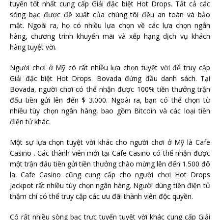
tuyến tốt nhất cung cấp Giải đặc biệt Hot Drops. Tất cả các
sòng bạc được đề xuất của chúng tôi đều an toàn và bảo
mật. Ngoài ra, họ có nhiều lựa chọn về các lựa chọn ngân
hàng, chương trình khuyến mãi và xếp hạng dịch vụ khách
hàng tuyệt vời.
Người chơi ở Mỹ có rất nhiều lựa chọn tuyệt vời để truy cập
Giải đặc biệt Hot Drops. Bovada đứng đầu danh sách. Tại
Bovada, người chơi có thể nhận được 100% tiền thưởng trận
đấu tiền gửi lên đến $ 3.000. Ngoài ra, bạn có thể chọn từ
nhiều tùy chọn ngân hàng, bao gồm Bitcoin và các loại tiền
điện tử khác.
Một sự lựa chọn tuyệt vời khác cho người chơi ở Mỹ là Cafe
Casino . Các thành viên mới tại Cafe Casino có thể nhận được
một trận đấu tiền gửi tiền thưởng chào mừng lên đến 1.500 đô
la. Cafe Casino cũng cung cấp cho người chơi Hot Drops
Jackpot rất nhiều tùy chọn ngân hàng. Người dùng tiền điện tử
thậm chí có thể truy cập các ưu đãi thành viên độc quyền.
Có rất nhiều sòng bạc trực tuyến tuyệt vời khác cung cấp Giải