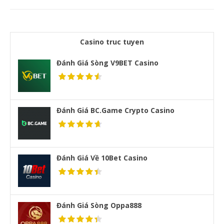
Casino truc tuyen
Đánh Giá Sòng V9BET Casino
Đánh Giá BC.Game Crypto Casino
Đánh Giá Về 10Bet Casino
Đánh Giá Sòng Oppa888