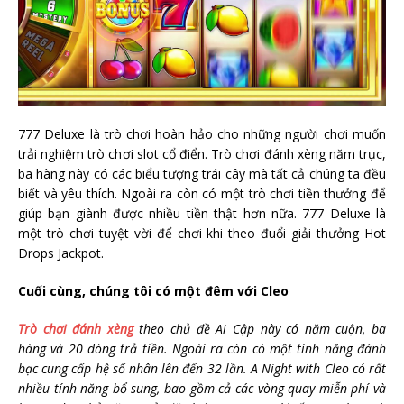
777 Deluxe là trò chơi hoàn hảo cho những người chơi muốn
trải nghiệm trò chơi slot cổ điển. Trò chơi đánh xèng năm trục,
ba hàng này có các biểu tượng trái cây mà tất cả chúng ta đều
biết và yêu thích. Ngoài ra còn có một trò chơi tiền thưởng để
giúp bạn giành được nhiều tiền thật hơn nữa. 777 Deluxe là
một trò chơi tuyệt vời để chơi khi theo đuổi giải thưởng Hot
Drops Jackpot.
Cuối cùng, chúng tôi có một đêm với Cleo
Trò chơi đánh xèng
theo chủ đề Ai Cập này có năm cuộn, ba
hàng và 20 dòng trả tiền. Ngoài ra còn có một tính năng đánh
bạc cung cấp hệ số nhân lên đến 32 lần. A Night with Cleo có rất
nhiều tính năng bổ sung, bao gồm cả các vòng quay miễn phí và