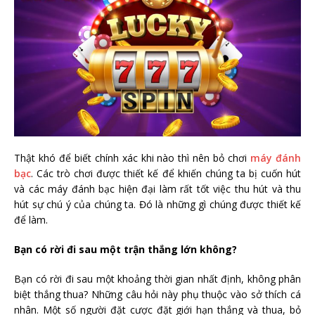
Thật khó để biết chính xác khi nào thì nên bỏ chơi
máy đánh
bạc
. Các trò chơi được thiết kế để khiến chúng ta bị cuốn hút
và các máy đánh bạc hiện đại làm rất tốt việc thu hút và thu
hút sự chú ý của chúng ta. Đó là những gì chúng được thiết kế
để làm.
Bạn có rời đi sau một trận thắng lớn không?
Bạn có rời đi sau một khoảng thời gian nhất định, không phân
biệt thắng thua? Những câu hỏi này phụ thuộc vào sở thích cá
nhân. Một số người đặt cược đặt giới hạn thắng và thua, bỏ