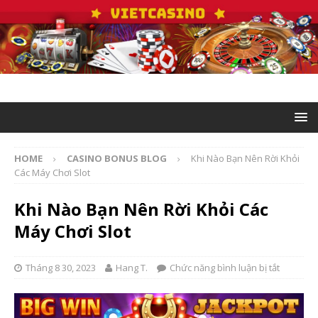
HOME
CASINO BONUS BLOG
Khi Nào Bạn Nên Rời Khỏi
Các Máy Chơi Slot
Khi Nào Bạn Nên Rời Khỏi Các
Máy Chơi Slot
Tháng 8 30, 2023
Hang T.
Chức năng bình luận bị tắt