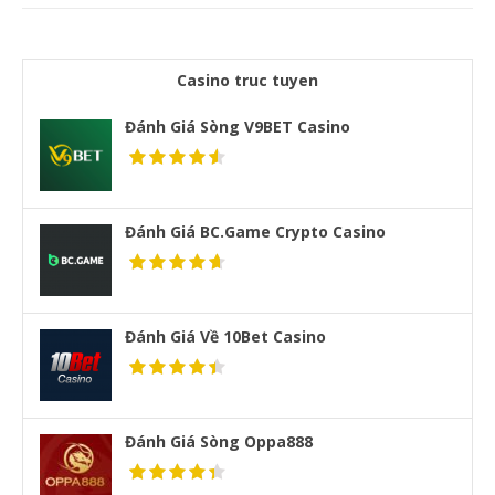
Casino truc tuyen
Đánh Giá Sòng V9BET Casino
Đánh Giá BC.Game Crypto Casino
Đánh Giá Về 10Bet Casino
Đánh Giá Sòng Oppa888