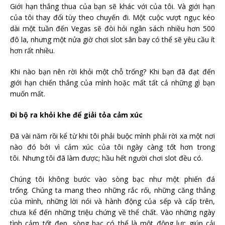
Giới hạn thắng thua của bạn sẽ khác với của tôi. Và giới hạn
của tôi thay đổi tùy theo chuyến đi. Một cuộc vượt ngục kéo
dài một tuần đến Vegas sẽ đòi hỏi ngân sách nhiều hơn 500
đô la, nhưng một nửa giờ chơi slot sân bay có thể sẽ yêu cầu ít
hơn rất nhiều.
Khi nào bạn nên rời khỏi một chỗ trống? Khi bạn đã đạt đến
giới hạn chiến thắng của mình hoặc mất tất cả những gì bạn
muốn mất.
Đi bộ ra khỏi khe để giải tỏa cảm xúc
Đã vài năm rồi kể từ khi tôi phải buộc mình phải rời xa một nơi
nào đó bởi vì cảm xúc của tôi ngày càng tốt hơn trong
tôi. Nhưng tôi đã làm được; hầu hết người chơi slot đều có.
Chúng tôi không bước vào sòng bạc như một phiến đá
trống. Chúng ta mang theo những rắc rối, những căng thẳng
của mình, những lời nói và hành động của sếp và cấp trên,
chưa kể đến những triệu chứng về thể chất. Vào những ngày
tình cảm tốt đẹp, sòng bạc có thể là một động lực giúp cải