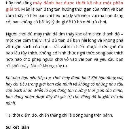
Hãy nhớ rằng
máy đánh bạc được thiết kế như một phần
giải trí
. Miễn là bạn đang tận hưởng thời gian của mình và bạn
cảm thấy số tiền bạn chi tiêu hợp lý với niềm vui mà bạn đang
có, bạn không có bất kỳ lý do gì để từ bỏ một trò chơi.
Người chơi đủ may mắn để tìm thấy khe cắm chén thánh đó –
một khe cắm thú vị, trả đủ tiền để bạn hài lòng và không phá
vỡ ngân sách của bạn – rất vui khi chiếm được chiếc ghế đó
bao lâu tùy thích. Không có hình thức nghi thức sòng bạc thích
hợp nào cho phép người chơi vỗ vào vai bạn và yêu cầu bạn
rời khỏi máy. Nó sẽ không xảy ra.
Khi nào bạn nên tiếp tục chơi máy đánh bạc? Khi bạn đang vui,
hãy chi tiêu trong giới hạn của mình và không có những nhu cầu
cấp bách khác. Miễn là bạn đang tận hưởng thời gian của mình,
bạn đang nhận được đầy đủ giá trị cho đồng đô la giải trí của
mình.
Tại thời điểm đó, chiến thắng chỉ là đóng băng trên bánh.
Sự kết luận