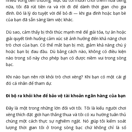
nhiều vòng tiền thưởng. Mặc dù tôi muốn chơi thêm nửa tiếng
nữa, tôi đã rút tiền ra và rời đi để dành thời gian cho gia
đình. Đó là lý do tuyệt vời để bỏ đi — khi gia đình hoặc bạn bè
của bạn đã sẵn sàng làm việc khác.
Dù sao, cảm thấy bị thôi thúc mạnh mẽ để giải tỏa, tự ăn hoặc
giải quyết tình huống cảm xúc sẽ ảnh hưởng đến khả năng chơi
trò chơi của bạn. Có thể mắt bạn bị mờ, giảm khả năng chú ý
hoặc bạn bị đau đầu. Dù bằng cách nào, không có điều kiện
nào trong số này cho phép bạn có được niềm vui trong sòng
bạc.
Khi nào bạn nên rời khỏi trò chơi xèng? Khi bạn có một cái gì
đó cá nhân để tham dự.
Đi bộ ra khỏi khe để bảo vệ tài khoản ngân hàng của bạn
Đây là một trong những lớn đối với tôi. Tôi là kiểu người chơi
xèng thích đặt giới hạn thắng thua và tôi có xu hướng tuân thủ
chúng một cách thực sự nghiêm ngặt. Nó giúp tôi kiểm soát
lượng thời gian tôi ở trong sòng bạc chứ không chỉ là số