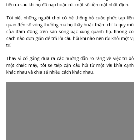
tiền ra sau khi họ đã nạp hoặc rút một số tiền mặt nhất định.
Tôi biết những người chơi có hệ thống bỏ cuộc phức tạp liên
quan đến số vòng thưởng mà họ thấy hoặc thậm chí là quy mô
của đám đông trên sàn sòng bạc xung quanh họ. Không có
cách nào đơn giản để trả lời câu hỏi khi nào nên rời khỏi một vị
trí.
Thay vì cố gắng đưa ra các hướng dẫn rõ ràng về việc từ bỏ
một chiếc máy, tôi sẽ tiếp cận câu hỏi từ một vài khía cạnh
khác nhau và chia sẻ nhiều cách khác nhau.