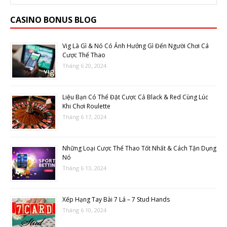
CASINO BONUS BLOG
Vig Là Gì & Nó Có Ảnh Hưởng Gì Đến Người Chơi Cá
Cược Thể Thao
Tháng 6 20, 2024
Liệu Bạn Có Thể Đặt Cược Cả Black & Red Cùng Lúc
Khi Chơi Roulette
Tháng 6 17, 2024
Những Loại Cược Thể Thao Tốt Nhất & Cách Tận Dụng
Nó
Tháng 6 13, 2024
Xếp Hạng Tay Bài 7 Lá – 7 Stud Hands
Tháng 6 10, 2024