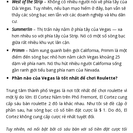
West of the Strip
– Không có nhiều người nói về phía tây của
Dải Vegas. Tuy nhiên, nếu bạn mạo hiểm ở đây, bạn vẫn sẽ
thấy các sòng bạc xen lẫn với các doanh nghiệp và khu dân
cư.
Summerlin
– Thị trấn này nằm ở phía tây của Vegas — xa
hơn nhiều so với phía tây của Strip. Nó có một số sòng bạc
giữa rất nhiều khu vực lân cận.
Primm
– Nằm xung quanh biên giới California, Primm là một
điểm đến sòng bạc nhỏ hơn nằm cách Vegas khoảng 25
dặm về phía nam. Nó thu hút nhiều người California sống
gần ranh giới tiểu bang phía nam của Nevada.
Phần nào của Vegas là tốt nhất để chơi Roulette?
Trung tâm thành phố Vegas là nơi tốt nhất để chơi roulette vì
một lý do lớn: El Cortez Nằm trên Phố Fremont, El Cortez cung
cấp sáu bàn roulette 2 đô la khác nhau. Như tôi sẽ đề cập ở
phần sau, hai sòng bạc có số tiền đặt cược là $ 1. Do đó, El
Cortez không cung cấp cược rẻ nhất tuyệt đối.
Tuy nhiên, nó nổi bật bởi có sáu bàn với số tiền đặt cược tối