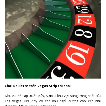
Chơi Roulette trên Vegas Strip thì sao?
Như đã đề cập trước đây, Strip là khu vực sang trọng nhất của
Las Vegas. Nơi đây có các khu nghỉ dưỡng cao cấp như