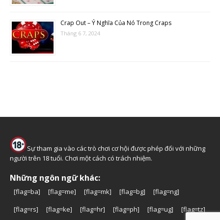
Crap Out – Ý Nghĩa Của Nó Trong Craps
Tháng 6 7, 2024
Sự tham gia vào các trò chơi cơ hội được phép đối với những
người trên 18 tuổi. Chơi một cách có trách nhiệm.
Những ngôn ngữ khác:
[flag=ba]
[flag=me]
[flag=mk]
[flag=bg]
[flag=ng]
[flag=rs]
[flag=ke]
[flag=hr]
[flag=ph]
[flag=ug]
[flag=tz]