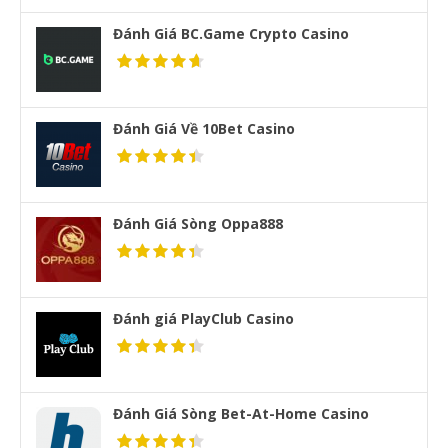
Đánh Giá BC.Game Crypto Casino
Đánh Giá Về 10Bet Casino
Đánh Giá Sòng Oppa888
Đánh giá PlayClub Casino
Đánh Giá Sòng Bet-At-Home Casino