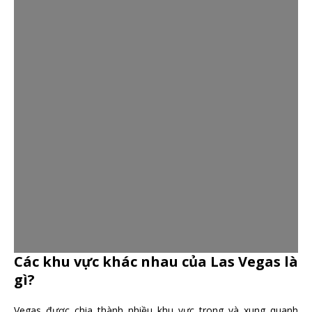
Các khu vực khác nhau của Las Vegas là
gì?
Vegas được chia thành nhiều khu vực trong và xung quanh