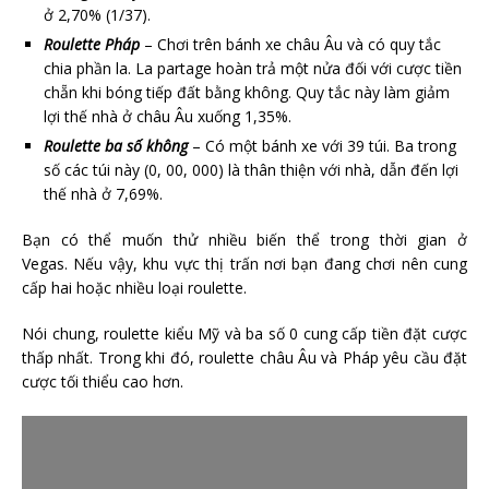
ở 2,70% (1/37).
Roulette Pháp
– Chơi trên bánh xe châu Âu và có quy tắc
chia phần la. La partage hoàn trả một nửa đối với cược tiền
chẵn khi bóng tiếp đất bằng không. Quy tắc này làm giảm
lợi thế nhà ở châu Âu xuống 1,35%.
Roulette ba số không
– Có một bánh xe với 39 túi. Ba trong
số các túi này (0, 00, 000) là thân thiện với nhà, dẫn đến lợi
thế nhà ở 7,69%.
Bạn có thể muốn thử nhiều biến thể trong thời gian ở
Vegas. Nếu vậy, khu vực thị trấn nơi bạn đang chơi nên cung
cấp hai hoặc nhiều loại roulette.
Nói chung, roulette kiểu Mỹ và ba số 0 cung cấp tiền đặt cược
thấp nhất. Trong khi đó, roulette châu Âu và Pháp yêu cầu đặt
cược tối thiểu cao hơn.