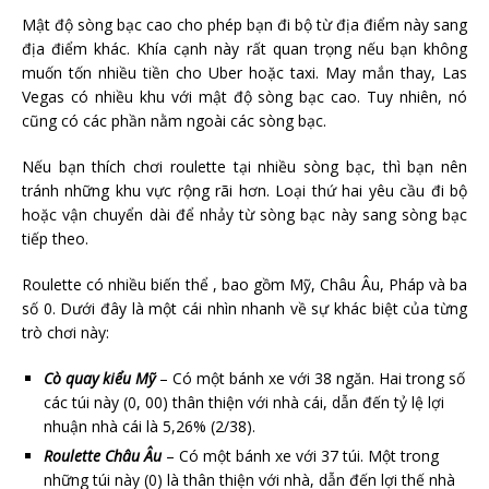
Mật độ sòng bạc cao cho phép bạn đi bộ từ địa điểm này sang
địa điểm khác. Khía cạnh này rất quan trọng nếu bạn không
muốn tốn nhiều tiền cho Uber hoặc taxi. May mắn thay, Las
Vegas có nhiều khu với mật độ sòng bạc cao. Tuy nhiên, nó
cũng có các phần nằm ngoài các sòng bạc.
Nếu bạn thích chơi roulette tại nhiều sòng bạc, thì bạn nên
tránh những khu vực rộng rãi hơn. Loại thứ hai yêu cầu đi bộ
hoặc vận chuyển dài để nhảy từ sòng bạc này sang sòng bạc
tiếp theo.
Roulette có nhiều biến thể , bao gồm Mỹ, Châu Âu, Pháp và ba
số 0. Dưới đây là một cái nhìn nhanh về sự khác biệt của từng
trò chơi này:
Cò quay kiểu Mỹ
– Có một bánh xe với 38 ngăn. Hai trong số
các túi này (0, 00) thân thiện với nhà cái, dẫn đến tỷ lệ lợi
nhuận nhà cái là 5,26% (2/38).
Roulette Châu Âu
– Có một bánh xe với 37 túi. Một trong
những túi này (0) là thân thiện với nhà, dẫn đến lợi thế nhà