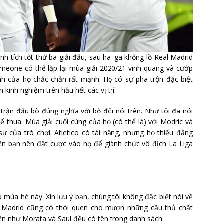
nh tích tốt thứ ba giải đấu, sau hai gã khổng lồ Real Madrid
meone có thể lặp lại mùa giải 2020/21 vinh quang và cướp
nh của họ chắc chắn rất mạnh. Họ có sự pha trộn đặc biệt
kinh nghiệm trên hầu hết các vị trí.
rận đấu bò đúng nghĩa với bộ đôi nói trên. Như tôi đã nói
ể thua. Mùa giải cuối cùng của họ (có thể là) với Modric và
 của trò chơi. Atletico có tài năng, nhưng họ thiếu đẳng
yên bạn nên đặt cược vào họ để giành chức vô địch La Liga
ào mùa hè này. Xin lưu ý bạn, chúng tôi không đặc biệt nói về
co Madrid cũng có thói quen cho mượn những cầu thủ chất
tên như Morata và Saul đều có tên trong danh sách.