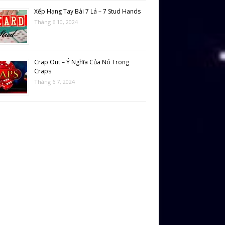
Xếp Hạng Tay Bài 7 Lá – 7 Stud Hands
Tháng 6 10, 2024
Crap Out – Ý Nghĩa Của Nó Trong
Craps
Tháng 6 7, 2024