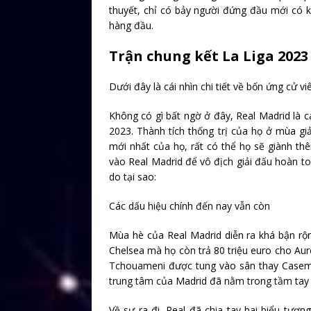
thuyết, chỉ có bảy người đứng đầu mới có 
hàng đầu.
Trận chung kết La Liga 2023
Dưới đây là cái nhìn chi tiết về bốn ứng cử 
Không có gì bất ngờ ở đây, Real Madrid là c
2023. Thành tích thống trị của họ ở mùa gi
mới nhất của họ, rất có thể họ sẽ giành th
vào Real Madrid để vô địch giải đấu hoàn t
do tại sao:
Các dấu hiệu chính đến nay vẫn còn
Mùa hè của Real Madrid diễn ra khá bận rộn
Chelsea mà họ còn trả 80 triệu euro cho Aure
Tchouameni được tung vào sân thay Casemir
trung tâm của Madrid đã nằm trong tầm tay 
Về sự ra đi, Real đã chia tay hai biểu tượ