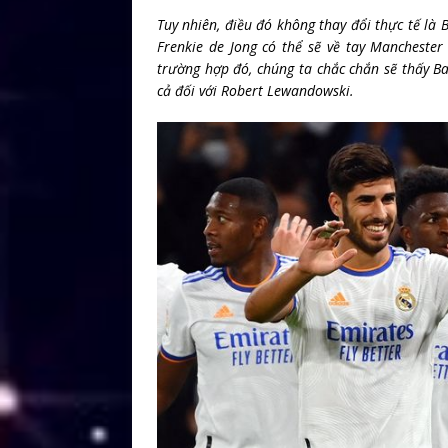
Tuy nhiên, điều đó không thay đổi thực tế là
Frenkie de Jong có thể sẽ về tay Mancheste
trường hợp đó, chúng ta chắc chắn sẽ thấy Ba
cả đối với Robert Lewandowski.