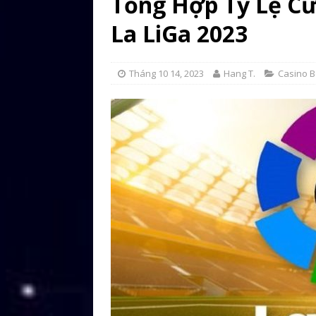
Tổng Hợp Tỷ Lệ Cư
La LiGa 2023
Tháng 10 14, 2023
Hang T.
Casino B