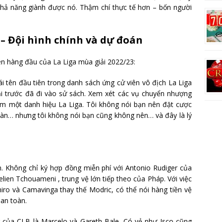
khả năng giành được nó. Thậm chí thực tế hơn – bốn người
 – Đội hình chính và dự đoán
viên hàng đầu của La Liga mùa giải 2022/23:
ái tên đầu tiên trong danh sách ứng cử viên vô địch La Liga
ải trước đã đi vào sử sách. Xem xét các vụ chuyển nhượng
êm một danh hiệu La Liga. Tôi không nói bạn nên đặt cược
oàn… nhưng tôi không nói bạn cũng không nên… và đây là lý
. Không chỉ ký hợp đồng miễn phí với Antonio Rudiger của
lien Tchouameni , trung vệ lớn tiếp theo của Pháp. Với việc
o và Camavinga thay thế Modric, có thể nói hàng tiền vệ
an toàn.
ng của CLB là Marcelo và Gareth Bale. Có vẻ như Isco cũng