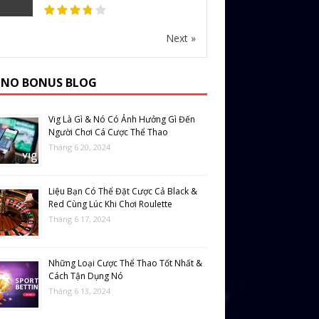
Next »
INO BONUS BLOG
Vig Là Gì & Nó Có Ảnh Hưởng Gì Đến
Người Chơi Cá Cược Thể Thao
Tháng 6 20, 2024
Liệu Bạn Có Thể Đặt Cược Cả Black &
Red Cùng Lúc Khi Chơi Roulette
Tháng 6 17, 2024
Những Loại Cược Thể Thao Tốt Nhất &
Cách Tận Dụng Nó
Tháng 6 13, 2024