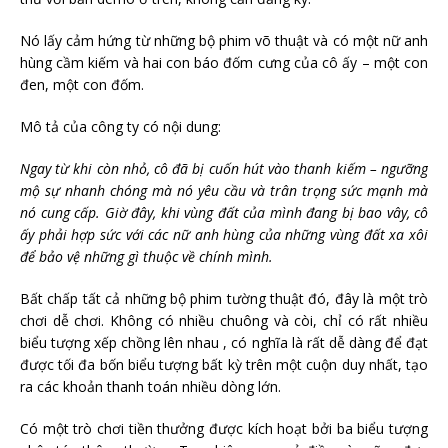
Nó lấy cảm hứng từ những bộ phim võ thuật và có một nữ anh
hùng cầm kiếm và hai con báo đốm cưng của cô ấy – một con
đen, một con đốm.
Mô tả của công ty có nội dung:
Ngay từ khi còn nhỏ, cô đã bị cuốn hút vào thanh kiếm – ngưỡng
mộ sự nhanh chóng mà nó yêu cầu và trân trọng sức mạnh mà
nó cung cấp. Giờ đây, khi vùng đất của mình đang bị bao vây, cô
ấy phải hợp sức với các nữ anh hùng của những vùng đất xa xôi
để bảo vệ những gì thuộc về chính mình.
Bất chấp tất cả những bộ phim tường thuật đó, đây là một trò
chơi dễ chơi. Không có nhiều chuông và còi, chỉ có rất nhiều
biểu tượng xếp chồng lên nhau , có nghĩa là rất dễ dàng để đạt
được tối đa bốn biểu tượng bất kỳ trên một cuộn duy nhất, tạo
ra các khoản thanh toán nhiều dòng lớn.
Có một trò chơi tiền thưởng được kích hoạt bởi ba biểu tượng