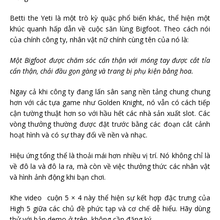
Betti the Yeti là một trò kỳ quặc phổ biến khác, thể hiện một
khúc quanh hấp dẫn về cuộc săn lùng Bigfoot. Theo cách nói
của chính công ty, nhân vật nữ chính cùng tên của nó là:
Một Bigfoot được chăm sóc cẩn thận với móng tay được cắt tỉa
cẩn thận, chải đầu gọn gàng và trang bị phụ kiện bằng hoa.
Ngay cả khi công ty đang lấn sân sang nền tảng chung chung
hơn với các tựa game như Golden Knight, nó vẫn có cách tiếp
cận tường thuật hơn so với hầu hết các nhà sản xuất slot. Các
vòng thưởng thường được đặt trước bằng các đoạn cắt cảnh
hoạt hình và có sự thay đổi về nền và nhạc.
Hiệu ứng tổng thể là thoải mái hơn nhiều vị trí. Nó không chỉ là
về đô la và đô la ra, mà còn về việc thưởng thức các nhân vật
và hình ảnh động khi bạn chơi.
Khe video cuộn 5 × 4 này thể hiện sự kết hợp đặc trưng của
High 5 giữa các chủ đề phức tạp và cơ chế dễ hiểu. Hãy dùng
thử với bản demo ở trên, không cần đăng ký.