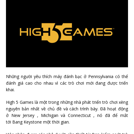
Những người yêu thích máy đánh bạc ở Pennsylvania có thể
đánh giá cao cho nhau vì các trò chơi mới đang được triển
khai.
High 5 Games là một trong những nhà phát triển trò chơi xèng
nguyên bản nhất về chủ đề và cách trình bày. Đã hoạt động
ở New Jersey , Michigan và Connecticut , nó đã để mắt
tới Bang Keystone một thời gian.