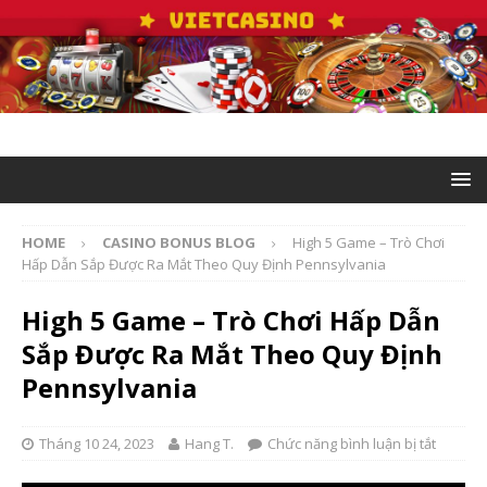
HOME
CASINO BONUS BLOG
High 5 Game – Trò Chơi
Hấp Dẫn Sắp Được Ra Mắt Theo Quy Định Pennsylvania
High 5 Game – Trò Chơi Hấp Dẫn
Sắp Được Ra Mắt Theo Quy Định
Pennsylvania
Tháng 10 24, 2023
Hang T.
Chức năng bình luận bị tắt