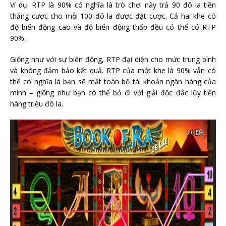
Ví dụ: RTP là 90% có nghĩa là trò chơi này trả 90 đô la tiền
thắng cược cho mỗi 100 đô la được đặt cược. Cả hai khe có
độ biến động cao và độ biến động thấp đều có thể có RTP
90%.
Giống như với sự biến động, RTP đại diện cho mức trung bình
và không đảm bảo kết quả. RTP của một khe là 90% vẫn có
thể có nghĩa là bạn sẽ mất toàn bộ tài khoản ngân hàng của
mình – giống như bạn có thể bỏ đi với giải độc đắc lũy tiến
hàng triệu đô la.