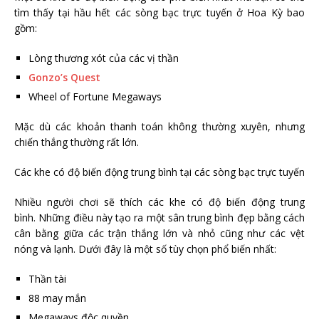
tìm thấy tại hầu hết các sòng bạc trực tuyến ở Hoa Kỳ bao
gồm:
Lòng thương xót của các vị thần
Gonzo’s Quest
Wheel of Fortune Megaways
Mặc dù các khoản thanh toán không thường xuyên, nhưng
chiến thắng thường rất lớn.
Các khe có độ biến động trung bình tại các sòng bạc trực tuyến
Nhiều người chơi sẽ thích các khe có độ biến động trung
bình. Những điều này tạo ra một sân trung bình đẹp bằng cách
cân bằng giữa các trận thắng lớn và nhỏ cũng như các vệt
nóng và lạnh. Dưới đây là một số tùy chọn phổ biến nhất:
Thần tài
88 may mắn
Megaways độc quyền