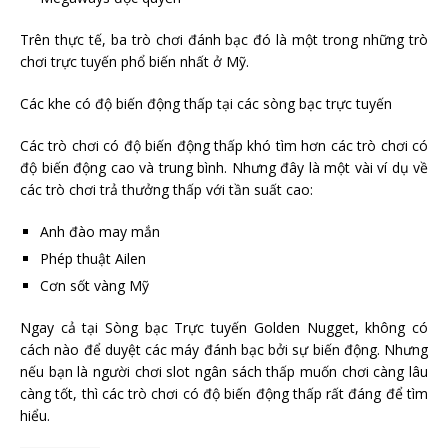
Trên thực tế, ba trò chơi đánh bạc đó là một trong những trò
chơi trực tuyến phổ biến nhất ở Mỹ.
Các khe có độ biến động thấp tại các sòng bạc trực tuyến
Các trò chơi có độ biến động thấp khó tìm hơn các trò chơi có
độ biến động cao và trung bình. Nhưng đây là một vài ví dụ về
các trò chơi trả thưởng thấp với tần suất cao:
Anh đào may mắn
Phép thuật Ailen
Cơn sốt vàng Mỹ
Ngay cả tại Sòng bạc Trực tuyến Golden Nugget, không có
cách nào để duyệt các máy đánh bạc bởi sự biến động. Nhưng
nếu bạn là người chơi slot ngân sách thấp muốn chơi càng lâu
càng tốt, thì các trò chơi có độ biến động thấp rất đáng để tìm
hiểu.