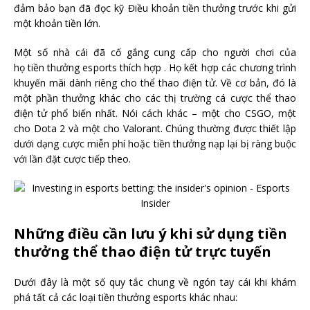
đảm bảo bạn đã đọc kỹ Điều khoản tiền thưởng trước khi gửi
một khoản tiền lớn.
Một số nhà cái đã cố gắng cung cấp cho người chơi của
họ tiền thưởng esports thích hợp . Họ kết hợp các chương trình
khuyến mãi dành riêng cho thể thao điện tử. Về cơ bản, đó là
một phần thưởng khác cho các thị trường cá cược thể thao
điện tử phổ biến nhất. Nói cách khác – một cho CSGO, một
cho Dota 2 và một cho Valorant. Chúng thường được thiết lập
dưới dạng cược miễn phí hoặc tiền thưởng nạp lại bị ràng buộc
với lần đặt cược tiếp theo.
Những điều cần lưu ý khi sử dụng tiền
thưởng thể thao điện tử trực tuyến
Dưới đây là một số quy tắc chung về ngón tay cái khi khám
phá tất cả các loại tiền thưởng esports khác nhau: