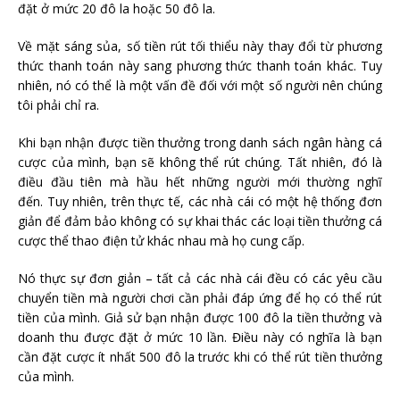
đặt ở mức 20 đô la hoặc 50 đô la.
Về mặt sáng sủa, số tiền rút tối thiểu này thay đổi từ phương
thức thanh toán này sang phương thức thanh toán khác. Tuy
nhiên, nó có thể là một vấn đề đối với một số người nên chúng
tôi phải chỉ ra.
Khi bạn nhận được tiền thưởng trong danh sách ngân hàng cá
cược của mình, bạn sẽ không thể rút chúng. Tất nhiên, đó là
điều đầu tiên mà hầu hết những người mới thường nghĩ
đến. Tuy nhiên, trên thực tế, các nhà cái có một hệ thống đơn
giản để đảm bảo không có sự khai thác các loại tiền thưởng cá
cược thể thao điện tử khác nhau mà họ cung cấp.
Nó thực sự đơn giản – tất cả các nhà cái đều có các yêu cầu
chuyển tiền mà người chơi cần phải đáp ứng để họ có thể rút
tiền của mình. Giả sử bạn nhận được 100 đô la tiền thưởng và
doanh thu được đặt ở mức 10 lần. Điều này có nghĩa là bạn
cần đặt cược ít nhất 500 đô la trước khi có thể rút tiền thưởng
của mình.