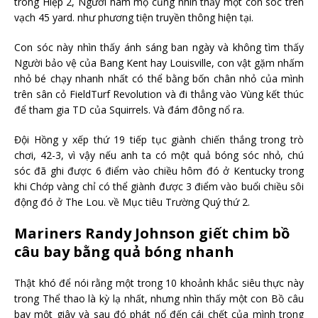
trong Hiệp 2, Người hâm mộ cũng nhìn thấy một con sóc trên
vạch 45 yard. như phương tiện truyền thông hiện tại.
Con sóc này nhìn thấy ánh sáng ban ngày và không tìm thấy
Người bảo vệ của Bang Kent hay Louisville, con vật gặm nhấm
nhỏ bé chạy nhanh nhất có thể bằng bốn chân nhỏ của mình
trên sân cỏ FieldTurf Revolution và đi thẳng vào Vùng kết thúc
để tham gia TD của Squirrels. Và đám đông nổ ra.
Đội Hồng y xếp thứ 19 tiếp tục giành chiến thắng trong trò
chơi, 42-3, vì vậy nếu anh ta có một quả bóng sóc nhỏ, chú
sóc đã ghi được 6 điểm vào chiều hôm đó ở Kentucky trong
khi Chớp vàng chỉ có thể giành được 3 điểm vào buổi chiều sôi
động đó ở The Lou. về Mục tiêu Trường Quý thứ 2.
Mariners Randy Johnson giết chim bồ
câu bay bằng quả bóng nhanh
Thật khó để nói rằng một trong 10 khoảnh khắc siêu thực này
trong Thể thao là kỳ lạ nhất, nhưng nhìn thấy một con Bồ câu
bay một giây và sau đó phát nổ đến cái chết của mình trong