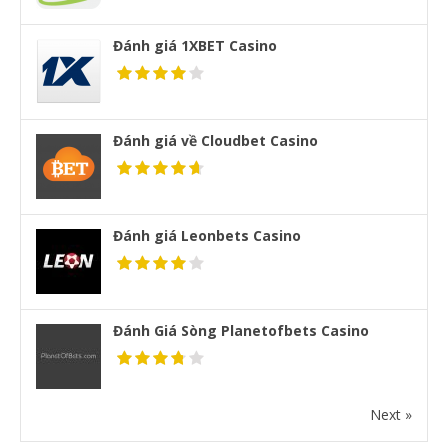
Đánh giá 1XBET Casino
Đánh giá về Cloudbet Casino
Đánh giá Leonbets Casino
Đánh Giá Sòng Planetofbets Casino
Next »