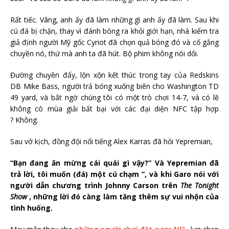
Rất tiếc. Vâng, anh ấy đã làm những gì anh ấy đã làm. Sau khi
cú đá bị chặn, thay vì đánh bóng ra khỏi giới hạn, nhà kiểm tra
giả định người Mỹ gốc Cyriot đã chọn quả bóng đó và cố gắng
chuyền nó, thứ mà anh ta đã hút. Bộ phim không nói dối.
Đường chuyền đẩy, lộn xộn kết thúc trong tay của Redskins
DB Mike Bass, người trả bóng xuống biên cho Washington TD
49 yard, và bất ngờ chúng tôi có một trò chơi 14-7, và có lẽ
không có mùa giải bất bại với các đại diện NFC tập hợp
? Không.
Sau vở kịch, đồng đội nổi tiếng Alex Karras đã hỏi Yepremian,
“Bạn đang ăn mừng cái quái gì vậy?” Và Yepremian đã
trả lời, tôi muốn (đá) một cú chạm ”, và khi Garo nói với
người dẫn chương trình Johnny Carson trên
The Tonight
Show
, những lời đó càng làm tăng thêm sự vui nhộn của
tình huống.