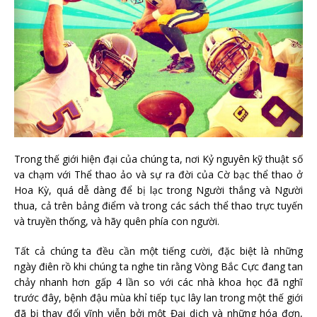
Trong thế giới hiện đại của chúng ta, nơi Kỷ nguyên kỹ thuật số
va chạm với Thể thao ảo và sự ra đời của Cờ bạc thể thao ở
Hoa Kỳ, quá dễ dàng để bị lạc trong Người thắng và Người
thua, cả trên bảng điểm và trong các sách thể thao trực tuyến
và truyền thống, và hãy quên phía con người.
Tất cả chúng ta đều cần một tiếng cười, đặc biệt là những
ngày điên rồ khi chúng ta nghe tin rằng Vòng Bắc Cực đang tan
chảy nhanh hơn gấp 4 lần so với các nhà khoa học đã nghĩ
trước đây, bệnh đậu mùa khỉ tiếp tục lây lan trong một thế giới
đã bị thay đổi vĩnh viễn bởi một Đại dịch và những hóa đơn,