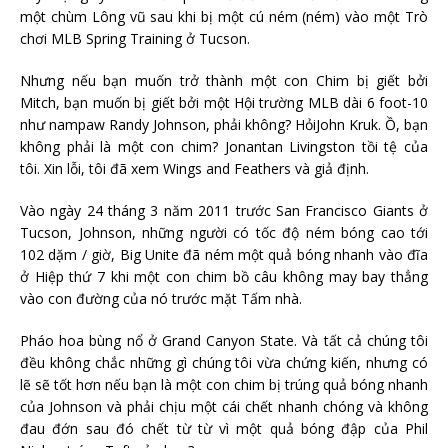
một chùm Lông vũ sau khi bị một cú ném (ném) vào một Trò
chơi MLB Spring Training ở Tucson.
Nhưng nếu bạn muốn trở thành một con Chim bị giết bởi
Mitch, bạn muốn bị giết bởi một Hội trường MLB dài 6 foot-10
như nampaw Randy Johnson, phải không? HỏiJohn Kruk. Ồ, bạn
không phải là một con chim? Jonantan Livingston tồi tệ của
tôi. Xin lỗi, tôi đã xem Wings and Feathers và giả định.
Vào ngày 24 tháng 3 năm 2011 trước San Francisco Giants ở
Tucson, Johnson, những người có tốc độ ném bóng cao tới
102 dặm / giờ, Big Unite đã ném một quả bóng nhanh vào đĩa
ở Hiệp thứ 7 khi một con chim bồ câu không may bay thẳng
vào con đường của nó trước mặt Tấm nhà.
Pháo hoa bùng nổ ở Grand Canyon State. Và tất cả chúng tôi
đều không chắc những gì chúng tôi vừa chứng kiến, nhưng có
lẽ sẽ tốt hơn nếu bạn là một con chim bị trúng quả bóng nhanh
của Johnson và phải chịu một cái chết nhanh chóng và không
đau đớn sau đó chết từ từ vì một quả bóng đập của Phil