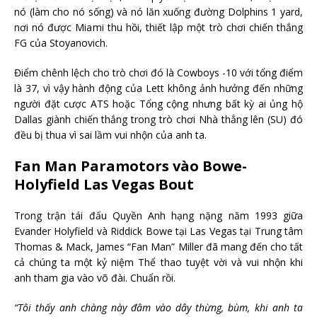
nó (làm cho nó sống) và nó lăn xuống đường Dolphins 1 yard,
nơi nó được Miami thu hồi, thiết lập một trò chơi chiến thắng
FG của Stoyanovich.
Điểm chênh lệch cho trò chơi đó là Cowboys -10 với tổng điểm
là 37, vì vậy hành động của Lett không ảnh hưởng đến những
người đặt cược ATS hoặc Tổng cộng nhưng bất kỳ ai ủng hộ
Dallas giành chiến thắng trong trò chơi Nhà thẳng lên (SU) đó
đều bị thua vì sai lầm vui nhộn của anh ta.
Fan Man Paramotors vào Bowe-
Holyfield Las Vegas Bout
Trong trận tái đấu Quyền Anh hạng nặng năm 1993 giữa
Evander Holyfield và Riddick Bowe tại Las Vegas tại Trung tâm
Thomas & Mack, James “Fan Man” Miller đã mang đến cho tất
cả chúng ta một kỷ niệm Thể thao tuyệt vời và vui nhộn khi
anh tham gia vào võ đài. Chuẩn rồi.
“Tôi thấy anh chàng này đâm vào dây thừng, bùm, khi anh ta