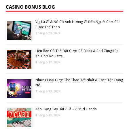
CASINO BONUS BLOG
Vig Là Gì & Nó Có Ảnh Hưởng Gì Đến Người Chơi Cá
Cược Thể Thao
Tháng 6 20, 2024
Liệu Bạn Có Thể Đặt Cược Cả Black & Red Cùng Lúc
Khi Chơi Roulette
Tháng 6 17, 2024
Những Loại Cược Thể Thao Tốt Nhất & Cách Tận Dụng
Nó
Tháng 6 13, 2024
Xếp Hạng Tay Bài 7 Lá – 7 Stud Hands
Tháng 6 10, 2024