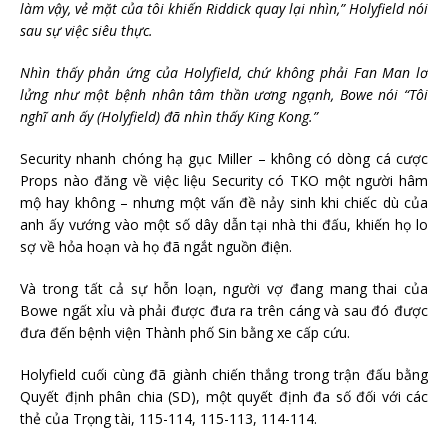
làm vậy, vẻ mặt của tôi khiến Riddick quay lại nhìn,” Holyfield nói
sau sự việc siêu thực.
Nhìn thấy phản ứng của Holyfield, chứ không phải Fan Man lơ
lửng như một bệnh nhân tâm thần ương ngạnh, Bowe nói “Tôi
nghĩ anh ấy (Holyfield) đã nhìn thấy King Kong.”
Security nhanh chóng hạ gục Miller – không có dòng cá cược
Props nào đăng về việc liệu Security có TKO một người hâm
mộ hay không – nhưng một vấn đề nảy sinh khi chiếc dù của
anh ấy vướng vào một số dây dẫn tại nhà thi đấu, khiến họ lo
sợ về hỏa hoạn và họ đã ngắt nguồn điện.
Và trong tất cả sự hỗn loạn, người vợ đang mang thai của
Bowe ngất xỉu và phải được đưa ra trên cáng và sau đó được
đưa đến bệnh viện Thành phố Sin bằng xe cấp cứu.
Holyfield cuối cùng đã giành chiến thắng trong trận đấu bằng
Quyết định phân chia (SD), một quyết định đa số đối với các
thẻ của Trọng tài, 115-114, 115-113, 114-114.