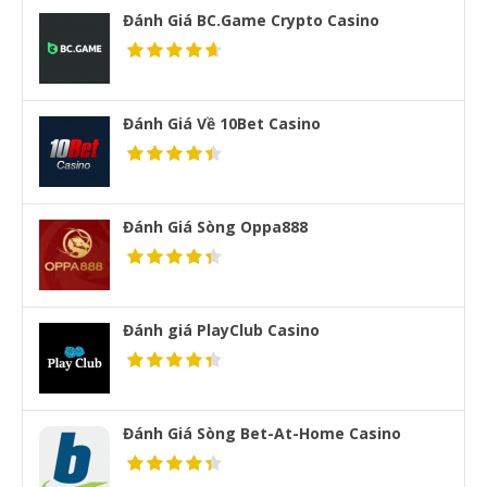
Đánh Giá BC.Game Crypto Casino
Đánh Giá Về 10Bet Casino
Đánh Giá Sòng Oppa888
Đánh giá PlayClub Casino
Đánh Giá Sòng Bet-At-Home Casino