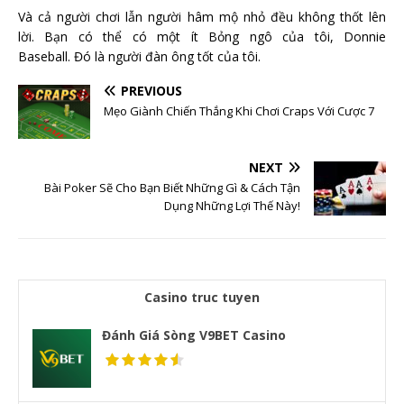
Và cả người chơi lẫn người hâm mộ nhỏ đều không thốt lên
lời. Bạn có thể có một ít Bỏng ngô của tôi, Donnie
Baseball. Đó là người đàn ông tốt của tôi.
PREVIOUS
Mẹo Giành Chiến Thắng Khi Chơi Craps Với Cược 7
NEXT
Bài Poker Sẽ Cho Bạn Biết Những Gì & Cách Tận
Dụng Những Lợi Thế Này!
Casino truc tuyen
Đánh Giá Sòng V9BET Casino