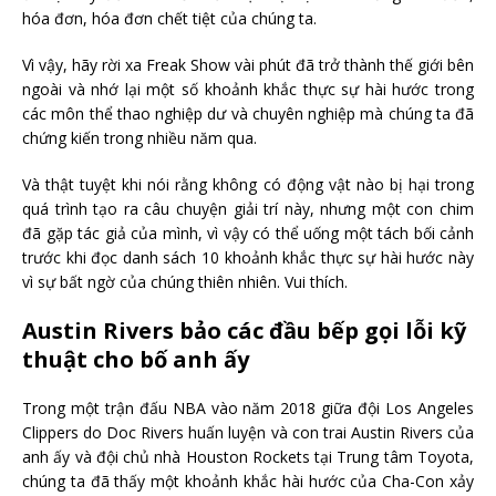
hóa đơn, hóa đơn chết tiệt của chúng ta.
Vì vậy, hãy rời xa Freak Show vài phút đã trở thành thế giới bên
ngoài và nhớ lại một số khoảnh khắc thực sự hài hước trong
các môn thể thao nghiệp dư và chuyên nghiệp mà chúng ta đã
chứng kiến ​​trong nhiều năm qua.
Và thật tuyệt khi nói rằng không có động vật nào bị hại trong
quá trình tạo ra câu chuyện giải trí này, nhưng một con chim
đã gặp tác giả của mình, vì vậy có thể uống một tách bối cảnh
trước khi đọc danh sách 10 khoảnh khắc thực sự hài hước này
vì sự bất ngờ của chúng thiên nhiên. Vui thích.
Austin Rivers bảo các đầu bếp gọi lỗi kỹ
thuật cho bố anh ấy
Trong một trận đấu NBA vào năm 2018 giữa đội Los Angeles
Clippers do Doc Rivers huấn luyện và con trai Austin Rivers của
anh ấy và đội chủ nhà Houston Rockets tại Trung tâm Toyota,
chúng ta đã thấy một khoảnh khắc hài hước của Cha-Con xảy