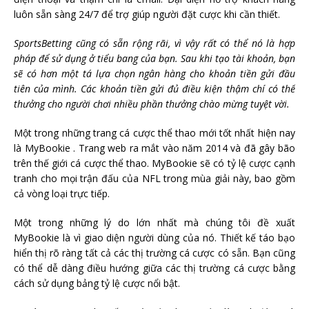
luôn sẵn sàng 24/7 để trợ giúp người đặt cược khi cần thiết.
SportsBetting cũng có sẵn rộng rãi, vì vậy rất có thể nó là hợp
pháp để sử dụng ở tiểu bang của bạn. Sau khi tạo tài khoản, bạn
sẽ có hơn một tá lựa chọn ngân hàng cho khoản tiền gửi đầu
tiên của mình. Các khoản tiền gửi đủ điều kiện thậm chí có thể
thưởng cho người chơi nhiều phần thưởng chào mừng tuyệt vời.
Một trong những trang cá cược thể thao mới tốt nhất hiện nay
là MyBookie . Trang web ra mắt vào năm 2014 và đã gây bão
trên thế giới cá cược thể thao. MyBookie sẽ có tỷ lệ cược cạnh
tranh cho mọi trận đấu của NFL trong mùa giải này, bao gồm
cả vòng loại trực tiếp.
Một trong những lý do lớn nhất mà chúng tôi đề xuất
MyBookie là vì giao diện người dùng của nó. Thiết kế táo bạo
hiển thị rõ ràng tất cả các thị trường cá cược có sẵn. Bạn cũng
có thể dễ dàng điều hướng giữa các thị trường cá cược bằng
cách sử dụng bảng tỷ lệ cược nổi bật.