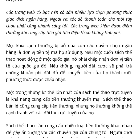
Các trang web cờ bạc nên có sẵn nhiều lựa chọn phương thức
giao dịch ngân hàng. Ngoài ra, tốc độ thanh toán cho mỗi tùy
chọn phải càng nhanh càng tốt. Các trang web kiếm được điểm
thưởng khi cung cấp tiền gửi tiền điện tử và không tính phí.
Một khía cạnh thường bị bỏ qua của các quyền chọn ngân
hàng là đơn vị tiền tệ mà họ sử dụng. Nếu một cuốn sách thể
thao hoạt động ở một quốc gia, nó phải chấp nhận đơn vị tiền
tệ của quốc gia đó. Nếu không, người đặt cược sẽ phải trả
những khoản phí đắt đỏ để chuyển tiền của họ thành một
phương thức được chấp nhận.
Một trong những lợi thế lớn nhất của sách thể thao trực tuyến
là khả năng cung cấp tiền thưởng khuyến mại. Sách thể thao
bán lẻ cũng cung cấp tiền thưởng, nhưng họ thường không thể
cạnh tranh với các đối tác trực tuyến của họ.
Sách thể thao cần cung cấp nhiều loại tiền thưởng khác nhau
để gây ấn tượng với các chuyên gia của chúng tôi. Người chơi