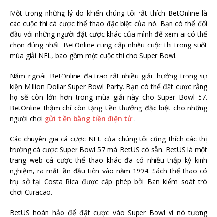
Một trong những lý do khiến chúng tôi rất thích BetOnline là
các cuộc thi cá cược thể thao đặc biệt của nó. Bạn có thể đối
đầu với những người đặt cược khác của mình để xem ai có thể
chọn đúng nhất. BetOnline cung cấp nhiều cuộc thi trong suốt
mùa giải NFL, bao gồm một cuộc thi cho Super Bowl.
Năm ngoái, BetOnline đã trao rất nhiều giải thưởng trong sự
kiện Million Dollar Super Bowl Party. Bạn có thể đặt cược rằng
họ sẽ còn lớn hơn trong mùa giải này cho Super Bowl 57.
BetOnline thậm chí còn tặng tiền thưởng đặc biệt cho những
người chơi
gửi tiền bằng tiền điện tử
.
Các chuyên gia cá cược NFL của chúng tôi cũng thích các thị
trường cá cược Super Bowl 57 mà BetUS có sẵn. BetUS là một
trang web cá cược thể thao khác đã có nhiều thập kỷ kinh
nghiệm, ra mắt lần đầu tiên vào năm 1994. Sách thể thao có
trụ sở tại Costa Rica được cấp phép bởi Ban kiểm soát trò
chơi Curacao.
BetUS hoàn hảo để đặt cược vào Super Bowl vì nó tương