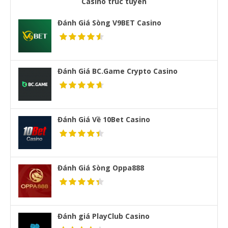
Casino truc tuyen
Đánh Giá Sòng V9BET Casino
Đánh Giá BC.Game Crypto Casino
Đánh Giá Về 10Bet Casino
Đánh Giá Sòng Oppa888
Đánh giá PlayClub Casino