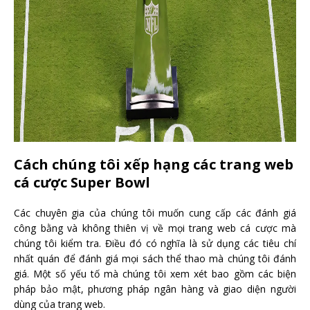
Cách chúng tôi xếp hạng các trang web
cá cược Super Bowl
Các chuyên gia của chúng tôi muốn cung cấp các đánh giá
công bằng và không thiên vị về mọi trang web cá cược mà
chúng tôi kiểm tra. Điều đó có nghĩa là sử dụng các tiêu chí
nhất quán để đánh giá mọi sách thể thao mà chúng tôi đánh
giá. Một số yếu tố mà chúng tôi xem xét bao gồm các biện
pháp bảo mật, phương pháp ngân hàng và giao diện người
dùng của trang web.