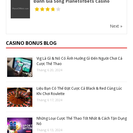
Đánh Giá Sòng Planetofbets Casino
Next »
CASINO BONUS BLOG
Vig Là Gì & Nó Có Ảnh Hưởng Gì Đến Người Chơi Cá
Cược Thể Thao
Tháng 6 20, 2024
Liệu Bạn Có Thể Đặt Cược Cả Black & Red Cùng Lúc
Khi Chơi Roulette
Tháng 6 17, 2024
Những Loại Cược Thể Thao Tốt Nhất & Cách Tận Dụng
Nó
Tháng 6 13, 2024