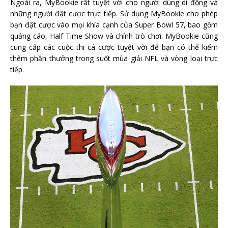
Ngoài ra, MyBookie rất tuyệt vời cho người dùng di động và
những người đặt cược trực tiếp. Sử dụng MyBookie cho phép
bạn đặt cược vào mọi khía cạnh của Super Bowl 57, bao gồm
quảng cáo, Half Time Show và chính trò chơi. MyBookie cũng
cung cấp các cuộc thi cá cược tuyệt vời để bạn có thể kiếm
thêm phần thưởng trong suốt mùa giải NFL và vòng loại trực
tiếp.