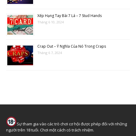
Xếp Hạng Tay Bài 7 Lá – 7 Stud Hands
Tháng 6 10, 2024
Crap Out – Ý Nghĩa Của Nó Trong Craps
Tháng 6 7, 2024
Sự tham gia vào các trò chơi cơ hội được phép đối với những
người trên 18 tuổi. Chơi một cách có trách nhiệm.