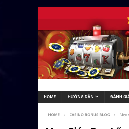
HOME
HƯỚNG DẪN
ĐÁNH GI
HOME
CASINO BONUS BLOG
Mẹo G