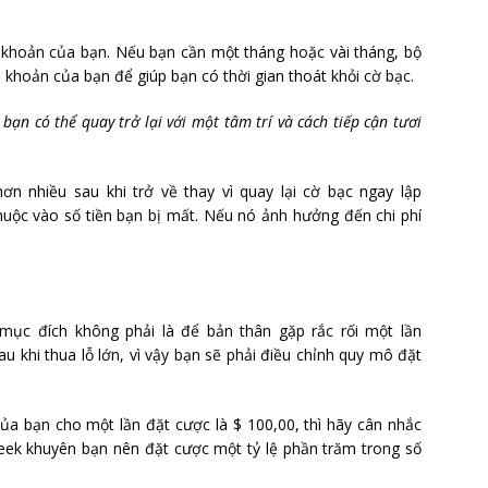
i khoản của bạn. Nếu bạn cần một tháng hoặc vài tháng, bộ
 khoản của bạn để giúp bạn có thời gian thoát khỏi cờ bạc.
 bạn có thể quay trở lại với một tâm trí và cách tiếp cận tươi
n nhiều sau khi trở về thay vì quay lại cờ bạc ngay lập
huộc vào số tiền bạn bị mất. Nếu nó ảnh hưởng đến chi phí
 mục đích không phải là để bản thân gặp rắc rối một lần
 khi thua lỗ lớn, vì vậy bạn sẽ phải điều chỉnh quy mô đặt
của bạn cho một lần đặt cược là $ 100,00, thì hãy cân nhắc
eek khuyên bạn nên đặt cược một tỷ lệ phần trăm trong số