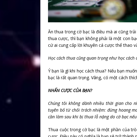
Ăn thua trong cờ bạc là điều mà ai cũng tr
thua cược, thì bạn không phải là một con bạ
cứ ai cung cấp lời khuyên cá cược thể thao v
Học cách thua cũng quan trọng như học cách c
Ý bạn là gì khi học cách thua? Nếu bạn muố
bạc là rất quan trọng. Vâng, có một cách thí
NHẤN CƯỢC CỦA BẠN?
Chúng tôi không dành nhiều thời gian cho n
tuyên bố từ chối trách nhiệm: đừng hoang m
cần làm sau khi bị thua lỗ nặng do cờ bạc nếu
Thua cuộc trong cờ bạc là một phần của trò
cược. Điều này có nghĩa là bạn sẽ trở thành