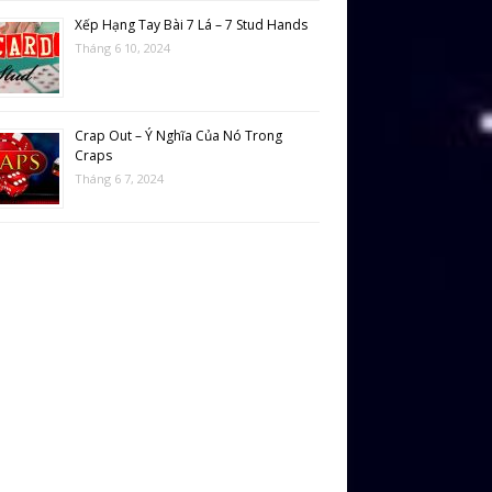
Xếp Hạng Tay Bài 7 Lá – 7 Stud Hands
Tháng 6 10, 2024
Crap Out – Ý Nghĩa Của Nó Trong
Craps
Tháng 6 7, 2024