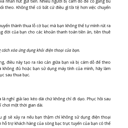
à nhấn nút gửi tiền. Nhiều người bị cám dỗ để cố gắng bù
i theo. Không thể có bất cứ điều gì tồi tệ hơn việc chuyển
huyển thành thua lỗ cờ bạc mà bạn không thể tự mình rút ra
 đời của bạn cho các khoản thanh toán tiền ăn, tiền thuê
g cách xóa ứng dụng khỏi điện thoại của bạn.
ng, điều này tạo ra rào cản giữa bạn và bị cám dỗ để theo
là không đủ hoặc bạn sử dụng máy tính của mình, hãy làm
ục sau thua bạc.
 là nghỉ giải lao kéo dài chứ không chỉ đi dạo. Phục hồi sau
 chơi một thời gian dài.
 gì sẽ xảy ra nếu bạn thậm chí không sử dụng điện thoại
n hỗ trợ khách hàng của sòng bạc trực tuyến của bạn có thể