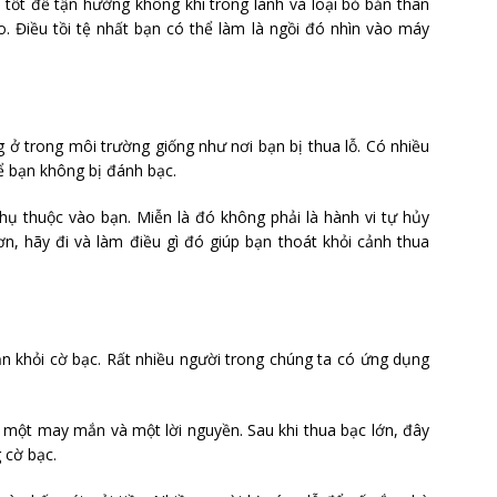
 tốt để tận hưởng không khí trong lành và loại bỏ bản thân
o. Điều tồi tệ nhất bạn có thể làm là ngồi đó nhìn vào máy
 ở trong môi trường giống như nơi bạn bị thua lỗ. Có nhiều
ể bạn không bị đánh bạc.
hụ thuộc vào bạn. Miễn là đó không phải là hành vi tự hủy
ơn, hãy đi và làm điều gì đó giúp bạn thoát khỏi cảnh thua
 khỏi cờ bạc. Rất nhiều người trong chúng ta có ứng dụng
à một may mắn và một lời nguyền. Sau khi thua bạc lớn, đây
 cờ bạc.