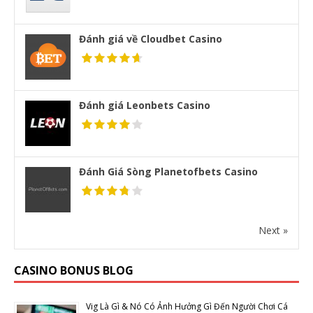
Đánh giá về Cloudbet Casino
Đánh giá Leonbets Casino
Đánh Giá Sòng Planetofbets Casino
Next »
CASINO BONUS BLOG
Vig Là Gì & Nó Có Ảnh Hưởng Gì Đến Người Chơi Cá