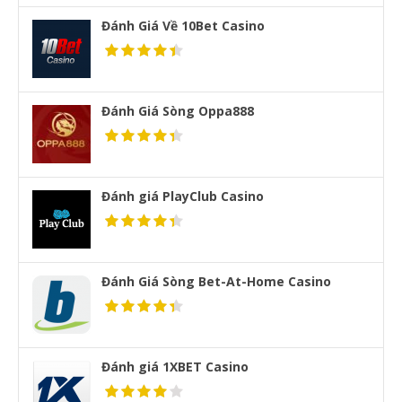
Đánh Giá Về 10Bet Casino
Đánh Giá Sòng Oppa888
Đánh giá PlayClub Casino
Đánh Giá Sòng Bet-At-Home Casino
Đánh giá 1XBET Casino