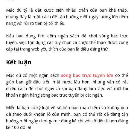
Mặc dù tỷ lệ đặt cược xiên nhiều chân của bạn khá thấp,
nhưng đây là một cách để tận hưởng một ngày lương lớn tiềm
năng với rủi ro tiền tệ tối thiểu.
Nếu bạn đang tìm kiếm ngân sách để chơi sòng bạc trực
tuyến, việc tận dụng các tùy chọn cá cược thể thao được cung
cấp tại trang web yêu thích của bạn là điều đáng thử.
Kết luận
Mặc dù có một ngân sách
sòng bạc trực tuyến lớn
có thể
giúp bạn giữ đầu trên mặt nước lâu hơn, nhưng vẫn có rất
nhiều cách để chơi ngay cả khi bạn đang làm việc với một tài
khoản ngân hàng sòng bạc trực tuyến bị cắt ngắn.
Miễn là bạn có kỷ luật về số tiền bạn mạo hiểm và không quá
đà theo đuổi khoản lỗ của mình, bạn có thể rất dễ dàng tận
hưởng một ngày chơi game đáng kể chỉ với số tiền ít hơn đáng
kể 100 đô la!