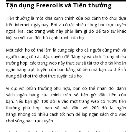
Tận dụng Freerolls và Tiền thưởng
Tiền thưởng là một khía cạnh chính của bối cảnh trò chơi dựa
trên internet ngày nay. Bởi vì có rất nhiều sòng bạc trực tuyến
ngoài kia, các trang web này phải làm gì đó để tạo sự khác
biệt so với các đối thủ cạnh tranh của họ.
Một cách họ có thể làm là cung cấp cho cả người dùng mới và
người dùng cũ các đặc quyền để đăng ký và chơi. Trong nhiều
trường hợp, các trang web này thực sự sẽ tài trợ cho tài khoản
ngân hàng trực tuyến của bạn bằng số tiền mà bạn có thể sử
dụng để chơi trò chơi trực tuyến của họ.
Ví dụ: với phần thưởng phù hợp, bạn có thể nhân đôi danh
sách ngân hàng của mình trên số tiền gửi đầu tiên của
bạn. Nếu bạn gửi 100 đô la vào một trang web có 100% tiền
thưởng phù hợp, bạn sẽ bắt đầu với 200 đô la ngân
hàng! Không có nhiều cách tốt hơn để lập ngân sách cho việc
chơi sòng bạc trực tuyến.