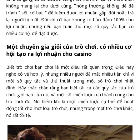
không mang lại cho dưới cùng. Thông thường, không dễ để
tránh ” sốt cờ bạc ” để kiếm được lợi nhuận gấp đôi hoặc trả
lại người bị mất. Đối với cờ bạc không có bảo đảm 100% cho
lợi nhuận, nhưng nếu bạn tuân thủ một số quy tắc bạn có
nhiều cơ hội để đạt được.
Một chuyên gia giỏi của trò chơi, có nhiều cơ
hội tạo ra lợi nhuận cho casino
Biết trò chơi bạn chơi là một điều rất quan trọng. Điều này
nghe có vẻ hợp lý, nhưng nhiều người đã mất nhiều tiền chỉ vì
một số quy tắc và thủ thuật trong một số trò chơi nhất
định. Hãy chắc chắn rằng bạn biết tất cả các quy tắc của trò
chơi, giới hạn của nó, và một số chiến lược mà thành công cho
trò chơi đó. Nó hiếm khi là một chiến lược cụ thể để hoạt
động tốt cho một loại trò chơi, nhưng trong một trò chơi khác,
nó rất tồi tệ.