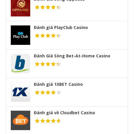
Đánh giá PlayClub Casino
Đánh Giá Sòng Bet-At-Home Casino
Đánh giá 1XBET Casino
Đánh giá về Cloudbet Casino