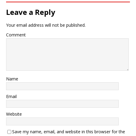
Leave a Reply
Your email address will not be published.
Comment
Name
Email
Website
Save my name, email, and website in this browser for the