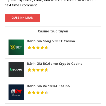
next time I comment.
Casino truc tuyen
Đánh Giá Sòng V9BET Casino
Đánh Giá BC.Game Crypto Casino
Đánh Giá Về 10Bet Casino