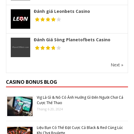
Đánh giá Leonbets Casino
Đánh Giá Sòng Planetofbets Casino
Next »
CASINO BONUS BLOG
Vig Là Gì & Nó Có Ảnh Hưởng Gì Đến Người Chơi Cá
Cược Thể Thao
Tháng 6 20, 2024
Liệu Bạn Có Thể Đặt Cược Cả Black & Red Cùng Lúc
Khi Chơi Roulette