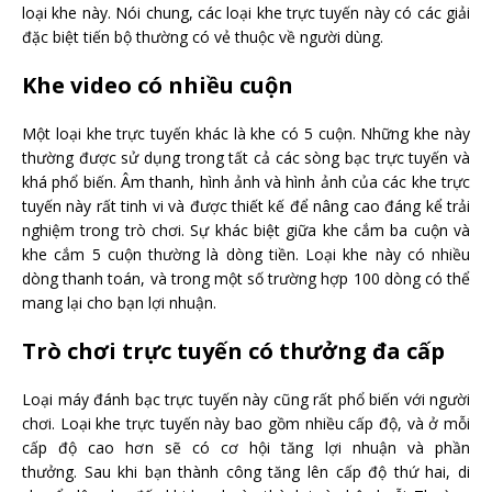
loại khe này. Nói chung, các loại khe trực tuyến này có các giải
đặc biệt tiến bộ thường có vẻ thuộc về người dùng.
Khe video có nhiều cuộn
Một loại khe trực tuyến khác là khe có 5 cuộn. Những khe này
thường được sử dụng trong tất cả các sòng bạc trực tuyến và
khá phổ biến. Âm thanh, hình ảnh và hình ảnh của các khe trực
tuyến này rất tinh vi và được thiết kế để nâng cao đáng kể trải
nghiệm trong trò chơi. Sự khác biệt giữa khe cắm ba cuộn và
khe cắm 5 cuộn thường là dòng tiền. Loại khe này có nhiều
dòng thanh toán, và trong một số trường hợp 100 dòng có thể
mang lại cho bạn lợi nhuận.
Trò chơi trực tuyến có thưởng đa cấp
Loại máy đánh bạc trực tuyến này cũng rất phổ biến với người
chơi. Loại khe trực tuyến này bao gồm nhiều cấp độ, và ở mỗi
cấp độ cao hơn sẽ có cơ hội tăng lợi nhuận và phần
thưởng. Sau khi bạn thành công tăng lên cấp độ thứ hai, di