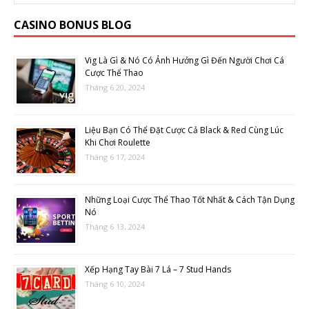
CASINO BONUS BLOG
Vig Là Gì & Nó Có Ảnh Hưởng Gì Đến Người Chơi Cá
Cược Thể Thao
Tháng 6 20, 2024
Liệu Bạn Có Thể Đặt Cược Cả Black & Red Cùng Lúc
Khi Chơi Roulette
Tháng 6 17, 2024
Những Loại Cược Thể Thao Tốt Nhất & Cách Tận Dụng
Nó
Tháng 6 13, 2024
Xếp Hạng Tay Bài 7 Lá – 7 Stud Hands
Tháng 6 10, 2024