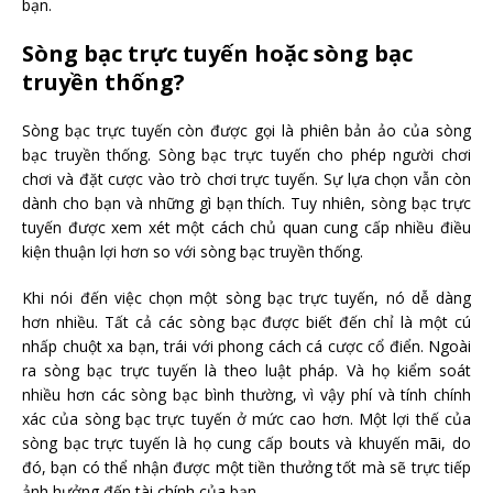
bạn.
Sòng bạc trực tuyến hoặc sòng bạc
truyền thống?
Sòng bạc trực tuyến còn được gọi là phiên bản ảo của sòng
bạc truyền thống. Sòng bạc trực tuyến cho phép người chơi
chơi và đặt cược vào trò chơi trực tuyến. Sự lựa chọn vẫn còn
dành cho bạn và những gì bạn thích. Tuy nhiên, sòng bạc trực
tuyến được xem xét một cách chủ quan cung cấp nhiều điều
kiện thuận lợi hơn so với sòng bạc truyền thống.
Khi nói đến việc chọn một sòng bạc trực tuyến, nó dễ dàng
hơn nhiều. Tất cả các sòng bạc được biết đến chỉ là một cú
nhấp chuột xa bạn, trái với phong cách cá cược cổ điển. Ngoài
ra sòng bạc trực tuyến là theo luật pháp. Và họ kiểm soát
nhiều hơn các sòng bạc bình thường, vì vậy phí và tính chính
xác của sòng bạc trực tuyến ở mức cao hơn. Một lợi thế của
sòng bạc trực tuyến là họ cung cấp bouts và khuyến mãi, do
đó, bạn có thể nhận được một tiền thưởng tốt mà sẽ trực tiếp
ảnh hưởng đến tài chính của bạn.