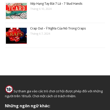
Xếp Hạng Tay Bài 7 Lá – 7 Stud Hands
Tháng 6 10, 2024
Crap Out – Ý Nghĩa Của Nó Trong Craps
Tháng 6 7, 2024
Sự tham gia vào các trò chơi cơ hội được phép đối với những
người trên 18 tuổi. Chơi một cách có trách nhiệm.
Những ngôn ngữ khác: