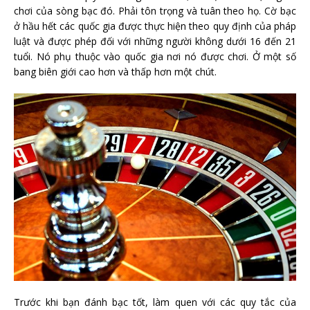
chơi của sòng bạc đó. Phải tôn trọng và tuân theo họ. Cờ bạc
ở hầu hết các quốc gia được thực hiện theo quy định của pháp
luật và được phép đối với những người không dưới 16 đến 21
tuổi. Nó phụ thuộc vào quốc gia nơi nó được chơi. Ở một số
bang biên giới cao hơn và thấp hơn một chút.
Trước khi bạn đánh bạc tốt, làm quen với các quy tắc của