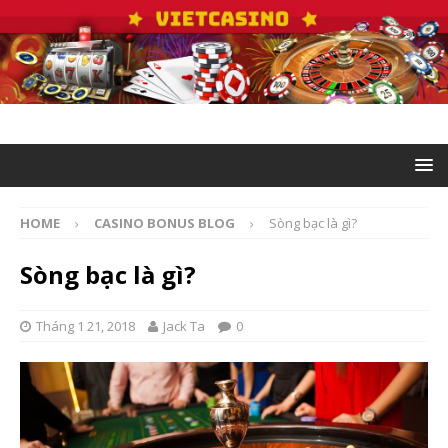
HOME
CASINO BONUS BLOG
Sòng bạc là gì?
Sòng bạc là gì?
Tháng 1 21, 2018
Jack Ta
0