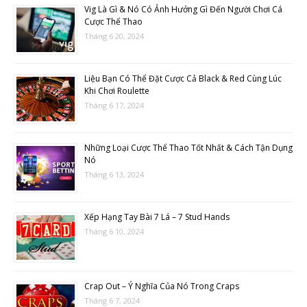
Vig Là Gì & Nó Có Ảnh Hưởng Gì Đến Người Chơi Cá
Cược Thể Thao
Tháng 6 20, 2024
Liệu Bạn Có Thể Đặt Cược Cả Black & Red Cùng Lúc
Khi Chơi Roulette
Tháng 6 17, 2024
Những Loại Cược Thể Thao Tốt Nhất & Cách Tận Dụng
Nó
Tháng 6 13, 2024
Xếp Hạng Tay Bài 7 Lá – 7 Stud Hands
Tháng 6 10, 2024
Crap Out – Ý Nghĩa Của Nó Trong Craps
Tháng 6 7, 2024