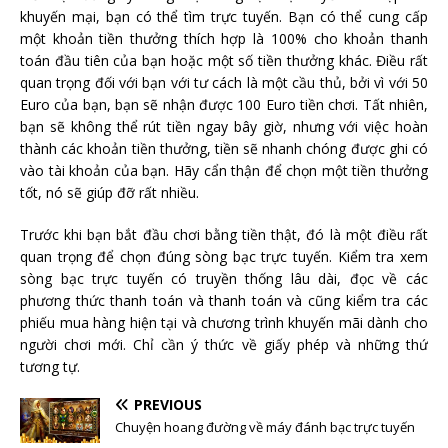
khuyến mại, bạn có thể tìm trực tuyến. Bạn có thể cung cấp
một khoản tiền thưởng thích hợp là 100% cho khoản thanh
toán đầu tiên của bạn hoặc một số tiền thưởng khác. Điều rất
quan trọng đối với bạn với tư cách là một cầu thủ, bởi vì với 50
Euro của bạn, bạn sẽ nhận được 100 Euro tiền chơi. Tất nhiên,
bạn sẽ không thể rút tiền ngay bây giờ, nhưng với việc hoàn
thành các khoản tiền thưởng, tiền sẽ nhanh chóng được ghi có
vào tài khoản của bạn. Hãy cẩn thận để chọn một tiền thưởng
tốt, nó sẽ giúp đỡ rất nhiều.
Trước khi bạn bắt đầu chơi bằng tiền thật, đó là một điều rất
quan trọng để chọn đúng sòng bạc trực tuyến. Kiểm tra xem
sòng bạc trực tuyến có truyền thống lâu dài, đọc về các
phương thức thanh toán và thanh toán và cũng kiểm tra các
phiếu mua hàng hiện tại và chương trình khuyến mãi dành cho
người chơi mới. Chỉ cần ý thức về giấy phép và những thứ
tương tự.
PREVIOUS
Chuyện hoang đường về máy đánh bạc trực tuyến