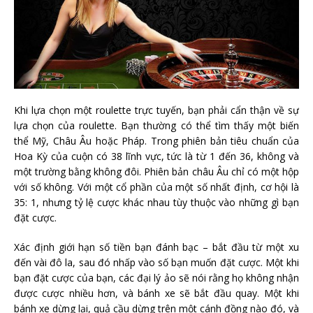
Khi lựa chọn một roulette trực tuyến, bạn phải cẩn thận về sự
lựa chọn của roulette. Bạn thường có thể tìm thấy một biến
thể Mỹ, Châu Âu hoặc Pháp. Trong phiên bản tiêu chuẩn của
Hoa Kỳ của cuộn có 38 lĩnh vực, tức là từ 1 đến 36, không và
một trường bằng không đôi. Phiên bản châu Âu chỉ có một hộp
với số không. Với một cổ phần của một số nhất định, cơ hội là
35: 1, nhưng tỷ lệ cược khác nhau tùy thuộc vào những gì bạn
đặt cược.
Xác định giới hạn số tiền bạn đánh bạc – bắt đầu từ một xu
đến vài đô la, sau đó nhấp vào số bạn muốn đặt cược. Một khi
bạn đặt cược của bạn, các đại lý ảo sẽ nói rằng họ không nhận
được cược nhiều hơn, và bánh xe sẽ bắt đầu quay. Một khi
bánh xe dừng lại, quả cầu dừng trên một cánh đồng nào đó, và