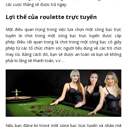
các cược thắng sẽ được trả ngay.
Lợi thế của roulette trực tuyến
Một điều quan trọng trong việc lựa chọn một sòng bạc trực
tuyến là chơi trong một sòng bạc trực tuyến được cấp
phép. Điều rất quan trọng là chơi trong một sòng bạc có giấy
phép từ các tổ chức chăm sóc người tiêu dùng về các trò chơi
may rủi. Bằng cách đó, bạn sẽ được an toàn và bạn sẽ không
phải lo lắng về thanh toán, v.v …
Nếu bạn đăng ký trong một sòng bạc trực tuyến và nhập mã