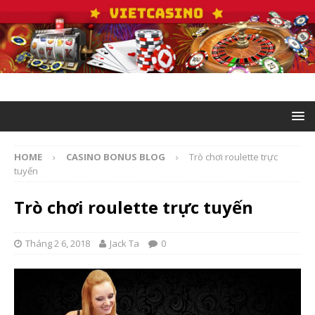
HOME
CASINO BONUS BLOG
Trò chơi roulette trực
tuyến
Trò chơi roulette trực tuyến
Tháng 2 6, 2018
Jack Ta
0