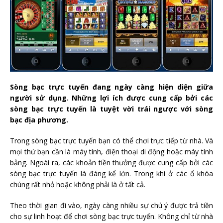
Sòng bạc trực tuyến đang ngày càng hiện diện giữa
người sử dụng. Những lợi ích được cung cấp bởi các
sòng bạc trực tuyến là tuyệt vời trái ngược với sòng
bạc địa phương.
Trong sòng bạc trực tuyến bạn có thể chơi trực tiếp từ nhà. Và
mọi thứ bạn cần là máy tính, điện thoại di động hoặc máy tính
bảng. Ngoài ra, các khoản tiền thưởng được cung cấp bởi các
sòng bạc trực tuyến là đáng kể lớn. Trong khi ở các ổ khóa
chúng rất nhỏ hoặc không phải là ở tất cả.
Theo thời gian đi vào, ngày càng nhiều sự chú ý được trả tiền
cho sự linh hoạt để chơi sòng bạc trực tuyến. Không chỉ từ nhà