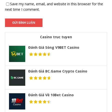
Save my name, email, and website in this browser for the
next time I comment.
Casino truc tuyen
Đánh Giá Sòng V9BET Casino
Đánh Giá BC.Game Crypto Casino
Đánh Giá Về 10Bet Casino