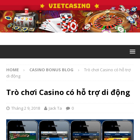
HOME
CASINO BONUS BLOG
Trò chơi Casino có hỗ trợ
di động
Trò chơi Casino có hỗ trợ di động
Tháng 2 9, 2018
Jack Ta
0