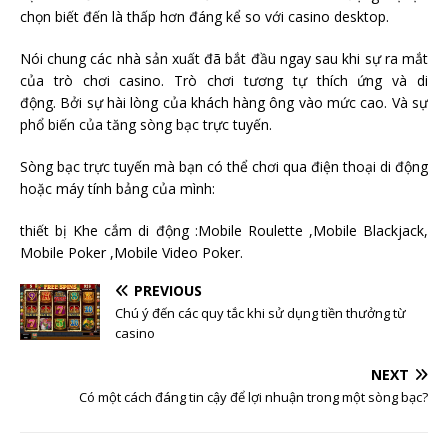
chọn biết đến là thấp hơn đáng kể so với casino desktop.
Nói chung các nhà sản xuất đã bắt đầu ngay sau khi sự ra mắt
của trò chơi casino. Trò chơi tương tự thích ứng và di
động. Bởi sự hài lòng của khách hàng ông vào mức cao. Và sự
phổ biến của tăng sòng bạc trực tuyến.
Sòng bạc trực tuyến mà bạn có thể chơi qua điện thoại di động
hoặc máy tính bảng của mình:
thiết bị Khe cắm di động :Mobile Roulette ,Mobile Blackjack,
Mobile Poker ,Mobile Video Poker.
PREVIOUS
Chú ý đến các quy tắc khi sử dụng tiền thưởng từ
casino
NEXT
Có một cách đáng tin cậy để lợi nhuận trong một sòng bạc?