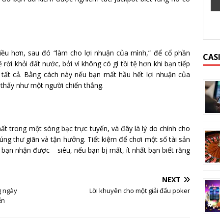
iều hơn, sau đó “làm cho lợi nhuận của mình,” để cổ phần
CAS
rời khỏi đất nước, bởi vì không có gì tồi tệ hơn khi bạn tiếp
 tất cả. Bằng cách này nếu bạn mất hầu hết lợi nhuận của
 thấy như một người chiến thắng.
hất trong một sòng bạc trực tuyến, và đây là lý do chính cho
húng thư giãn và tận hưởng. Tiết kiệm để chơi một số tài sản
bạn nhận được – siêu, nếu bạn bị mất, ít nhất bạn biết rằng
NEXT
g ngày
Lời khuyên cho một giải đấu poker
ến