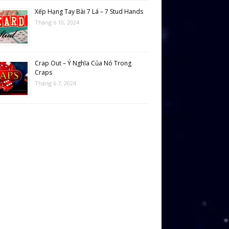
Xếp Hạng Tay Bài 7 Lá – 7 Stud Hands
Tháng 6 10, 2024
Crap Out – Ý Nghĩa Của Nó Trong
Craps
Tháng 6 7, 2024