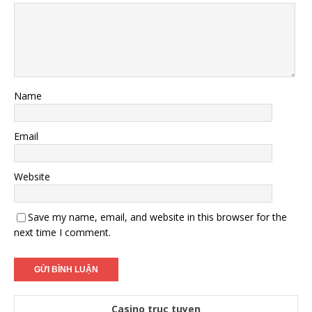
Name
Email
Website
Save my name, email, and website in this browser for the
next time I comment.
Casino truc tuyen