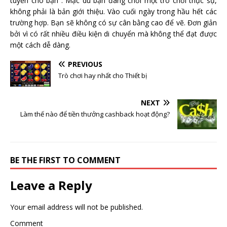
tuyến cho bạn . Mặc dù bạn đang chơi một trò chơi thực sự,
không phải là bản giới thiệu. Vào cuối ngày trong hầu hết các
trường hợp. Bạn sẽ không có sự cân bằng cao để vẽ. Đơn giản
bởi vì có rất nhiều điều kiện di chuyển mà không thể đạt được
một cách dễ dàng.
PREVIOUS
Trò chơi hay nhất cho Thiết bị
NEXT
Làm thế nào để tiền thưởng cashback hoạt động?
BE THE FIRST TO COMMENT
Leave a Reply
Your email address will not be published.
Comment