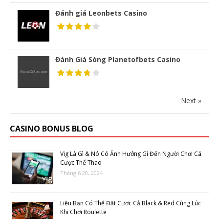
Đánh giá Leonbets Casino
Đánh Giá Sòng Planetofbets Casino
Next »
CASINO BONUS BLOG
Vig Là Gì & Nó Có Ảnh Hưởng Gì Đến Người Chơi Cá
Cược Thể Thao
Tháng 6 20, 2024
Liệu Bạn Có Thể Đặt Cược Cả Black & Red Cùng Lúc
Khi Chơi Roulette