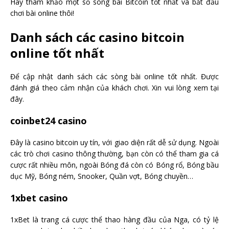
Hãy tham khảo một số sòng bài Bitcoin tốt nhất và bắt đầu
chơi bài online thôi!
Danh sách các casino bitcoin
online tốt nhất
Để cập nhật danh sách các sòng bài online tốt nhất. Được
đánh giá theo cảm nhận của khách chơi. Xin vui lòng xem tại
đây.
coinbet24 casino
Đây là casino bitcoin uy tín, với giao diện rất dễ sử dụng. Ngoài
các trò chơi casino thông thường, bạn còn có thể tham gia cá
cược rất nhiều môn, ngoài Bóng đá còn có Bóng rổ, Bóng bầu
dục Mỹ, Bóng ném, Snooker, Quần vợt, Bóng chuyền…
1xbet casino
1xBet là trang cá cược thể thao hàng đầu của Nga, có tỷ lệ