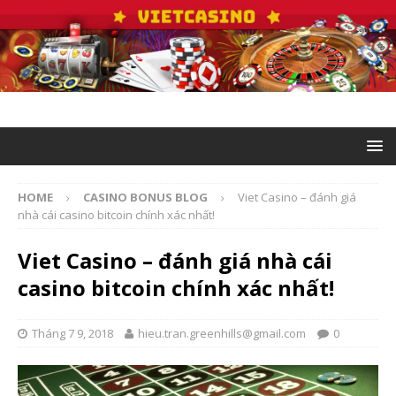
HOME
CASINO BONUS BLOG
Viet Casino – đánh giá
nhà cái casino bitcoin chính xác nhất!
Viet Casino – đánh giá nhà cái
casino bitcoin chính xác nhất!
Tháng 7 9, 2018
hieu.tran.greenhills@gmail.com
0