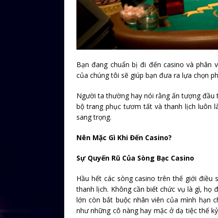
Bạn đang chuẩn bị đi đến casino và phân v
của chúng tôi sẽ giúp bạn đưa ra lựa chọn p
Người ta thường hay nói rằng ấn tượng đầu t
bộ trang phục tươm tất và thanh lịch luôn l
sang trọng.
Nên Mặc Gì Khi Đến Casino?
Sự Quyến Rũ Của Sòng Bạc Casino
Hầu hết các sòng casino trên thế giới điều
thanh lịch. Không cần biết chức vụ là gì, họ
lớn còn bắt buộc nhân viên của mình hạn ch
như những cô nàng hay mặc ở dạ tiệc thế kỷ