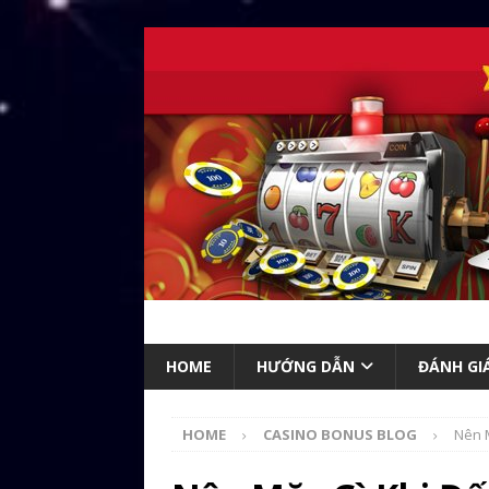
HOME
HƯỚNG DẪN
ĐÁNH GI
HOME
CASINO BONUS BLOG
Nên 