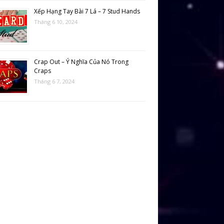
Xếp Hạng Tay Bài 7 Lá – 7 Stud Hands
Tháng 6 10, 2024
Crap Out – Ý Nghĩa Của Nó Trong
Craps
Tháng 6 7, 2024