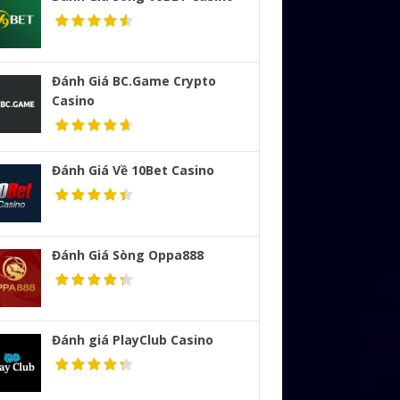
Đánh Giá BC.Game Crypto
Casino
Đánh Giá Về 10Bet Casino
Đánh Giá Sòng Oppa888
Đánh giá PlayClub Casino