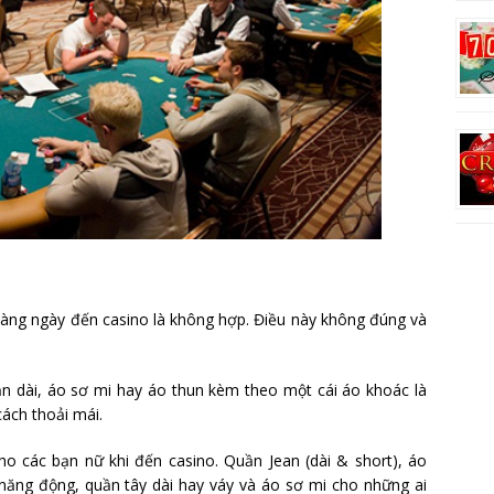
 hàng ngày đến casino là không hợp. Điều này không đúng và
ần dài, áo sơ mi hay áo thun kèm theo một cái áo khoác là
cách thoải mái.
cho các bạn nữ khi đến casino. Quần Jean (dài & short), áo
năng động, quần tây dài hay váy và áo sơ mi cho những ai