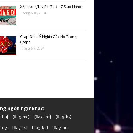
Xếp Hạng Tay Bài 7 Lá – 7 Stud Hands
Tháng 6 10, 2024
Crap Out – Ý Nghĩa Của Nó Trong
Craps
Tháng 6 7, 2024
ng ngôn ngữ khác:
g=ba]
[flag=me]
[flag=mk]
[flag=bg]
g=ng]
[flag=rs]
[flag=ke]
[flag=hr]