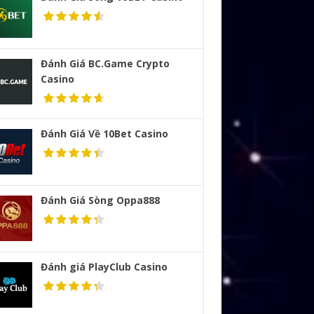
Đánh Giá BC.Game Crypto
Casino
Đánh Giá Về 10Bet Casino
Đánh Giá Sòng Oppa888
Đánh giá PlayClub Casino