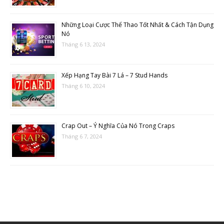
Những Loại Cược Thể Thao Tốt Nhất & Cách Tận Dụng
Nó
Tháng 6 13, 2024
Xếp Hạng Tay Bài 7 Lá – 7 Stud Hands
Tháng 6 10, 2024
Crap Out – Ý Nghĩa Của Nó Trong Craps
Tháng 6 7, 2024