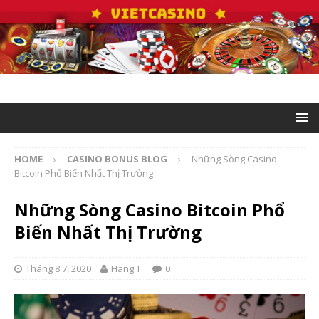
HOME
CASINO BONUS BLOG
Những Sòng Casino
Bitcoin Phổ Biến Nhất Thị Trường
Những Sòng Casino Bitcoin Phổ
Biến Nhất Thị Trường
Tháng 8 7, 2020
Hang T.
0