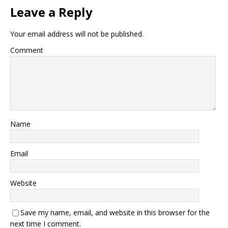
Leave a Reply
Your email address will not be published.
Comment
Name
Email
Website
Save my name, email, and website in this browser for the
next time I comment.