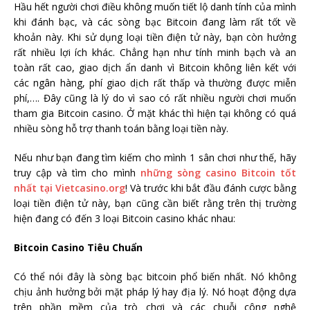
Hầu hết người chơi điều không muốn tiết lộ danh tính của mình
khi đánh bạc, và các sòng bạc Bitcoin đang làm rất tốt về
khoản này. Khi sử dụng loại tiền điện tử này, bạn còn hưởng
rất nhiều lợi ích khác. Chẳng hạn như tính minh bạch và an
toàn rất cao, giao dịch ẩn danh vì Bitcoin không liên kết với
các ngân hàng, phí giao dịch rất thấp và thường được miễn
phí,…. Đây cũng là lý do vì sao có rất nhiều người chơi muốn
tham gia Bitcoin casino. Ở mặt khác thì hiện tại không có quá
nhiều sòng hỗ trợ thanh toán bằng loại tiền này.
Nếu như bạn đang tìm kiếm cho mình 1 sân chơi như thế, hãy
truy cập và tìm cho mình
những sòng casino Bitcoin tốt
nhất tại Vietcasino.org
! Và trước khi bắt đầu đánh cược bằng
loại tiền điện tử này, bạn cũng cần biết rằng trên thị trường
hiện đang có đến 3 loại Bitcoin casino khác nhau:
Bitcoin Casino Tiêu Chuẩn
Có thể nói đây là sòng bạc bitcoin phổ biến nhất. Nó không
chịu ảnh hưởng bởi mặt pháp lý hay địa lý. Nó hoạt động dựa
trên phần mềm của trò chơi và các chuỗi công nghệ