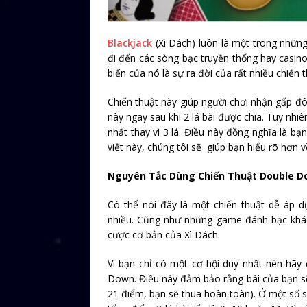
Blackjack
(Xì Dách) luôn là một trong nhữn
đi đến các sòng bạc truyền thống hay casino
biến của nó là sự ra đời của rất nhiều chiến 
Chiến thuật này giúp người chơi nhận gấp đôi
này ngay sau khi 2 lá bài được chia. Tuy nh
nhất thay vì 3 lá. Điều này đồng nghĩa là b
viết này, chúng tôi sẽ giúp bạn hiểu rõ hơn
Nguyên Tắc Dùng Chiến Thuật Double 
Có thể nói đây là một chiến thuật dễ áp d
nhiều. Cũng như những game đánh bạc khác,
cược cơ bản của Xì Dách.
Vì bạn chỉ có một cơ hội duy nhất nên hãy
Down. Điều này đảm bảo rằng bài của bạn sẽ
21 điểm, bạn sẽ thua hoàn toàn). Ở một số 