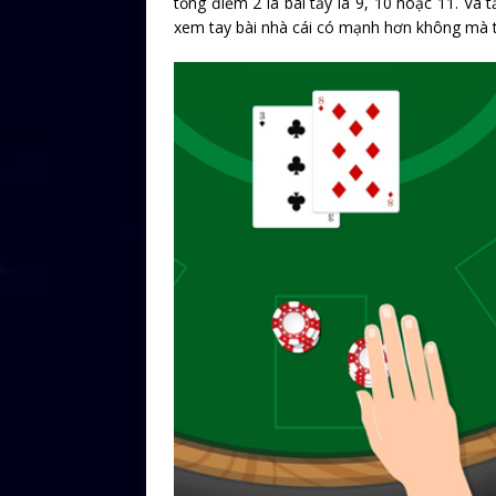
tổng điểm 2 lá bài tẩy là 9, 10 hoặc 11. Và 
xem tay bài nhà cái có mạnh hơn không mà t