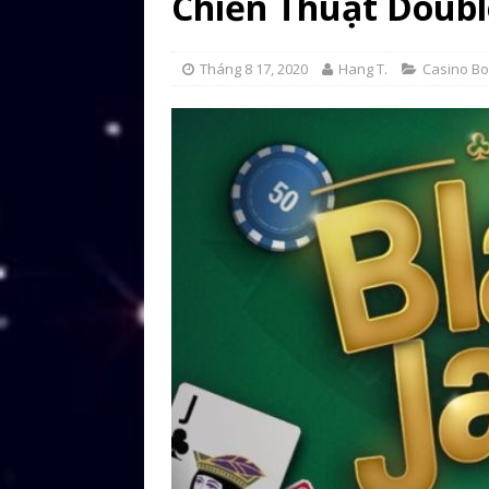
Chiến Thuật Doubl
Tháng 8 17, 2020
Hang T.
Casino Bo