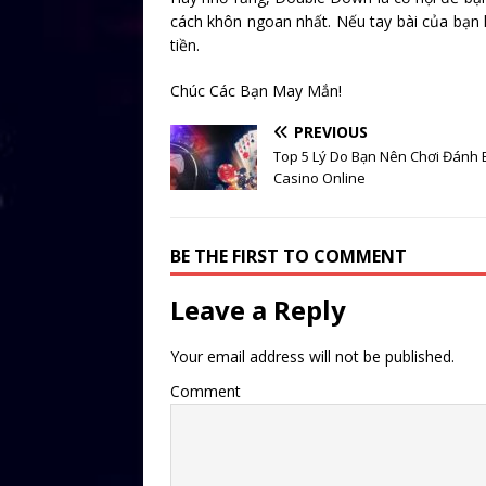
cách khôn ngoan nhất. Nếu tay bài của bạn 
tiền.
Chúc Các Bạn May Mắn!
PREVIOUS
Top 5 Lý Do Bạn Nên Chơi Đánh B
Casino Online
BE THE FIRST TO COMMENT
Leave a Reply
Your email address will not be published.
Comment