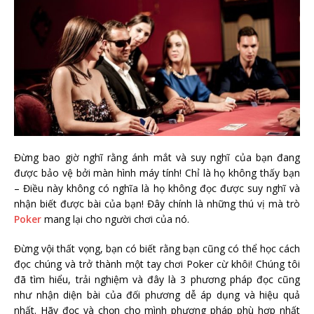
Đừng bao giờ nghĩ rằng ánh mắt và suy nghĩ của bạn đang
được bảo vệ bởi màn hình máy tính! Chỉ là họ không thấy bạn
– Điều này không có nghĩa là họ không đọc được suy nghĩ và
nhận biết được bài của bạn! Đây chính là những thú vị mà trò
Poker
mang lại cho người chơi của nó.
Đừng vội thất vọng, bạn có biết rằng bạn cũng có thể học cách
đọc chúng và trở thành một tay chơi Poker cừ khôi! Chúng tôi
đã tìm hiểu, trải nghiệm và đây là 3 phương pháp đọc cũng
như nhận diện bài của đối phương dễ áp dụng và hiệu quả
nhất. Hãy đọc và chọn cho mình phương pháp phù hợp nhất