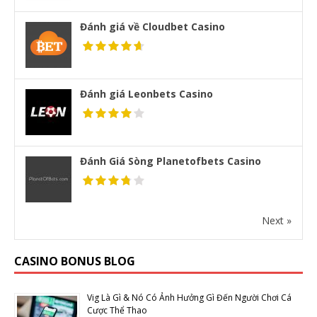
Đánh giá về Cloudbet Casino
Đánh giá Leonbets Casino
Đánh Giá Sòng Planetofbets Casino
Next »
CASINO BONUS BLOG
Vig Là Gì & Nó Có Ảnh Hưởng Gì Đến Người Chơi Cá
Cược Thể Thao