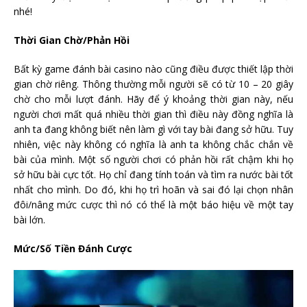
nhé!
Thời Gian Chờ/Phản Hồi
Bất kỳ game đánh bài casino nào cũng điều được thiết lập thời
gian chờ riêng. Thông thường mỗi người sẽ có từ 10 – 20 giây
chờ cho mỗi lượt đánh. Hãy để ý khoảng thời gian này, nếu
người chơi mất quá nhiều thời gian thì điều này đồng nghĩa là
anh ta đang không biết nên làm gì với tay bài đang sở hữu. Tuy
nhiên, việc này không có nghĩa là anh ta không chắc chắn về
bài của mình. Một số người chơi có phản hồi rất chậm khi họ
sở hữu bài cực tốt. Họ chỉ đang tính toán và tìm ra nước bài tốt
nhất cho mình. Do đó, khi họ trì hoãn và sai đó lại chọn nhân
đôi/nâng mức cược thì nó có thể là một báo hiệu về một tay
bài lớn.
Mức/Số Tiền Đánh Cược