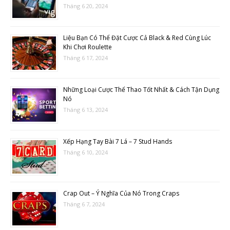
Tháng 6 20, 2024
Liệu Bạn Có Thể Đặt Cược Cả Black & Red Cùng Lúc
Khi Chơi Roulette
Tháng 6 17, 2024
Những Loại Cược Thể Thao Tốt Nhất & Cách Tận Dụng
Nó
Tháng 6 13, 2024
Xếp Hạng Tay Bài 7 Lá – 7 Stud Hands
Tháng 6 10, 2024
Crap Out – Ý Nghĩa Của Nó Trong Craps
Tháng 6 7, 2024