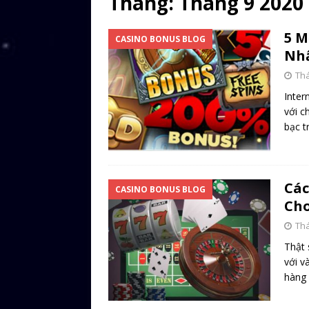
Tháng:
Tháng 9 2020
5 M
CASINO BONUS BLOG
Nh
Thá
Inter
với c
bạc t
Các
CASINO BONUS BLOG
Cho
Thá
Thật 
với v
hàng 