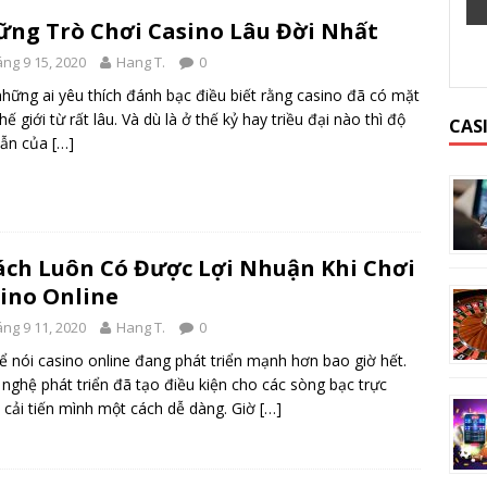
ng Trò Chơi Casino Lâu Đời Nhất
ng 9 15, 2020
Hang T.
0
hững ai yêu thích đánh bạc điều biết rằng casino đã có mặt
thế giới từ rất lâu. Và dù là ở thế kỷ hay triều đại nào thì độ
CAS
dẫn của
[…]
ách Luôn Có Được Lợi Nhuận Khi Chơi
ino Online
ng 9 11, 2020
Hang T.
0
ể nói casino online đang phát triển mạnh hơn bao giờ hết.
nghệ phát triển đã tạo điều kiện cho các sòng bạc trực
 cải tiến mình một cách dễ dàng. Giờ
[…]