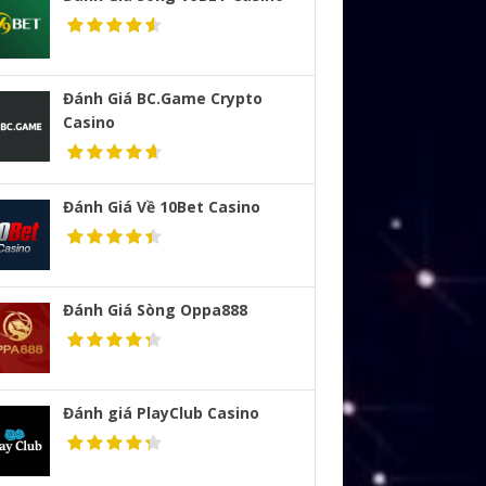
Đánh Giá BC.Game Crypto
Casino
Đánh Giá Về 10Bet Casino
Đánh Giá Sòng Oppa888
Đánh giá PlayClub Casino