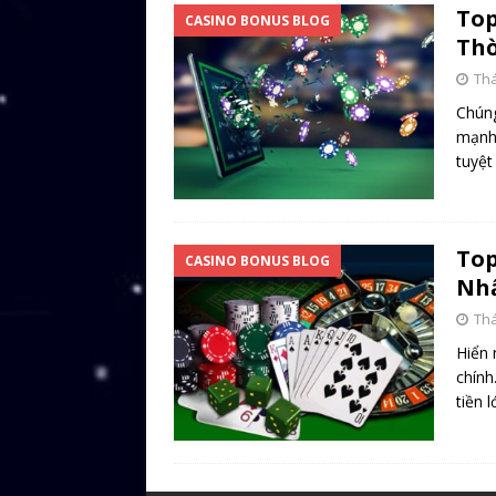
Top
CASINO BONUS BLOG
Thờ
Thá
Chúng
mạnh 
tuyệt
Top
CASINO BONUS BLOG
Nhấ
Thá
Hiển 
chính
tiền l