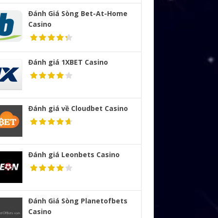
Đánh Giá Sòng Bet-At-Home
Casino
Đánh giá 1XBET Casino
Đánh giá về Cloudbet Casino
Đánh giá Leonbets Casino
Đánh Giá Sòng Planetofbets
Casino