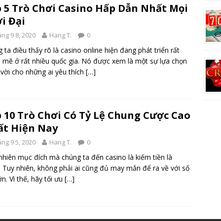
 5 Trò Chơi Casino Hấp Dẫn Nhất Mọi
i Đại
ng 9 8, 2020
Hang T.
0
 ta điều thấy rõ là casino online hiện đang phát triển rất
mẽ ở rất nhiều quốc gia. Nó được xem là một sự lựa chọn
 vời cho những ai yêu thích
[…]
 10 Trò Chơi Có Tỷ Lệ Chung Cược Cao
t Hiện Nay
ng 9 5, 2020
Hang T.
0
nhiên mục đích mà chúng ta đến casino là kiếm tiền là
. Tuy nhiên, không phải ai cũng đủ may mắn để ra về với số
ớn. Vì thế, hãy tối ưu
[…]