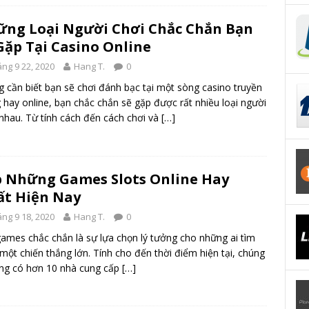
ng Loại Người Chơi Chắc Chắn Bạn
Gặp Tại Casino Online
ng 9 22, 2020
Hang T.
0
 cần biết bạn sẽ chơi đánh bạc tại một sòng casino truyền
 hay online, bạn chắc chắn sẽ gặp được rất nhiều loại người
nhau. Từ tính cách đến cách chơi và
[…]
 Những Games Slots Online Hay
t Hiện Nay
ng 9 18, 2020
Hang T.
0
games chắc chắn là sự lựa chọn lý tưởng cho những ai tìm
một chiến thắng lớn. Tính cho đến thời điểm hiện tại, chúng
ng có hơn 10 nhà cung cấp
[…]