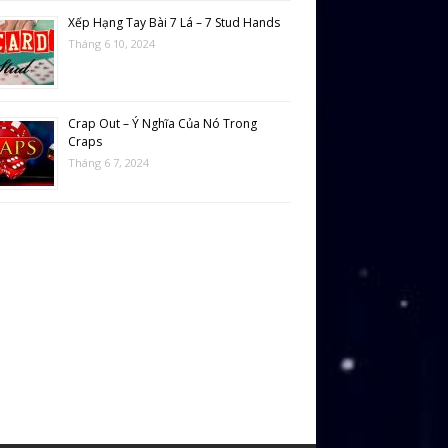
Xếp Hạng Tay Bài 7 Lá – 7 Stud Hands
Tháng 6 10, 2024
Crap Out – Ý Nghĩa Của Nó Trong
Craps
Tháng 6 7, 2024