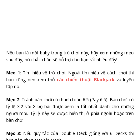
Nếu bạn là một baby trong trò chơi này, hãy xem những mẹo
sau đây, nó chắc chắn sẽ hỗ trợ cho bạn rất nhiều đấy!
Mẹo 1
: Tìm hiểu về trò chơi. Ngoài tìm hiểu về cách chơi thì
bạn cũng nên xem thử
các chiến thuật Blackjack
và luyện
tập nó.
Mẹo 2
: Tránh bàn chơi có thanh toán 6:5 (Pay 6:5). Bàn chơi có
tỷ lệ 3:2 với 8 bộ bài được xem là tốt nhất dành cho những
người mới. Tỷ lệ này sẽ được hiển thị ở phía ngoài hoặc trên
bàn chơi.
Mẹo 3
: Nếu quy tắc của Double Deck giống với 6 Decks thì