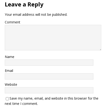
Leave a Reply
Your email address will not be published.
Comment
Name
Email
Website
Save my name, email, and website in this browser for the
next time I comment.