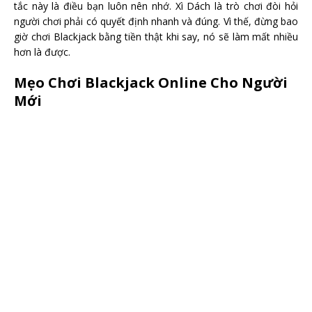
tắc này là điều bạn luôn nên nhớ. Xì Dách là trò chơi đòi hỏi
người chơi phải có quyết định nhanh và đúng. Vì thế, đừng bao
giờ chơi Blackjack bằng tiền thật khi say, nó sẽ làm mất nhiều
hơn là được.
Mẹo Chơi Blackjack Online Cho Người
Mới