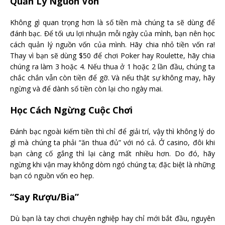
Quản Lý Nguồn Vốn
Không gì quan trọng hơn là số tiền mà chúng ta sẽ dùng để
đánh bạc. Để tối ưu lợi nhuận mỗi ngày của mình, bạn nên học
cách quản lý nguồn vốn của mình. Hãy chia nhỏ tiền vốn ra!
Thay vì bạn sẽ dùng $50 để chơi Poker hay Roulette, hãy chia
chúng ra làm 3 hoặc 4. Nếu thua ở 1 hoặc 2 lần đầu, chúng ta
chắc chắn vẫn còn tiền để gỡ. Và nếu thật sự không may, hãy
ngừng và để dành số tiền còn lại cho ngày mai.
Học Cách Ngừng Cuộc Chơi
Đánh bạc ngoài kiếm tiền thì chỉ để giải trí, vậy thì không lý do
gì mà chúng ta phải “ăn thua đủ” với nó cả. Ở casino, đôi khi
bạn càng cố gắng thì lại càng mất nhiều hơn. Do đó, hãy
ngừng khi vận may không dòm ngó chúng ta; đặc biệt là những
bạn có nguồn vốn eo hẹp.
“Say Rượu/Bia”
Dù bạn là tay chơi chuyên nghiệp hay chỉ mới bắt đầu, nguyên