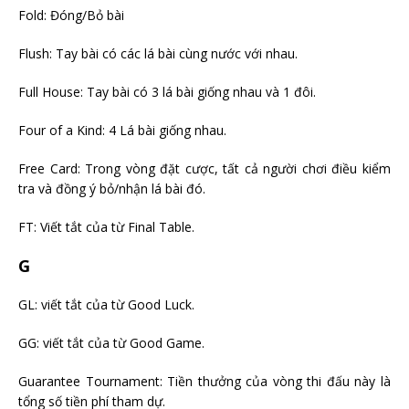
Fold: Đóng/Bỏ bài
Flush: Tay bài có các lá bài cùng nước với nhau.
Full House: Tay bài có 3 lá bài giống nhau và 1 đôi.
Four of a Kind: 4 Lá bài giống nhau.
Free Card: Trong vòng đặt cược, tất cả người chơi điều kiểm
tra và đồng ý bỏ/nhận lá bài đó.
FT: Viết tắt của từ Final Table.
G
GL: viết tắt của từ Good Luck.
GG: viết tắt của từ Good Game.
Guarantee Tournament: Tiền thưởng của vòng thi đấu này là
tổng số tiền phí tham dự.