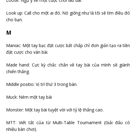
Loose: Ngụ ý về một cuộc chơi lâu dài.
Look up: Call cho một ai đó. Nó giống như là tôi sẽ tìm điều đó
cho bạn.
M
Maniac: Một tay bạc đặt cược bất chấp chỉ đơn giản tạo ra tiền
đặt cược cho ván bài.
Made hand: Cực kỳ chắc chắn về tay bài của mình sẽ giành
chiến thắng.
Middle positio: Vị trí thứ 3 trong bàn.
Muck: Ném một tay bài
Monster: Một tay bài tuyệt vời với tỷ lệ thắng cao.
MTT: Viết tắt của từ Multi-Table Tournament (Giải đấu có
nhiều bàn chơi).