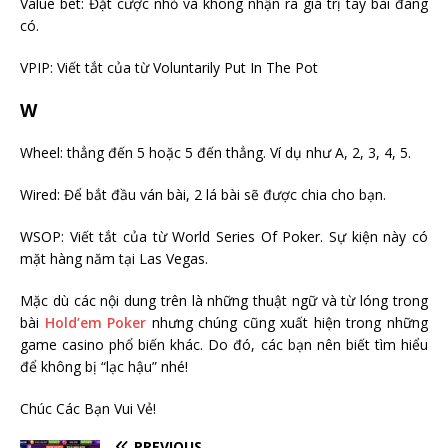
Value bet: Đặt cược nhỏ và không nhận ra giá trị tay bài đang
có.
VPIP: Viết tắt của từ Voluntarily Put In The Pot
W
Wheel: thẳng đến 5 hoặc 5 đến thẳng. Ví dụ như A, 2, 3, 4, 5.
Wired: Để bắt đầu ván bài, 2 lá bài sẽ được chia cho bạn.
WSOP: Viết tắt của từ World Series Of Poker. Sự kiện này có
mặt hàng năm tại Las Vegas.
Mặc dù các nội dung trên là những thuật ngữ và từ lóng trong
bài
Hold’em Poker
nhưng chúng cũng xuất hiện trong những
game casino phổ biến khác. Do đó, các bạn nên biết tìm hiểu
để không bị “lạc hậu” nhé!
Chúc Các Bạn Vui Vẻ!
PREVIOUS