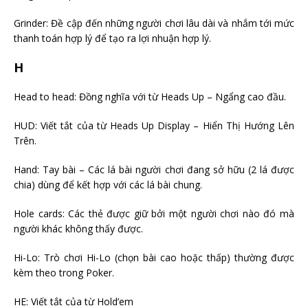
Grinder: Đề cập đến những người chơi lâu dài và nhắm tới mức
thanh toán hợp lý để tạo ra lợi nhuận hợp lý.
H
Head to head: Đồng nghĩa với từ Heads Up – Ngẩng cao đầu.
HUD: Viết tắt của từ Heads Up Display – Hiển Thị Hướng Lên
Trên.
Hand: Tay bài – Các lá bài người chơi đang sở hữu (2 lá được
chia) dùng để kết hợp với các lá bài chung.
Hole cards: Các thẻ được giữ bởi một người chơi nào đó mà
người khác không thấy được.
Hi-Lo: Trò chơi Hi-Lo (chọn bài cao hoặc thấp) thường được
kèm theo trong Poker.
HE: Viết tắt của từ Hold’em