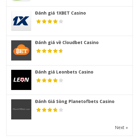
Đánh giá 1XBET Casino
Đánh giá về Cloudbet Casino
Đánh giá Leonbets Casino
Đánh Giá Sòng Planetofbets Casino
Next »