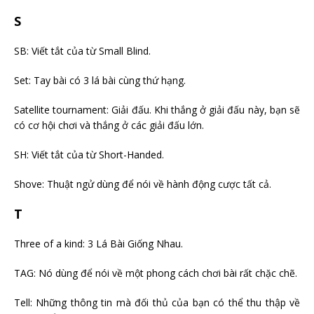
S
SB: Viết tắt của từ Small Blind.
Set: Tay bài có 3 lá bài cùng thứ hạng.
Satellite tournament: Giải đấu. Khi thắng ở giải đấu này, bạn sẽ
có cơ hội chơi và thắng ở các giải đấu lớn.
SH: Viết tắt của từ Short-Handed.
Shove: Thuật ngử dùng để nói về hành động cược tất cả.
T
Three of a kind: 3 Lá Bài Giống Nhau.
TAG: Nó dùng để nói về một phong cách chơi bài rất chặc chẽ.
Tell: Những thông tin mà đối thủ của bạn có thể thu thập về