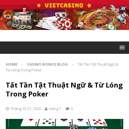
HOME
CASINO BONUS BLOG
Tất Tần Tật Thuật Ngữ &
Từ Lóng Trong Poker
Tất Tần Tật Thuật Ngữ & Từ Lóng
Trong Poker
Tháng 10 27, 2020
Hang T.
0