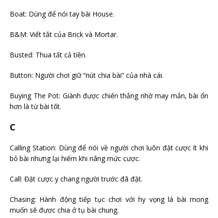
Boat: Dùng để nói tay bài House.
B&M: Viết tắt của Brick và Mortar.
Busted: Thua tất cả tiền.
Button: Người chơi giữ “nút chia bài” của nhà cái.
Buying The Pot: Giành được chiến thắng nhờ may mắn, bài ổn
hơn là từ bài tốt.
C
Calling Station: Dùng để nói về người chơi luôn đặt cược ít khi
bỏ bài nhưng lại hiếm khi nâng mức cược.
Call: Đặt cược y chang người trước đã đặt.
Chasing: Hành động tiếp tục chơi với hy vọng lá bài mong
muốn sẽ được chia ở tụ bài chung.