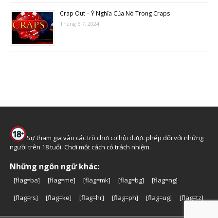
Crap Out – Ý Nghĩa Của Nó Trong Craps
Tháng 6 7, 2024
Sự tham gia vào các trò chơi cơ hội được phép đối với những
người trên 18 tuổi. Chơi một cách có trách nhiệm.
Những ngôn ngữ khác:
[flag=ba]
[flag=me]
[flag=mk]
[flag=bg]
[flag=ng]
[flag=rs]
[flag=ke]
[flag=hr]
[flag=ph]
[flag=ug]
[flag=tz]