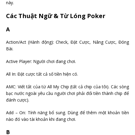
này.
Các Thuật Ngữ & Từ Lóng Poker
A
Action/Act (Hành động): Check, Đặt Cược, Nâng Cược, Đóng
Bài.
Active Player: Người chơi đang chơi.
All In: Đặt cược tất cả số tiền hiện có.
AMC: Viết tắt của từ All My Chip (tất cả chip của tôi). Các sòng
bạc nước ngoài yêu cầu người chơi phải đổi tiền thành chip để
đánh cược).
Add – On: Tính năng bổ sung. Dùng để thêm một khoản tiền
nào đó vào tài khoản khi đang chơi.
B