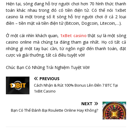
Hiện tại, sòng đang hỗ trợ người chơi hơn 70 hình thức thanh
toán khác nhau trong đó có tiền điện tử. Có thể nói 1xBet
casino là một trong số ít sòng hỗ trợ người chơi ở cả 2 loại
điền – tiền mặt và tiền điện tử (Bitcoin, Dogcoin, Litecoin,…).
Ở một cái nhìn khách quan,
1xBet casino
thật sự là một sòng
casino online mà chúng ta đáng tham gia nhất. Họ có tất cả
những gì một tay bạc cần, từ ngôn ngữ đến thanh toán, đặt
cược và giải thưởng, tất cả điều tuyệt vời!
Chúc Bạn Có Những Trải Nghiệm Tuyệt Vời!
PREVIOUS
Cách Nhận & Rút 100% Bonus Lên Đến 7 BTC Tại
1xBit Casino
NEXT
Bạn Có Thể Đánh Bại Roulette Online Hay Không?