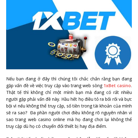
Nếu bạn đang ở đây thì chúng tôi chắc chắn rằng bạn đang
gặp vấn đề về việc truy cập vào trang web sòng
1xBet casino
.
Thật tế thì không chỉ một mình bạn mà đang có rất nhiều
người gặp phải vấn đề này. Hầu hết họ điều tỏ ra bối rối và bực
bội vì nếu không thể truy cập, số tiền trong tài khoản của mình
sẽ ra sao? Đa phần người chơi điều không rõ nguyên nhân vì
sao trang web casino online mà họ đang chơi lại không thể
truy cập dù họ có chuyển đổi thiết bị hay địa điểm.