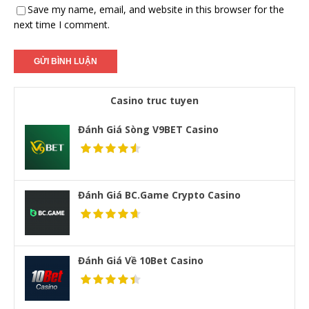
Save my name, email, and website in this browser for the
next time I comment.
Casino truc tuyen
Đánh Giá Sòng V9BET Casino
Đánh Giá BC.Game Crypto Casino
Đánh Giá Về 10Bet Casino