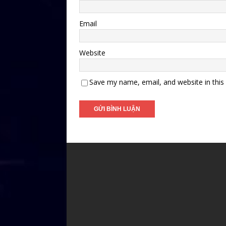
Email
Website
Save my name, email, and website in this