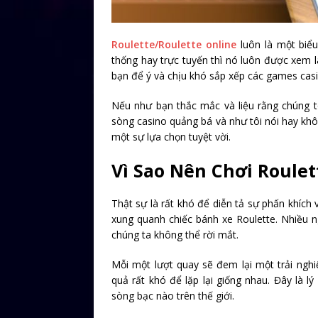
Roulette/Roulette online
luôn là một biểu
thống hay trực tuyến thì nó luôn được xem 
bạn để ý và chịu khó sắp xếp các games casino
Nếu như bạn thắc mắc và liệu rằng chúng t
sòng casino quảng bá và như tôi nói hay khôn
một sự lựa chọn tuyệt vời.
Vì Sao Nên Chơi Roulet
Thật sự là rất khó để diễn tả sự phấn khích
xung quanh chiếc bánh xe Roulette. Nhiều 
chúng ta không thể rời mắt.
Mỗi một lượt quay sẽ đem lại một trải ngh
quả rất khó để lặp lại giống nhau. Đây là lý 
sòng bạc nào trên thế giới.