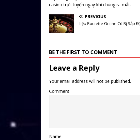
casino trực tuyến ngay khi chúng ra mắt.
PREVIOUS
Liệu Roulette Online Có Bị Sắp Đ
BE THE FIRST TO COMMENT
Leave a Reply
Your email address will not be published.
Comment
Name