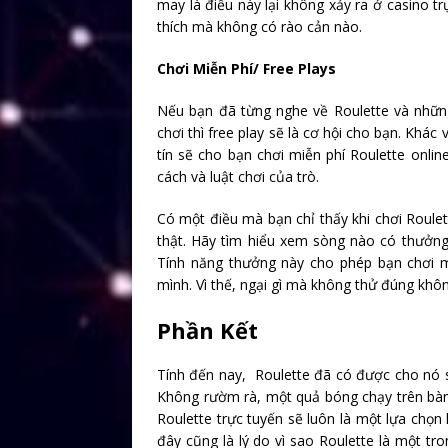
may là điều này lại không xảy ra ở casino t
thích mà không có rào cản nào.
Chơi Miễn Phí/ Free Plays
Nếu bạn đã từng nghe về Roulette và những 
chơi thì free play sẽ là cơ hội cho bạn. Khá
tín sẽ cho bạn chơi miễn phí Roulette onli
cách và luật chơi của trò.
Có một điều mà bạn chỉ thấy khi chơi Roulett
thật. Hãy tìm hiểu xem sòng nào có thưởng
Tính năng thưởng này cho phép bạn chơi mi
mình. Vì thế, ngại gì mà không thử đúng khô
Phần Kết
Tính đến nay, Roulette đã có được cho nó 
Không rườm rà, một quả bóng chạy trên bàn
Roulette trực tuyến sẽ luôn là một lựa chọn 
đây cũng là lý do vì sao Roulette là một 