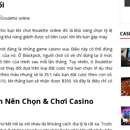
ổi
ho bạn khi chơi Roulette online đó là khả năng chọn tỷ lệ
CAS
g khả năng giành được số tiền cược lớn khi bạn gặp may.
mới đáng là những game casino vua. Điều này có thể đúng
c của nó. Ở Blackjack, người chơi có vẻ chỉ dừng lại ở mức
số tiền của mình sau mỗi lần thắng. Tuy nhiên, ở Roulette/
n sẽ thay đổi dựa trên loại đặt cược mà bạn chọn. Ví dụ như
c theo màu nhưng sẽ là 35:1 nếu bạn đặt cược theo con số.
$10, khi thắng bạn sẽ nhận được $350. Và đây là điều chỉ có
n Nên Chọn & Chơi Casino
hứ kết nối lại với nhau dù khoảng cách địa lý là rất xa. Trước