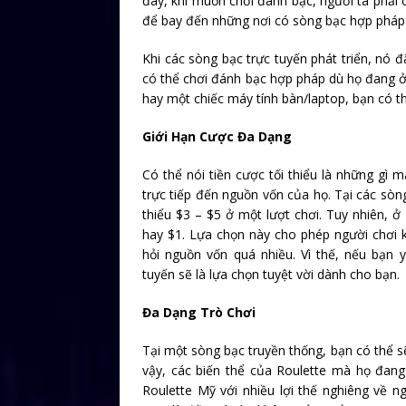
đây, khi muốn chơi đánh bạc, người ta phải 
để bay đến những nơi có sòng bạc hợp pháp
Khi các sòng bạc trực tuyến phát triển, nó 
có thể chơi đánh bạc hợp pháp dù họ đang ở 
hay một chiếc máy tính bàn/laptop, bạn có t
Giới Hạn Cược Đa Dạng
Có thể nói tiền cược tối thiểu là những gì
trực tiếp đến nguồn vốn của họ. Tại các sòn
thiểu $3 – $5 ở một lượt chơi. Tuy nhiên, ở
hay $1. Lựa chọn này cho phép người chơi 
hỏi nguồn vốn quá nhiều. Vì thế, nếu bạn y
tuyến sẽ là lựa chọn tuyệt vời dành cho bạn.
Đa Dạng Trò Chơi
Tại một sòng bạc truyền thống, bạn có thể s
vậy, các biến thể của Roulette mà họ đa
Roulette Mỹ với nhiều lợi thế nghiêng về n