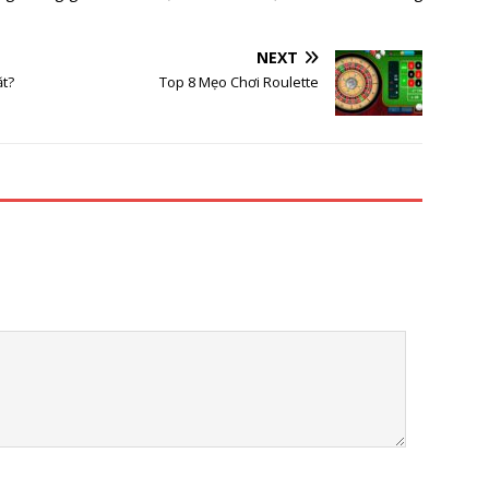
NEXT
ặt?
Top 8 Mẹo Chơi Roulette