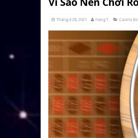
Vì Sao Nên Chơi Ro
Tháng 4 28, 2021
Hang T.
Casino Bo