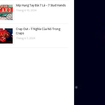
Xếp Hạng Tay Bài 7 Lá – 7 Stud Hands
Tháng 6 10, 2024
Crap Out – Ý Nghĩa Của Nó Trong
Craps
Tháng 6 7, 2024