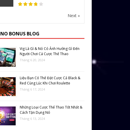
Next »
INO BONUS BLOG
Vig Là Gì & Nó Có Ảnh Hưởng Gì Đến
Người Chơi Cá Cược Thể Thao
Tháng 6 20, 2024
Liệu Bạn Có Thể Đặt Cược Cả Black &
Red Cùng Lúc Khi Chơi Roulette
Tháng 6 17, 2024
Những Loại Cược Thể Thao Tốt Nhất &
Cách Tận Dụng Nó
Tháng 6 13, 2024