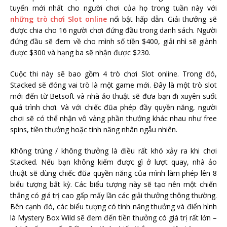
tuyến mới nhất cho người chơi của họ trong tuần này với
những trò chơi Slot online
nổi bật hấp dẫn. Giải thưởng sẽ
được chia cho 16 người chơi đứng đầu trong danh sách. Người
đứng đầu sẽ đem về cho mình số tiền $400, giải nhì sẽ giành
được $300 và hạng ba sẽ nhận được $230.
Cuộc thi này sẽ bao gồm 4 trò chơi Slot online. Trong đó,
Stacked sẽ đóng vai trò là một game mới. Đây là một trò slot
mới đến từ Betsoft và nhà ảo thuật sẽ đưa bạn đi xuyên suốt
quá trình chơi. Và với chiếc đũa phép đầy quyền năng, người
chơi sẽ có thể nhận vô vàng phần thưởng khác nhau như free
spins, tiền thưởng hoặc tính năng nhân ngẫu nhiên.
Không trúng / không thưởng là điều rất khó xảy ra khi chơi
Stacked. Nếu bạn không kiếm được gì ở lượt quay, nhà ảo
thuật sẽ dùng chiếc đũa quyền năng của mình làm phép lên 8
biểu tượng bất kỳ. Các biểu tượng này sẽ tạo nên một chiến
thắng có giá trị cao gấp mấy lần các giải thưởng thông thường.
Bên cạnh đó, các biểu tượng có tính năng thưởng và điển hình
là Mystery Box Wild sẽ đem đến tiền thưởng có giá trị rất lớn –