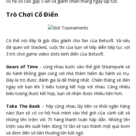
có hệ số cao gấp 5 lần và giành chiến thắng ngay lập tức.
Trò Chơi Cổ Điển
Có thể nói đây là giải đấu giành cho fan của Betsoft. Và nếu
đã quen với Stacked, cuộc thi của bạn sẽ tiếp diễn tiếp tục với
3 trò chơi game video slots kinh điển của Betsoft.
Gears of Time
– cùng nhau bước vào thế giới Steampunk và
du hành không gian cùng với nhà thám hiểm du hành vũ trụ.
Đây là trò được đánh giá là dễ thắng nhất. Chiến thắng sẽ đến
ngay với bạn khi 3 biểu tượng kết hợp với nhau. Càng nhiều
biểu tượng được kết hợp, bạn sẽ nhận được nhiều tiền hơn.
Take The Bank
– hãy cùng nhau lấy tiền ra khỏi ngân hàng
nào! Bạn sẽ có cơ hội hoà mình vào thế giới của cảnh sát và
những tên trộm với 75 hàng thanh toán hấp dẫn. Những tên
trộm sau khi xuất hiện đúng 10 lần sẽ tạo thành một quả bom
và đem đến số tiền thưởng lớn bất ngờ.