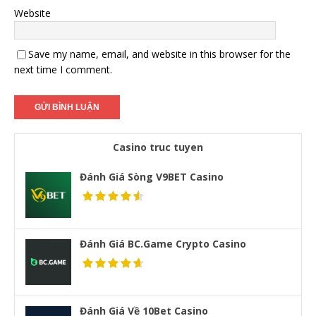
Website
Save my name, email, and website in this browser for the
next time I comment.
Casino truc tuyen
Đánh Giá Sòng V9BET Casino
Đánh Giá BC.Game Crypto Casino
Đánh Giá Về 10Bet Casino